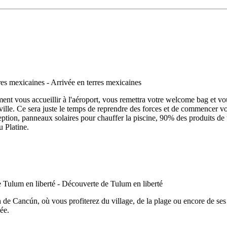
ent vous accueillir à l'aéroport, vous remettra votre welcome bag et vou
-ville. Ce sera juste le temps de reprendre des forces et de commencer v
réception, panneaux solaires pour chauffer la piscine, 90% des produits d
 Platine.
 de Cancún, où vous profiterez du village, de la plage ou encore de ses 
ée.