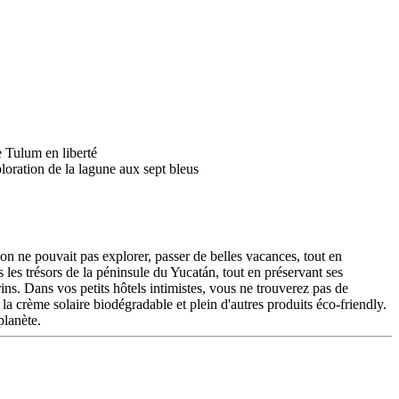
on ne pouvait pas explorer, passer de belles vacances, tout en
 les trésors de la péninsule du Yucatán, tout en préservant ses
s. Dans vos petits hôtels intimistes, vous ne trouverez pas de
a crème solaire biodégradable et plein d'autres produits éco-friendly.
planète.