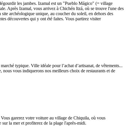
e dégourdir les jambes. Izamal est un "Pueblo Mágico" (= village
le. Après Izamal, vous arrivez à Chichén Itzá, où se trouve l'une des
 site archéologique unique, au coucher du soleil, en dehors des
es découvertes qui y ont été faites. Vous partirez visiter
marché typique. Ville idéale pour l’achat d’artisanat, de vêtements...
ge, nous vous indiquerons nos meilleurs choix de restaurants et de
. Vous garerez votre voiture au village de Chiquila, où vous
 sur la mer et profiterez de la plage l'après-midi.