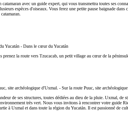
 catamaran avec un guide expert, qui vous transmettra toutes ses connais
plusieurs espèces d'oiseaux. Vous ferez une petite pause baignade dans c
u catamaran.
us prenez la route vers Tzucacab, un petit village au cœur de la péninsu
andeur de ses structures, toutes dédiées au dieu de la pluie. Uxmal, de s
vironnement très vert. Nous vous invitons à rencontrer votre guide Ricar
tie à Uxmal et dans toute la région du Yucatán. Il est passionné de cult