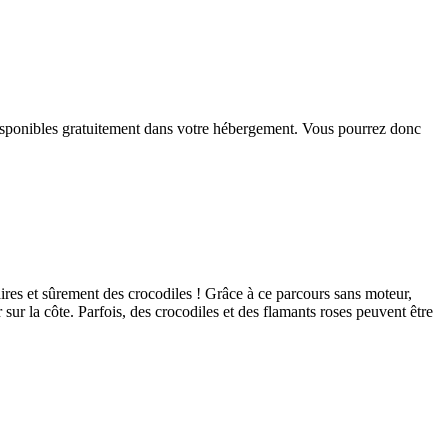
t disponibles gratuitement dans votre hébergement. Vous pourrez donc
res et sûrement des crocodiles ! Grâce à ce parcours sans moteur,
ur la côte. Parfois, des crocodiles et des flamants roses peuvent être