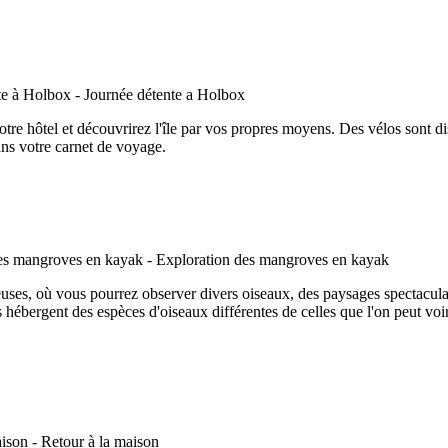
 votre hôtel et découvrirez l'île par vos propres moyens. Des vélos son
ans votre carnet de voyage.
uses, où vous pourrez observer divers oiseaux, des paysages spectaculai
bergent des espèces d'oiseaux différentes de celles que l'on peut voir s