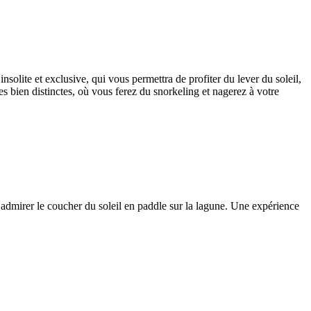
solite et exclusive, qui vous permettra de profiter du lever du soleil,
s bien distinctes, où vous ferez du snorkeling et nagerez à votre
z admirer le coucher du soleil en paddle sur la lagune. Une expérience