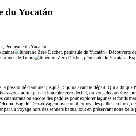
le du Yucatán
 possibilité d'annuler jusqu'à 15 jours avant le départ. Qui a dit que l'
issez-vous porter par cet itinéraire zéro déchet, où vous découvrirez tous
 catamarans ou encore des paddles pour explorer lagunes et fonds marin
Welcome Bag de l'éco-voyageur avec un thermos, des pailles en inox, de l
 par un voyage hors des sentiers battus, tout en préservant notre belle 