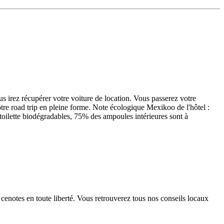
s irez récupérer votre voiture de location. Vous passerez votre
otre road trip en pleine forme. Note écologique Mexikoo de l'hôtel :
e toilette biodégradables, 75% des ampoules intérieures sont à
cenotes en toute liberté. Vous retrouverez tous nos conseils locaux