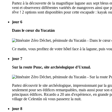
Partez à la découverte de la magnifique lagune aux sept bleus en
vent et observerez différentes variétés de mangroves ainsi que 
rêve ! 2 options sont disponibles pour cette escapade : kayak o
jour 6
Dans le cœur du Yucatán
Ce matin, vous profitez de votre hôtel face à la lagune, puis vo
jour 7
Sur la route Puuc, site archéologique d'Uxmal.
Partez découvrir le site archéologique, impressionnant par la gr
seulement pour ses édifices remarquables, mais aussi pour son en
principaux édifices. Ricardo a 20 ans d'expérience, en grande par
village de Celestún où vous passerez la nuit.
jour 8