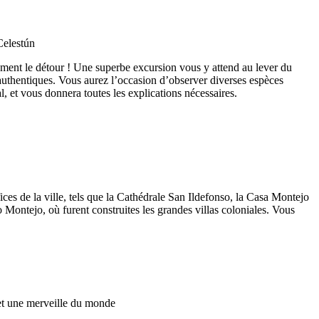
rgement le détour ! Une superbe excursion vous y attend au lever du
authentiques. Vous aurez l’occasion d’observer diverses espèces
l, et vous donnera toutes les explications nécessaires.
ices de la ville, tels que la Cathédrale San Ildefonso, la Casa Montejo
 Montejo, où furent construites les grandes villas coloniales. Vous