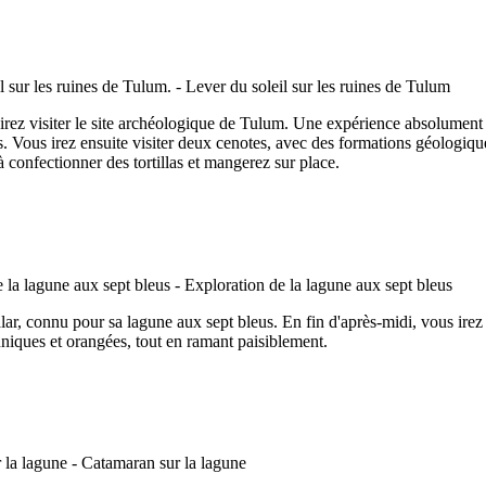
irez visiter le site archéologique de Tulum. Une expérience absolument in
s. Vous irez ensuite visiter deux cenotes, avec des formations géologique
 confectionner des tortillas et mangerez sur place.
lar, connu pour sa lagune aux sept bleus. En fin d'après-midi, vous ire
niques et orangées, tout en ramant paisiblement.