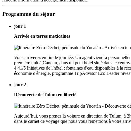
Programme du séjour
jour 1
Arrivée en terres mexicaines
Vous arriverez en fin de journée. Un agent viendra personnellem
première nuit à Cancun, dans un petit hôtel situé dans le centre
4,41/5 Initiatives de l'hôtel : fontaines d'eau disponibles à la 
économie d'énergie, programme TripAdvisor Éco Leader niveau
jour 2
Découverte de Tulum en liberté
Aujourd’hui, vous prenez la voiture en direction de Tulum, à 2h
dans le carnet de voyage que nous vous remettrons à votre arriv