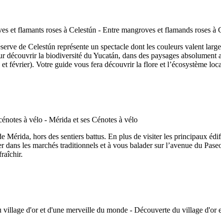
 réserve de Celestún représente un spectacle dont les couleurs valent la
our découvrir la biodiversité du Yucatán, dans des paysages absolument 
et février). Votre guide vous fera découvrir la flore et l’écosystème loca
 Mérida, hors des sentiers battus. En plus de visiter les principaux édif
 dans les marchés traditionnels et à vous balader sur l’avenue du Paseo
raîchir.