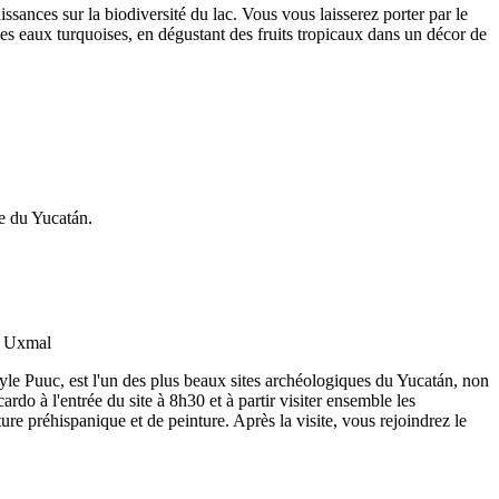
sances sur la biodiversité du lac. Vous vous laisserez porter par le
es eaux turquoises, en dégustant des fruits tropicaux dans un décor de
le du Yucatán.
tyle Puuc, est l'un des plus beaux sites archéologiques du Yucatán, non
do à l'entrée du site à 8h30 et à partir visiter ensemble les
ure préhispanique et de peinture. Après la visite, vous rejoindrez le