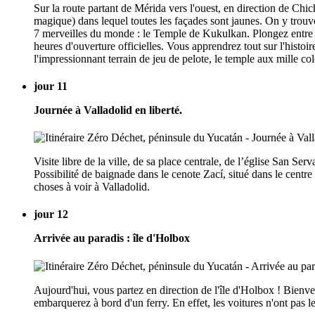
Sur la route partant de Mérida vers l'ouest, en direction de Chi
magique) dans lequel toutes les façades sont jaunes. On y trouv
7 merveilles du monde : le Temple de Kukulkan. Plongez entre le
heures d'ouverture officielles. Vous apprendrez tout sur l'histoi
l'impressionnant terrain de jeu de pelote, le temple aux mille co
jour 11
Journée à Valladolid en liberté.
Visite libre de la ville, de sa place centrale, de l’église San S
Possibilité de baignade dans le cenote Zací, situé dans le centre
choses à voir à Valladolid.
jour 12
Arrivée au paradis : île d'Holbox
Aujourd'hui, vous partez en direction de l'île d'Holbox ! Bienve
embarquerez à bord d'un ferry. En effet, les voitures n'ont pas le 