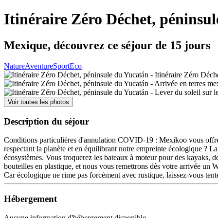
Itinéraire Zéro Déchet, péninsu
Mexique, découvrez ce séjour de 15 jours
Nature
Aventure
Sport
Eco
Voir toutes les photos
Description du séjour
Conditions particulières d'annulation COVID-19 : Mexikoo vous offre la
respectant la planète et en équilibrant notre empreinte écologique ? La
écosystèmes. Vous troquerez les bateaux à moteur pour des kayaks, des
bouteilles en plastique, et nous vous remettrons dès votre arrivée un 
Car écologique ne rime pas forcément avec rustique, laissez-vous tenter
Hébergement
Aucune information d'hébergement disponible