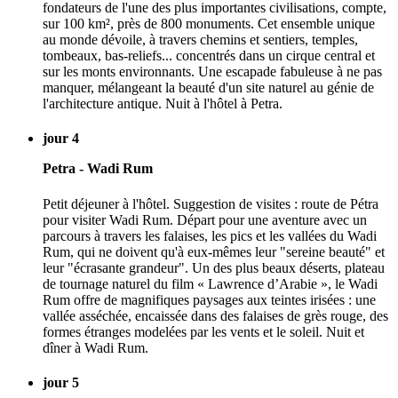
fondateurs de l'une des plus importantes civilisations, compte,
sur 100 km², près de 800 monuments. Cet ensemble unique
au monde dévoile, à travers chemins et sentiers, temples,
tombeaux, bas-reliefs... concentrés dans un cirque central et
sur les monts environnants. Une escapade fabuleuse à ne pas
manquer, mélangeant la beauté d'un site naturel au génie de
l'architecture antique. Nuit à l'hôtel à Petra.
jour 4
Petra - Wadi Rum
Petit déjeuner à l'hôtel. Suggestion de visites : route de Pétra
pour visiter Wadi Rum. Départ pour une aventure avec un
parcours à travers les falaises, les pics et les vallées du Wadi
Rum, qui ne doivent qu'à eux-mêmes leur "sereine beauté" et
leur "écrasante grandeur". Un des plus beaux déserts, plateau
de tournage naturel du film « Lawrence d’Arabie », le Wadi
Rum offre de magnifiques paysages aux teintes irisées : une
vallée asséchée, encaissée dans des falaises de grès rouge, des
formes étranges modelées par les vents et le soleil. Nuit et
dîner à Wadi Rum.
jour 5