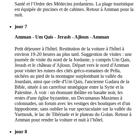
Santé et l’Ordre des Médecins jordaniens. La plage touristique
est équipée de piscines et de cabines. Retour à Amman pour la
nuit.
jour 7
Amman - Um Qais - Jerash - Ajloun - Amman
Petit déjeuner à l'hôtel. Restitution de la voiture à l'hôtel à
environ 19-20 heures au plus tard. Suggestion de visites : une
journée de visite du nord de la Jordanie, y compris Um Qais,
Jerash et le château d’Ajloun. Départ vers le nord d'Amman
pour visiter les ruines des cités gréco-romaines de Pella,
nichées au pied de la montagne surplombant la vallée du
Jourdain, ainsi que celle d'Um Qais, l'ancienne Gadara de la
Bible, située à un carrefour stratégique entre la Syrie et la
Palestine. À voir : un étonnant théâtre en basalte noir, les
restes d'une église byzantine, un Decumanus Maximus à
colonnades, un forum avec les vestiges des boutiques et d'un
hippodrome, sans oublier la vue spectaculaire sur la vallée du
Yarmouk, le lac de Tibériade et le plateau du Golan. Retour à
Amman pour rendre la voiture et nuit à l’hôtel.
jour 8