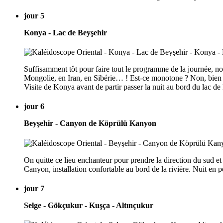
jour 5
Konya - Lac de Beyşehir
Suffisamment tôt pour faire tout le programme de la journée, nou
Mongolie, en Iran, en Sibérie… ! Est-ce monotone ? Non, bien sû
Visite de Konya avant de partir passer la nuit au bord du lac de
jour 6
Beyşehir - Canyon de Köprülü Kanyon
On quitte ce lieu enchanteur pour prendre la direction du sud et
Canyon, installation confortable au bord de la rivière. Nuit en p
jour 7
Selge - Gökçukur - Kuşça - Altınçukur