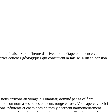
d’une falaise. Selon l'heure d'arrivée, notre étape commence vers
rses couches géologiques qui constituent la falaise. Nuit en pension.
 nous arrivons au village d’Ortahisar, dominé par sa célèbre
doit son nom à ses belles couleurs rouge et rose. Vous apercevrez ici
vallons, pénitents et cheminées de fées y alternent harmonieusement.