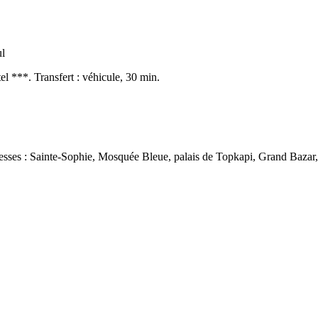
tel ***. Transfert : véhicule, 30 min.
ichesses : Sainte-Sophie, Mosquée Bleue, palais de Topkapi, Grand Bazar