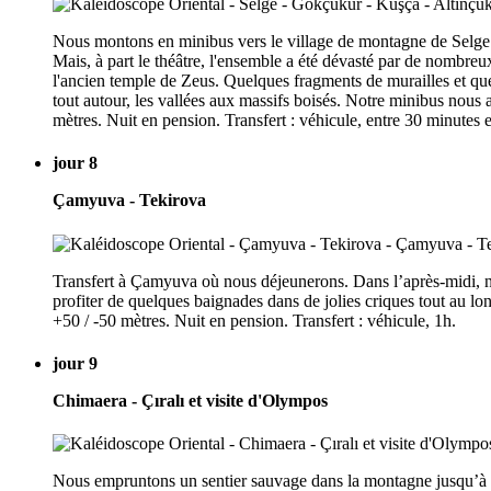
Nous montons en minibus vers le village de montagne de Selge (
Mais, à part le théâtre, l'ensemble a été dévasté par de nombreu
l'ancien temple de Zeus. Quelques fragments de murailles et qu
tout autour, les vallées aux massifs boisés. Notre minibus nous
mètres. Nuit en pension. Transfert : véhicule, entre 30 minutes e
jour 8
Çamyuva - Tekirova
Transfert à Çamyuva où nous déjeunerons. Dans l’après-midi, nou
profiter de quelques baignades dans de jolies criques tout au lon
+50 / -50 mètres. Nuit en pension. Transfert : véhicule, 1h.
jour 9
Chimaera - Çıralı et visite d'Olympos
Nous empruntons un sentier sauvage dans la montagne jusqu’à Ch