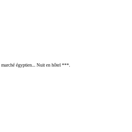
, marché égyptien... Nuit en hôtel ***.