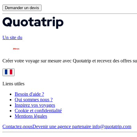
Demander un devis
Un site du
Créer votre voyage sur mesure avec Quotatrip et recevez des offres su
Liens utiles
Besoin d'aide ?
Qui sommes nous ?
Inspirez vos voyages
Cookie et confidentialité
Mentions légales
Contactez-nous
Devenir une agence partenaire
info@quotatrip.com