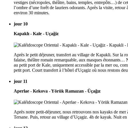
vestiges (nécropoles, théâtre, bains, temples, entrepôts…) de ce
l’ombre d’une forêt de lauriers odorants. Après la visite, retour
environ 30 minutes.
jour 10
Kapaklı - Kale - Uçağiz
Après le petit déjeuner, transfert au village de Kapakli. Sur la 
falaise, théâtre romain remarquable, aux masques étonnants… No
au petit port de Kale, uniquement accessible par la mer ou, com
petit port. Court transfert à l’hôtel d'Uçagiz où nous restons d
jour 11
Aperlae - Kekova - Yörük Ramazan - Üçağız
Après notre petit-déjeuner, nous retrouvons nos kayaks de mer à 
Tersane. Puis, retour au village d’Uçagiz. 4h de kayak. Nuit en