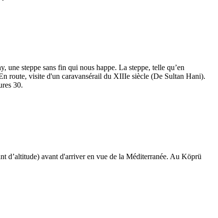
y, une steppe sans fin qui nous happe. La steppe, telle qu’en
n route, visite d'un caravansérail du XIIIe siècle (De Sultan Hani).
ures 30.
ant d’altitude) avant d'arriver en vue de la Méditerranée. Au Köprü