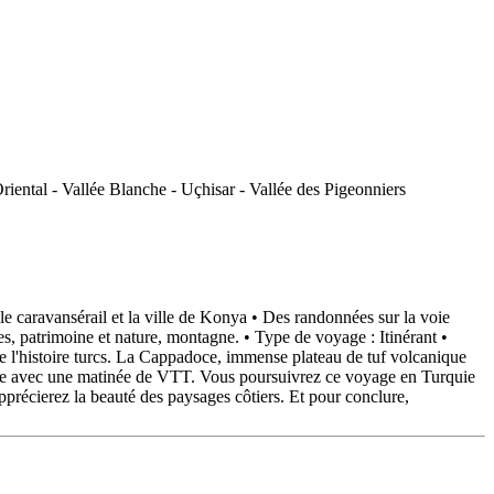
caravansérail et la ville de Konya • Des randonnées sur la voie
 patrimoine et nature, montagne. • Type de voyage : Itinérant •
 de l'histoire turcs. La Cappadoce, immense plateau de tuf volcanique
ique avec une matinée de VTT. Vous poursuivrez ce voyage en Turquie
pprécierez la beauté des paysages côtiers. Et pour conclure,