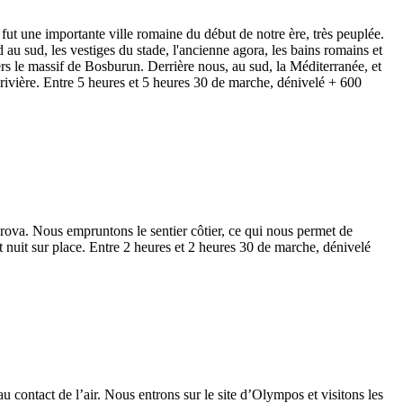
t une importante ville romaine du début de notre ère, très peuplée.
au sud, les vestiges du stade, l'ancienne agora, les bains romains et
s le massif de Bosburun. Derrière nous, au sud, la Méditerranée, et
rivière. Entre 5 heures et 5 heures 30 de marche, dénivelé + 600
rova. Nous empruntons le sentier côtier, ce qui nous permet de
et nuit sur place. Entre 2 heures et 2 heures 30 de marche, dénivelé
ontact de l’air. Nous entrons sur le site d’Olympos et visitons les