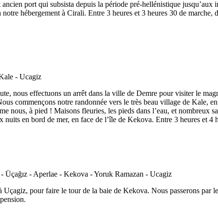
t ancien port qui subsista depuis la période pré-hellénistique jusqu’aux 
 à notre hébergement à Cirali. Entre 3 heures et 3 heures 30 de marche, 
route, nous effectuons un arrêt dans la ville de Demre pour visiter le ma
us commençons notre randonnée vers le très beau village de Kale, en pa
me nous, à pied ! Maisons fleuries, les pieds dans l’eau, et nombreux s
eux nuits en bord de mer, en face de l’île de Kekova. Entre 3 heures et 4
Uçagiz, pour faire le tour de la baie de Kekova. Nous passerons par le v
 pension.