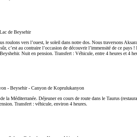
s roulons vers l’ouest, le soleil dans notre dos. Nous traversons Aksara
r, c’est au contraire l’occasion de découvrir l’immensité de ce pays ! E
 Beyshehir. Nuit en pension. Transfert : Véhicule, entre 4 heures et 4 he
 de la Méditerranée. Déjeuner en cours de route dans le Taurus (restaur
ension. Transfert : véhicule, environ 4 heures.