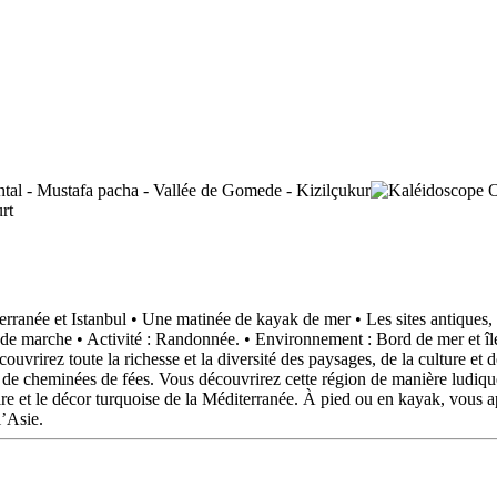
 et Istanbul • Une matinée de kayak de mer • Les sites antiques, le 
marche • Activité : Randonnée. • Environnement : Bord de mer et îles,
ouvrirez toute la richesse et la diversité des paysages, de la culture et
ue de cheminées de fées. Vous découvrirez cette région de manière lud
oire et le décor turquoise de la Méditerranée. À pied ou en kayak, vous a
l’Asie.