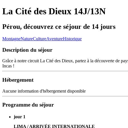
La Cité des Dieux 14J/13N
Pérou, découvrez ce séjour de 14 jours
Montagne
Nature
Culture
Aventure
Historique
Description du séjour
Grâce à notre circuit La Cité des Dieux, partez à la découverte de pa
Incas !
Hébergement
Aucune information d'hébergement disponible
Programme du séjour
jour 1
LIMA / ARRIVÉE INTERNATIONALE