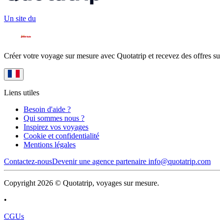
Un site du
Créer votre voyage sur mesure avec Quotatrip et recevez des offres su
Liens utiles
Besoin d'aide ?
Qui sommes nous ?
Inspirez vos voyages
Cookie et confidentialité
Mentions légales
Contactez-nous
Devenir une agence partenaire
info@quotatrip.com
Copyright 2026 © Quotatrip, voyages sur mesure.
•
CGUs