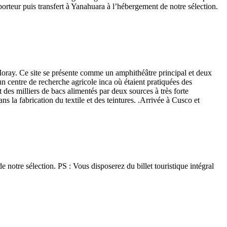
porteur puis transfert à Yanahuara à l’hébergement de notre sélection.
e Moray. Ce site se présente comme un amphithéâtre principal et deux
d’un centre de recherche agricole inca où étaient pratiquées des
 des milliers de bacs alimentés par deux sources à très forte
s la fabrication du textile et des teintures. .Arrivée à Cusco et
de notre sélection. PS : Vous disposerez du billet touristique intégral