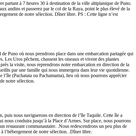
 partant à 7 heures 30 à destination de la ville altiplanique de Puno.
x andins et passerez par le col de la Raya, point le plus élevé de la
ergement de notre sélection. Dîner libre. PS : Cette ligne n’est
ipal de Puno où nous prendrons place dans une embarcation partagée qui
. Les Uros pêchent, chassent les oiseaux et vivent des plantes
Après la visite, nous reprendrons notre embarcation en direction de la
ueillis par une famille qui nous immergera dans leur vie quotidienne.
de l’île (Pachatata ou Pachamama), lieu où nous pourrons apprécier
de notre sélection.
, puis nous naviguerons en direction de l’île Taquile. Cette île a
qui nous conduira jusqu’à la Place d’Armes. Sur place, nous pourrons
s un restaurant communautaire. .Nous redescendrons un peu plus de
à l’hébergement de notre sélection. .Dîner libre.