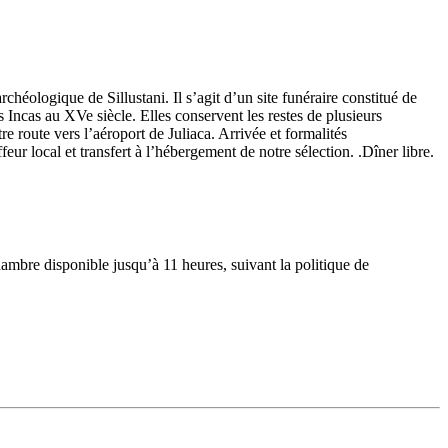
rchéologique de Sillustani. Il s’agit d’un site funéraire constitué de
 Incas au XVe siècle. Elles conservent les restes de plusieurs
e route vers l’aéroport de Juliaca. Arrivée et formalités
eur local et transfert à l’hébergement de notre sélection. .Dîner libre.
Chambre disponible jusqu’à 11 heures, suivant la politique de