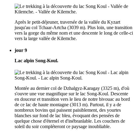
Après le petit-déjeuner, traversée de la vallée du Kyzart
jusqu'au col Tchaar-Artcha (3039 m). Plus loin, une transition
vers la gorge du même nom et une descente le long de celle-ci
vers la large vallée de Kilemche.
jour 9
Lac alpin Song-Koul.
Montée au dernier col de Dzhalgyz-Karagay (3325 m), d'où
s'ouvre une vue magnifique sur le lac Song-Koul. Descente
en douceur et transition vers le lieu de notre bivouac au bord
de ce lac de haute montagne (3013 m). Partout, il y a de
nombreux bovins qui paissent paisiblement, des yourtes
blanches sur fond de lac bleu, évoquant des pensées de
quelque chose d'éternel et d'inébranlable. Les couchers de
soleil du soir compléteront ce paysage inoubliable.