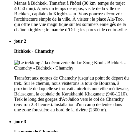
Manas à Bichkek. Transfert à l'hôtel (30 km, temps de trajet
40-50 min). Après un temps de repos, visite de la ville de
Bichkek, capitale du Kirghizistan. Vous pourrez découvrir
l'architecture simple de la ville. À visiter : la place Ala-Too,
qui offre une vue magnifique sur les sommets enneigés de la
chaîne kirghize ; le marché d’Osh ; les parcs et le centre-ville.
jour 2
Bichkek - Chamchy
Transfert aux gorges de Chamchy jusqu’au point de départ du
trek. Sur le chemin, nous visiterons la tour de Bourana, à
proximité de laquelle se trouvait autrefois une ville médiévale,
Balasagun, la capitale du Karakhanid Khaganate (940-1210).
Trek le long des gorges d'At-Jailoo vers le col de Chamchy
(environ 2-3 heures). Installation d'un camp de tentes dans
une zone forestière au bord de la rivière (2300 m).
jour 3
La gorge de Chamchy