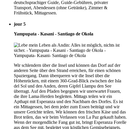
deutschsprachiger Guide, Guide-Gebühren, privater
Transport, Abendessen (ohne Getränke), Zimmer &
Frühstück, Mittagessen.
jour 5
Yampupata - Kasani - Santiago de Okola
Wir schlendern über die Insel und können das Dorf auf der
anderen Seite über den Strand erreichen, für einen schönen
Spaziergang. Dann überqueren wir die Insel über die
Höhenrücken, mit einem 360-Grad-Blick zwischen der Isla
del Sol und den Anden, deren Gipfel Llampu den See
überragt. Auf den Pfaden begegnen wir unerwartet Frauen,
die ihre Lama-Herden begleiten. Mittags teilen wir ein
Apthapi mit Esperanza und den Nachbarn des Dorfes. Es ist
ein Mittagessen, bei dem jeder zum Essen beiträgt und wir
unsere Gerichte teilen. Wir können den frischen Käse und das
Brot teilen, das wir beim Verlassen von La Paz gekauft haben.
Wenn der morgendliche Fang gut ist, bringt Esperanza Forelle
aus dem See mit, begleitet von köstlichen Gemüsebeignets.