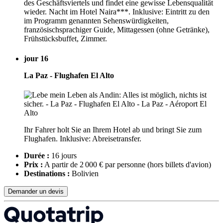
des Geschäftsviertels und findet eine gewisse Lebensqualität
wieder. Nacht im Hotel Naira***. Inklusive: Eintritt zu den
im Programm genannten Sehenswürdigkeiten,
französischsprachiger Guide, Mittagessen (ohne Getränke),
Frühstücksbuffet, Zimmer.
jour 16
La Paz - Flughafen El Alto
Ihr Fahrer holt Sie an Ihrem Hotel ab und bringt Sie zum
Flughafen. Inklusive: Abreisetransfer.
Durée :
16 jours
Prix :
A partir de 2 000 € par personne
(hors billets d'avion)
Destinations :
Bolivien
Demander un devis