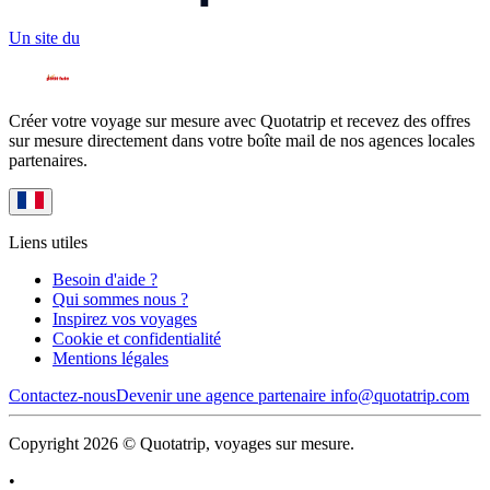
Un site du
Créer votre voyage sur mesure avec Quotatrip et recevez des offres
sur mesure directement dans votre boîte mail de nos agences locales
partenaires.
Liens utiles
Besoin d'aide ?
Qui sommes nous ?
Inspirez vos voyages
Cookie et confidentialité
Mentions légales
Contactez-nous
Devenir une agence partenaire
info@quotatrip.com
Copyright 2026 © Quotatrip, voyages sur mesure.
•