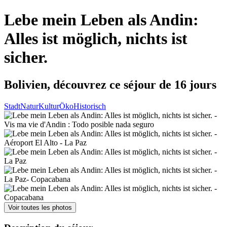
Lebe mein Leben als Andin:
Alles ist möglich, nichts ist
sicher.
Bolivien, découvrez ce séjour de 16 jours
Stadt
Natur
Kultur
Öko
Historisch
Voir toutes les photos