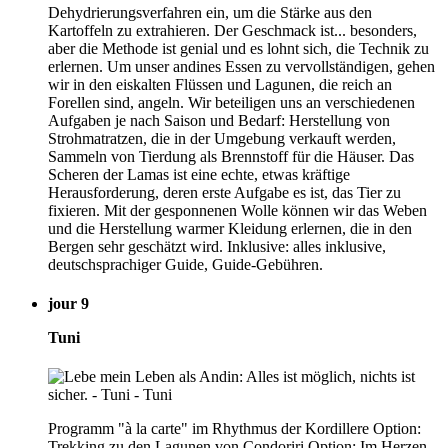
Dehydrierungsverfahren ein, um die Stärke aus den
Kartoffeln zu extrahieren. Der Geschmack ist... besonders,
aber die Methode ist genial und es lohnt sich, die Technik zu
erlernen. Um unser andines Essen zu vervollständigen, gehen
wir in den eiskalten Flüssen und Lagunen, die reich an
Forellen sind, angeln. Wir beteiligen uns an verschiedenen
Aufgaben je nach Saison und Bedarf: Herstellung von
Strohmatratzen, die in der Umgebung verkauft werden,
Sammeln von Tierdung als Brennstoff für die Häuser. Das
Scheren der Lamas ist eine echte, etwas kräftige
Herausforderung, deren erste Aufgabe es ist, das Tier zu
fixieren. Mit der gesponnenen Wolle können wir das Weben
und die Herstellung warmer Kleidung erlernen, die in den
Bergen sehr geschätzt wird. Inklusive: alles inklusive,
deutschsprachiger Guide, Guide-Gebühren.
jour 9
Tuni
Programm "à la carte" im Rhythmus der Kordillere Option:
Trekking zu den Lagunen von Condoriri Option: Im Herzen