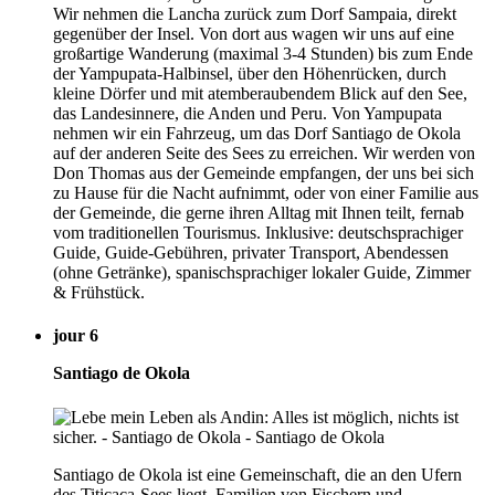
Wir nehmen die Lancha zurück zum Dorf Sampaia, direkt
gegenüber der Insel. Von dort aus wagen wir uns auf eine
großartige Wanderung (maximal 3-4 Stunden) bis zum Ende
der Yampupata-Halbinsel, über den Höhenrücken, durch
kleine Dörfer und mit atemberaubendem Blick auf den See,
das Landesinnere, die Anden und Peru. Von Yampupata
nehmen wir ein Fahrzeug, um das Dorf Santiago de Okola
auf der anderen Seite des Sees zu erreichen. Wir werden von
Don Thomas aus der Gemeinde empfangen, der uns bei sich
zu Hause für die Nacht aufnimmt, oder von einer Familie aus
der Gemeinde, die gerne ihren Alltag mit Ihnen teilt, fernab
vom traditionellen Tourismus. Inklusive: deutschsprachiger
Guide, Guide-Gebühren, privater Transport, Abendessen
(ohne Getränke), spanischsprachiger lokaler Guide, Zimmer
& Frühstück.
jour 6
Santiago de Okola
Santiago de Okola ist eine Gemeinschaft, die an den Ufern
des Titicaca-Sees liegt. Familien von Fischern und