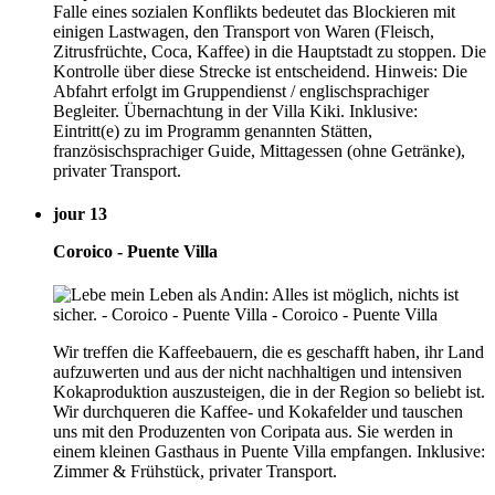
Falle eines sozialen Konflikts bedeutet das Blockieren mit
einigen Lastwagen, den Transport von Waren (Fleisch,
Zitrusfrüchte, Coca, Kaffee) in die Hauptstadt zu stoppen. Die
Kontrolle über diese Strecke ist entscheidend. Hinweis: Die
Abfahrt erfolgt im Gruppendienst / englischsprachiger
Begleiter. Übernachtung in der Villa Kiki. Inklusive:
Eintritt(e) zu im Programm genannten Stätten,
französischsprachiger Guide, Mittagessen (ohne Getränke),
privater Transport.
jour 13
Coroico - Puente Villa
Wir treffen die Kaffeebauern, die es geschafft haben, ihr Land
aufzuwerten und aus der nicht nachhaltigen und intensiven
Kokaproduktion auszusteigen, die in der Region so beliebt ist.
Wir durchqueren die Kaffee- und Kokafelder und tauschen
uns mit den Produzenten von Coripata aus. Sie werden in
einem kleinen Gasthaus in Puente Villa empfangen. Inklusive:
Zimmer & Frühstück, privater Transport.