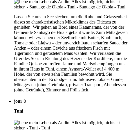
Lassen Sie uns in See stechen, um die Ruhe und Gelassenheit
dieses so charakteristischen Mikroklimas des Titicaca zu
genießen. Wir gehen an Bord eines Katamarans, der von der
Gemeinde Santiago de Huata gebaut wurde. Zum Mittagessen
können wir zwischen der Seeforelle mit Butter, Knoblauch,
Tomate oder Llajwa – der unverzichtbaren scharfen Sauce der
Anden – oder einem Ceviche aus frischem Fisch mit
Tigermilch und geröstetem Mais wählen. Wir verlassen die
Ufer des Sees in Richtung des Herzens der Kordillere, um die
Familie Quispe zu treffen. Jaime und Marisol empfangen uns
in ihrem Haus in Tuni, einem Aymara-Weiler auf 4.400 m
Höhe, der von etwa zehn Familien bewohnt wird. Sie
übernachten in der Ecolodge Tuni. Inklusive: lokaler Guide,
Mittagessen (ohne Getränke), privater Transport, Abendessen
(ohne Getränke), Zimmer und Frühstück.
jour 8
Tuni