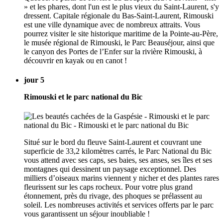
» et les phares, dont l'un est le plus vieux du Saint-Laurent, s'y
dressent. Capitale régionale du Bas-Saint-Laurent, Rimouski
est une ville dynamique avec de nombreux attraits. Vous
pourrez visiter le site historique maritime de la Pointe-au-Père,
le musée régional de Rimouski, le Parc Beauséjour, ainsi que
le canyon des Portes de l’Enfer sur la rivière Rimouski, à
découvrir en kayak ou en canot !
jour 5
Rimouski et le parc national du Bic
Situé sur le bord du fleuve Saint-Laurent et couvrant une
superficie de 33,2 kilomètres carrés, le Parc National du Bic
vous attend avec ses caps, ses baies, ses anses, ses îles et ses
montagnes qui dessinent un paysage exceptionnel. Des
milliers d’oiseaux marins viennent y nicher et des plantes rares
fleurissent sur les caps rocheux. Pour votre plus grand
étonnement, près du rivage, des phoques se prélassent au
soleil. Les nombreuses activités et services offerts par le parc
vous garantissent un séjour inoubliable !