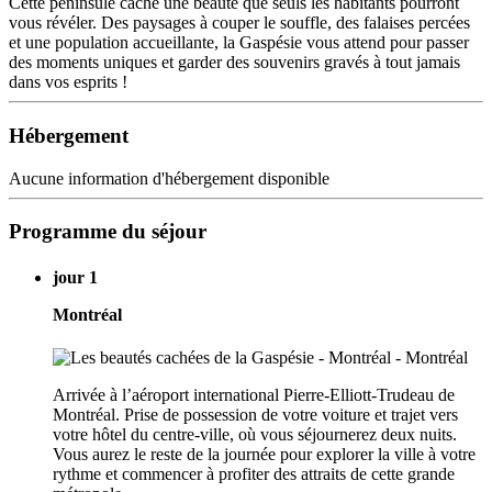
Cette péninsule cache une beauté que seuls les habitants pourront
vous révéler. Des paysages à couper le souffle, des falaises percées
et une population accueillante, la Gaspésie vous attend pour passer
des moments uniques et garder des souvenirs gravés à tout jamais
dans vos esprits !
Hébergement
Aucune information d'hébergement disponible
Programme du séjour
jour 1
Montréal
Arrivée à l’aéroport international Pierre-Elliott-Trudeau de
Montréal. Prise de possession de votre voiture et trajet vers
votre hôtel du centre-ville, où vous séjournerez deux nuits.
Vous aurez le reste de la journée pour explorer la ville à votre
rythme et commencer à profiter des attraits de cette grande