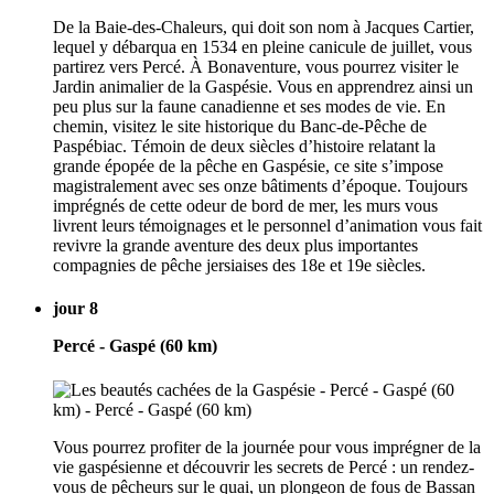
De la Baie-des-Chaleurs, qui doit son nom à Jacques Cartier,
lequel y débarqua en 1534 en pleine canicule de juillet, vous
partirez vers Percé. À Bonaventure, vous pourrez visiter le
Jardin animalier de la Gaspésie. Vous en apprendrez ainsi un
peu plus sur la faune canadienne et ses modes de vie. En
chemin, visitez le site historique du Banc-de-Pêche de
Paspébiac. Témoin de deux siècles d’histoire relatant la
grande épopée de la pêche en Gaspésie, ce site s’impose
magistralement avec ses onze bâtiments d’époque. Toujours
imprégnés de cette odeur de bord de mer, les murs vous
livrent leurs témoignages et le personnel d’animation vous fait
revivre la grande aventure des deux plus importantes
compagnies de pêche jersiaises des 18e et 19e siècles.
jour 8
Percé - Gaspé (60 km)
Vous pourrez profiter de la journée pour vous imprégner de la
vie gaspésienne et découvrir les secrets de Percé : un rendez-
vous de pêcheurs sur le quai, un plongeon de fous de Bassan