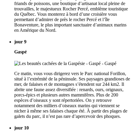
friands de poissons, une boutique d’artisanat local pleine de
trouvailles, le majestueux Rocher Percé, emblème touristique
du Québec. Vous monterez à bord d’une croisière vous
permettant d’admirer de près le rocher Percé et l’île
Bonaventure, le plus important sanctuaire d’animaux marins
en Amérique du Nord.
jour 9
Gaspé
Ce matin, vous vous dirigerez vers le Parc national Forillon,
situé à l’extrémité de la péninsule. Ses paysages grandioses de
mer, de falaises et de montagnes s’étendent sur 244 km2. Il
abrite une faune assez diversifiée : renards, ours, orignaux,
porcs-épics et plusieurs autres mammifères. Plus de 200
espèces d’oiseaux y sont répertoriées. On y retrouve
notamment des milliers d’oiseaux marins qui viennent se
nicher à même ses falaises chaque été. À partir des plages de
galets du parc, il n’est pas rare d’apercevoir des phoques.
jour 10