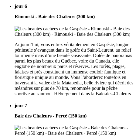
jour 6
Rimouski - Baie des Chaleurs (300 km)
Aujourd’hui, vous entrez véritablement en Gaspésie, longue
péninsule s’avançant dans le golfe du Saint-Laurent, au relief
tourmenté mais d’une beauté saisissante. Dotée de panoramas
parmi les plus beaux du Québec, voire du Canada, elle
englobe de nombreux parcs et réserves. Les forêts, plages,
falaises et prés constituent un immense couloir faunique et
floristique unique au monde. Vous l’aborderez toutefois en
traversant la vallée de la Matapédia, belle rivière qui décrit des
méandres sur plus de 70 km, renommée pour la pêche
sportive au saumon. Hébergement dans la Baie-des-Chaleurs.
jour 7
Baie des Chaleurs - Percé (150 km)