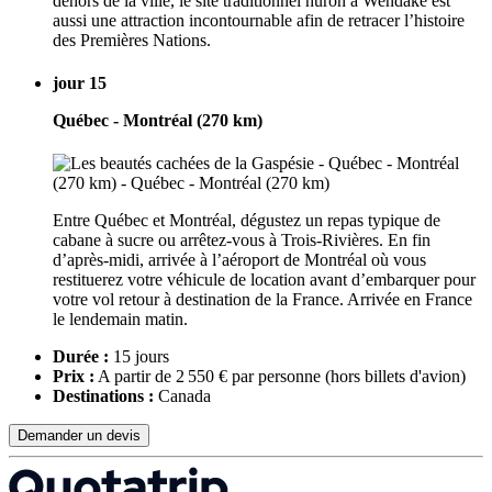
dehors de la ville, le site traditionnel huron à Wendake est
aussi une attraction incontournable afin de retracer l’histoire
des Premières Nations.
jour 15
Québec - Montréal (270 km)
Entre Québec et Montréal, dégustez un repas typique de
cabane à sucre ou arrêtez-vous à Trois-Rivières. En fin
d’après-midi, arrivée à l’aéroport de Montréal où vous
restituerez votre véhicule de location avant d’embarquer pour
votre vol retour à destination de la France. Arrivée en France
le lendemain matin.
Durée :
15 jours
Prix :
A partir de 2 550 € par personne
(hors billets d'avion)
Destinations :
Canada
Demander un devis