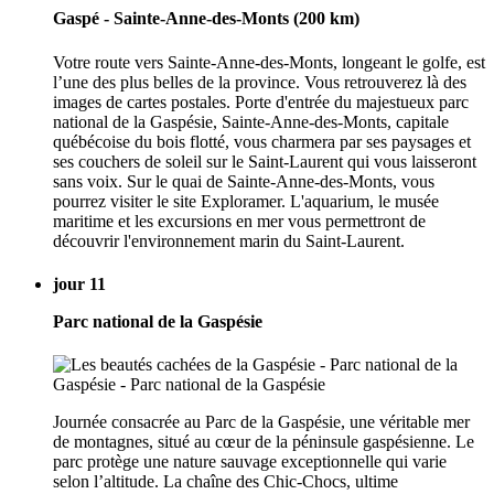
Gaspé - Sainte-Anne-des-Monts (200 km)
Votre route vers Sainte-Anne-des-Monts, longeant le golfe, est
l’une des plus belles de la province. Vous retrouverez là des
images de cartes postales. Porte d'entrée du majestueux parc
national de la Gaspésie, Sainte-Anne-des-Monts, capitale
québécoise du bois flotté, vous charmera par ses paysages et
ses couchers de soleil sur le Saint-Laurent qui vous laisseront
sans voix. Sur le quai de Sainte-Anne-des-Monts, vous
pourrez visiter le site Exploramer. L'aquarium, le musée
maritime et les excursions en mer vous permettront de
découvrir l'environnement marin du Saint-Laurent.
jour 11
Parc national de la Gaspésie
Journée consacrée au Parc de la Gaspésie, une véritable mer
de montagnes, situé au cœur de la péninsule gaspésienne. Le
parc protège une nature sauvage exceptionnelle qui varie
selon l’altitude. La chaîne des Chic-Chocs, ultime