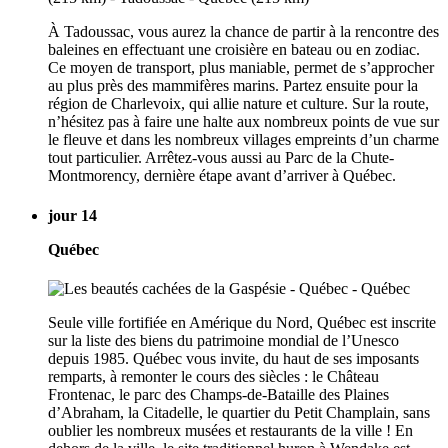
À Tadoussac, vous aurez la chance de partir à la rencontre des
baleines en effectuant une croisière en bateau ou en zodiac.
Ce moyen de transport, plus maniable, permet de s’approcher
au plus près des mammifères marins. Partez ensuite pour la
région de Charlevoix, qui allie nature et culture. Sur la route,
n’hésitez pas à faire une halte aux nombreux points de vue sur
le fleuve et dans les nombreux villages empreints d’un charme
tout particulier. Arrêtez-vous aussi au Parc de la Chute-
Montmorency, dernière étape avant d’arriver à Québec.
jour 14
Québec
Seule ville fortifiée en Amérique du Nord, Québec est inscrite
sur la liste des biens du patrimoine mondial de l’Unesco
depuis 1985. Québec vous invite, du haut de ses imposants
remparts, à remonter le cours des siècles : le Château
Frontenac, le parc des Champs-de-Bataille des Plaines
d’Abraham, la Citadelle, le quartier du Petit Champlain, sans
oublier les nombreux musées et restaurants de la ville ! En