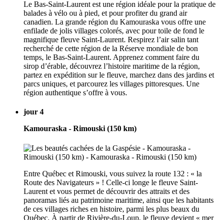
Le Bas-Saint-Laurent est une région idéale pour la pratique de
balades à vélo ou à pied, et pour profiter du grand air
canadien. La grande région du Kamouraska vous offre une
enfilade de jolis villages colorés, avec pour toile de fond le
magnifique fleuve Saint-Laurent. Respirez l’air salin tant
recherché de cette région de la Réserve mondiale de bon
temps, le Bas-Saint-Laurent. Apprenez comment faire du
sirop d’érable, découvrez l’histoire maritime de la région,
partez en expédition sur le fleuve, marchez dans des jardins et
parcs uniques, et parcourez les villages pittoresques. Une
région authentique s’offre à vous.
jour 4
Kamouraska - Rimouski (150 km)
Entre Québec et Rimouski, vous suivez la route 132 : « la
Route des Navigateurs » ! Celle-ci longe le fleuve Saint-
Laurent et vous permet de découvrir des attraits et des
panoramas liés au patrimoine maritime, ainsi que les habitants
de ces villages riches en histoire, parmi les plus beaux du
Québec. À partir de Rivière-du-Loup, le fleuve devient « mer