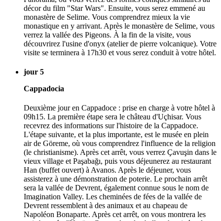
décor du film "Star Wars". Ensuite, vous serez emmené au
monastère de Selime. Vous comprendrez mieux la vie
monastique en y arrivant. Après le monastère de Selime, vous
verrez la vallée des Pigeons. À la fin de la visite, vous
découvrirez l'usine d'onyx (atelier de pierre volcanique). Votre
visite se terminera à 17h30 et vous serez conduit à votre hôtel.
jour 5
Cappadocia
Deuxième jour en Cappadoce : prise en charge à votre hôtel à
09h15. La première étape sera le château d'Uçhisar. Vous
recevrez des informations sur l'histoire de la Cappadoce.
L'étape suivante, et la plus importante, est le musée en plein
air de Göreme, où vous comprendrez l'influence de la religion
(le christianisme). Après cet arrêt, vous verrez Çavuşin dans le
vieux village et Paşabağı, puis vous déjeunerez au restaurant
Han (buffet ouvert) à Avanos. Après le déjeuner, vous
assisterez à une démonstration de poterie. Le prochain arrêt
sera la vallée de Devrent, également connue sous le nom de
Imagination Valley. Les cheminées de fées de la vallée de
Devrent ressemblent à des animaux et au chapeau de
Napoléon Bonaparte. Après cet arrêt, on vous montrera les