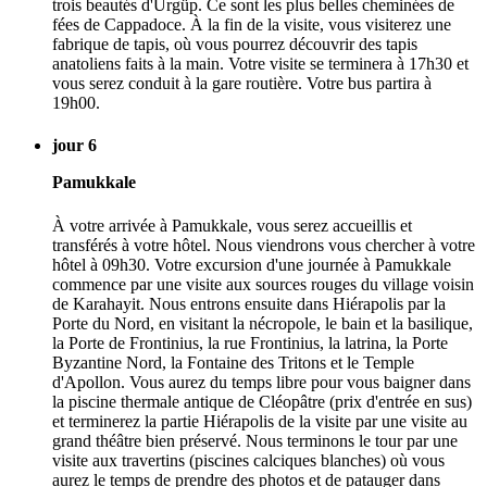
trois beautés d'Ürgüp. Ce sont les plus belles cheminées de
fées de Cappadoce. À la fin de la visite, vous visiterez une
fabrique de tapis, où vous pourrez découvrir des tapis
anatoliens faits à la main. Votre visite se terminera à 17h30 et
vous serez conduit à la gare routière. Votre bus partira à
19h00.
jour 6
Pamukkale
À votre arrivée à Pamukkale, vous serez accueillis et
transférés à votre hôtel. Nous viendrons vous chercher à votre
hôtel à 09h30. Votre excursion d'une journée à Pamukkale
commence par une visite aux sources rouges du village voisin
de Karahayit. Nous entrons ensuite dans Hiérapolis par la
Porte du Nord, en visitant la nécropole, le bain et la basilique,
la Porte de Frontinius, la rue Frontinius, la latrina, la Porte
Byzantine Nord, la Fontaine des Tritons et le Temple
d'Apollon. Vous aurez du temps libre pour vous baigner dans
la piscine thermale antique de Cléopâtre (prix d'entrée en sus)
et terminerez la partie Hiérapolis de la visite par une visite au
grand théâtre bien préservé. Nous terminons le tour par une
visite aux travertins (piscines calciques blanches) où vous
aurez le temps de prendre des photos et de patauger dans