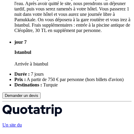
l'eau. Après avoir quitté le site, nous prendrons un déjeuner
tardif, puis vous serez ramenés à votre hôtel. Vous passerez 1
nuit dans votre hôtel et vous aurez une journée libre à
Pamukkale. On vous déposera à la gare routière et vous irez à
Istanbul. Frais supplémentaires : entrée à la piscine antique de
Cléopâtre, 30 TL en supplément par personne.
jour 7
Istanbul
Arrivée à Istanbul
Durée :
7 jours
Prix :
A partir de 750 € par personne
(hors billets d'avion)
Destinations :
Turquie
Demander un devis
Un site du