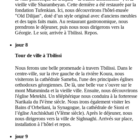
vieille ville Sharambeyan. Cette dernière a été restaurée par la
fondation Tufenkian. Ici, nous découvrirons l'hôtel-musée
"Old Dilijan", doté d’un style original avec d'anciens meubles
et des tapis faits main. Au restaurant gastronomique, nous
prendrons le déjeuner, puis nous nous dirigerons vers la
Géorgie. Le soir, arrivée à Tbilissi. Repos.
jour 8
Tour de ville à Tbilissi
Nous ferons une belle promenade à travers Tbilissi. Dans le
centre-ville, sur la rive gauche de la rivière Koura, nous
visiterons la cathédrale Sameba, l'une des principales églises
orthodoxes géorgiennes. De là, une belle vue s’ouvre sur le
mont Mtatsminda et la vieille ville. Ensuite, nous découvrirons
l'église Metekhi. Un téléphérique nous conduira à la forteresse
Narikala du IVème siècle. Nous irons également visiter les
Bains d’Orbeliani, la Synagogue, la cathédrale de Sioni et
l’église Anchiskhati (VIème siècle). Après le déjeuner, nous
nous dirigerons vers la ville de Sighnaghi. Arrivés sur place,
installation à l’hôtel et repos.
jour 9