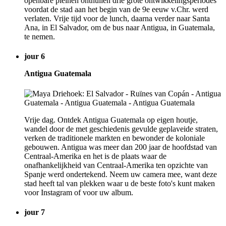
openbare pleinen onthullen drie grote ontwikkelingsperiodes
voordat de stad aan het begin van de 9e eeuw v.Chr. werd
verlaten. Vrije tijd voor de lunch, daarna verder naar Santa
Ana, in El Salvador, om de bus naar Antigua, in Guatemala,
te nemen.
jour 6
Antigua Guatemala
Vrije dag. Ontdek Antigua Guatemala op eigen houtje,
wandel door de met geschiedenis gevulde geplaveide straten,
verken de traditionele markten en bewonder de koloniale
gebouwen. Antigua was meer dan 200 jaar de hoofdstad van
Centraal-Amerika en het is de plaats waar de
onafhankelijkheid van Centraal-Amerika ten opzichte van
Spanje werd ondertekend. Neem uw camera mee, want deze
stad heeft tal van plekken waar u de beste foto's kunt maken
voor Instagram of voor uw album.
jour 7