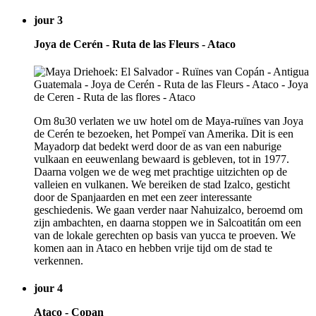
jour 3
Joya de Cerén - Ruta de las Fleurs - Ataco
Om 8u30 verlaten we uw hotel om de Maya-ruïnes van Joya
de Cerén te bezoeken, het Pompeï van Amerika. Dit is een
Mayadorp dat bedekt werd door de as van een naburige
vulkaan en eeuwenlang bewaard is gebleven, tot in 1977.
Daarna volgen we de weg met prachtige uitzichten op de
valleien en vulkanen. We bereiken de stad Izalco, gesticht
door de Spanjaarden en met een zeer interessante
geschiedenis. We gaan verder naar Nahuizalco, beroemd om
zijn ambachten, en daarna stoppen we in Salcoatitán om een
van de lokale gerechten op basis van yucca te proeven. We
komen aan in Ataco en hebben vrije tijd om de stad te
verkennen.
jour 4
Ataco - Copan