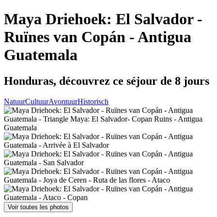
Maya Driehoek: El Salvador -
Ruïnes van Copán - Antigua
Guatemala
Honduras, découvrez ce séjour de 8 jours
Natuur
Cultuur
Avontuur
Historisch
Voir toutes les photos