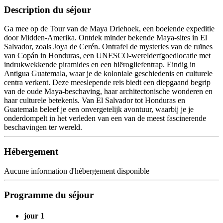
Description du séjour
Ga mee op de Tour van de Maya Driehoek, een boeiende expeditie
door Midden-Amerika. Ontdek minder bekende Maya-sites in El
Salvador, zoals Joya de Cerén. Ontrafel de mysteries van de ruïnes
van Copán in Honduras, een UNESCO-werelderfgoedlocatie met
indrukwekkende piramides en een hiërogliefentrap. Eindig in
Antigua Guatemala, waar je de koloniale geschiedenis en culturele
centra verkent. Deze meeslepende reis biedt een diepgaand begrip
van de oude Maya-beschaving, haar architectonische wonderen en
haar culturele betekenis. Van El Salvador tot Honduras en
Guatemala beleef je een onvergetelijk avontuur, waarbij je je
onderdompelt in het verleden van een van de meest fascinerende
beschavingen ter wereld.
Hébergement
Aucune information d'hébergement disponible
Programme du séjour
jour 1