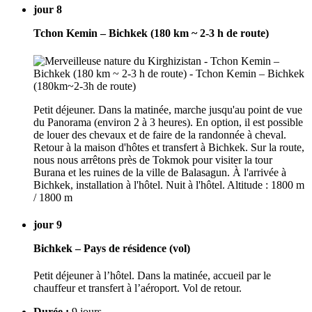
jour 8
Tchon Kemin – Bichkek (180 km ~ 2-3 h de route)
Petit déjeuner. Dans la matinée, marche jusqu'au point de vue
du Panorama (environ 2 à 3 heures). En option, il est possible
de louer des chevaux et de faire de la randonnée à cheval.
Retour à la maison d'hôtes et transfert à Bichkek. Sur la route,
nous nous arrêtons près de Tokmok pour visiter la tour
Burana et les ruines de la ville de Balasagun. À l'arrivée à
Bichkek, installation à l'hôtel. Nuit à l'hôtel. Altitude : 1800 m
/ 1800 m
jour 9
Bichkek – Pays de résidence (vol)
Petit déjeuner à l’hôtel. Dans la matinée, accueil par le
chauffeur et transfert à l’aéroport. Vol de retour.
Durée :
9 jours