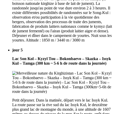
boisson nationale kirghize à base de lait de jument). La
randonnée jusqu'au point de vue dure environ 2 à 3 heures. Il
existe différentes possibilités de randonnées sur le Song-Kul :
observation et/ou participation à la vie quotidienne des
bergers, observation des processus de traite des juments,
fabrication de produits laitiers nationaux comme le kymyz (lait
de jument fermenté) ou l'airan (produit laitier aigre et dense).
Déjeuner et dîner dans le campement de yourtes. Nuit sous les
yourtes. Altitude : 1850 m / 3440 m / 3080 m
jour 5
Lac Son Kol – Kyzyl Tou – Bokonbaevo – Skazka – Issyk
Kul – Tamga (300 km ~ 5-6 h de route dans la journée)
Petit déjeuner. Dans la matinée, départ vers le lac Issyk Kul.
La route passe sur la rive sud du lac Issyk Kul, le deuxième
plus grand lac de montagne du monde, à une altitude de 1607
mètres au-dessus du niveau de la mer. Sur la route, arrêt dans