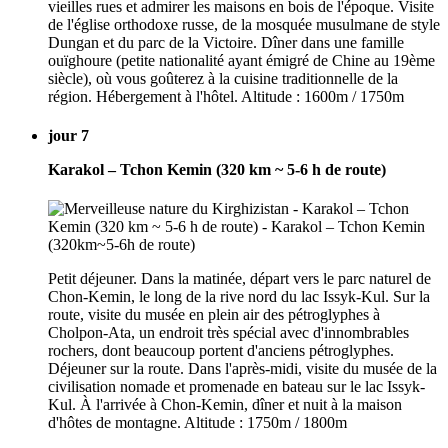
vieilles rues et admirer les maisons en bois de l'époque. Visite
de l'église orthodoxe russe, de la mosquée musulmane de style
Dungan et du parc de la Victoire. Dîner dans une famille
ouïghoure (petite nationalité ayant émigré de Chine au 19ème
siècle), où vous goûterez à la cuisine traditionnelle de la
région. Hébergement à l'hôtel. Altitude : 1600m / 1750m
jour 7
Karakol – Tchon Kemin (320 km ~ 5-6 h de route)
Petit déjeuner. Dans la matinée, départ vers le parc naturel de
Chon-Kemin, le long de la rive nord du lac Issyk-Kul. Sur la
route, visite du musée en plein air des pétroglyphes à
Cholpon-Ata, un endroit très spécial avec d'innombrables
rochers, dont beaucoup portent d'anciens pétroglyphes.
Déjeuner sur la route. Dans l'après-midi, visite du musée de la
civilisation nomade et promenade en bateau sur le lac Issyk-
Kul. À l'arrivée à Chon-Kemin, dîner et nuit à la maison
d'hôtes de montagne. Altitude : 1750m / 1800m