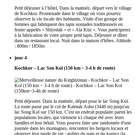
Petit déjeuner à l’hôtel. Dans la matinée, départ vers le village
de Kochkor. Promenade dans le village où vous pourrez
observer la vie locale des habitants. Visite d'un groupe de
femmes qui fabriquent des tapis nomades traditionnels en
feutre appelés « Shiyrdak » et « Ala Kiiz ». Vous participerez
à la fabrication de votre propre petit tapis. Déjeuner et dîner
dans un restaurant local. Nuit dans la maison d'hôtes. Altitude
: 800m / 1850m
jour 4
Kochkor – Lac Son Kol (150 km ~ 3-4 h de route)
Petit déjeuner. Dans la matinée, départ pour le lac Song Kul.
La route passe par le col de Kalmak Ashu (3440 m) jusqu'au
lac Song Kul sur 150 km. C'est un endroit populaire parmi les
populations locales, qui viennent ici chaque été avec leurs
familles et leur bétail. Vous pouvez faire une randonnée d'une
journée dans les montagnes, rencontrer les bergers locaux et
observer leur mode de vie : goûter du pain et du kumyz (la