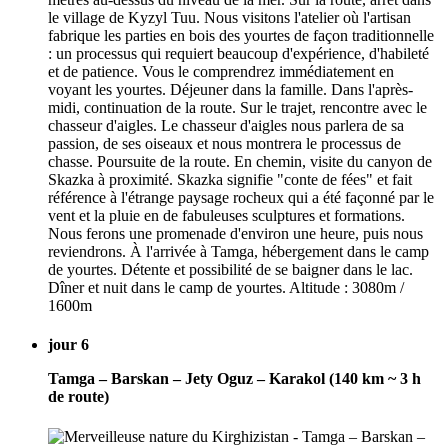
le village de Kyzyl Tuu. Nous visitons l'atelier où l'artisan
fabrique les parties en bois des yourtes de façon traditionnelle
: un processus qui requiert beaucoup d'expérience, d'habileté
et de patience. Vous le comprendrez immédiatement en
voyant les yourtes. Déjeuner dans la famille. Dans l'après-
midi, continuation de la route. Sur le trajet, rencontre avec le
chasseur d'aigles. Le chasseur d'aigles nous parlera de sa
passion, de ses oiseaux et nous montrera le processus de
chasse. Poursuite de la route. En chemin, visite du canyon de
Skazka à proximité. Skazka signifie "conte de fées" et fait
référence à l'étrange paysage rocheux qui a été façonné par le
vent et la pluie en de fabuleuses sculptures et formations.
Nous ferons une promenade d'environ une heure, puis nous
reviendrons. À l'arrivée à Tamga, hébergement dans le camp
de yourtes. Détente et possibilité de se baigner dans le lac.
Dîner et nuit dans le camp de yourtes. Altitude : 3080m /
1600m
jour 6
Tamga – Barskan – Jety Oguz – Karakol (140 km ~ 3 h
de route)