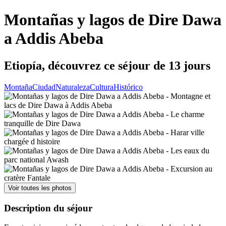
Montañas y lagos de Dire Dawa
a Addis Abeba
Etiopía, découvrez ce séjour de 13 jours
Montaña
Ciudad
Naturaleza
Cultura
Histórico
Voir toutes les photos
Description du séjour