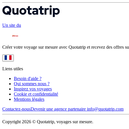
Un site du
Créer votre voyage sur mesure avec Quotatrip et recevez des offres su
Liens utiles
Besoin d'aide ?
Qui sommes nous ?
Inspirez vos voyages
Cookie et confidentialité
Mentions légales
Contactez-nous
Devenir une agence partenaire
info@quotatrip.com
Copyright 2026 © Quotatrip, voyages sur mesure.