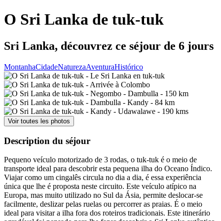
O Sri Lanka de tuk-tuk
Sri Lanka, découvrez ce séjour de 6 jours
Montanha
Cidade
Natureza
Aventura
Histórico
Voir toutes les photos
Description du séjour
Pequeno veículo motorizado de 3 rodas, o tuk-tuk é o meio de
transporte ideal para descobrir esta pequena ilha do Oceano Índico.
Viajar como um cingalês circula no dia a dia, é essa experiência
única que lhe é proposta neste circuito. Este veículo atípico na
Europa, mas muito utilizado no Sul da Ásia, permite deslocar-se
facilmente, deslizar pelas ruelas ou percorrer as praias. É o meio
ideal para visitar a ilha fora dos roteiros tradicionais. Este itinerário