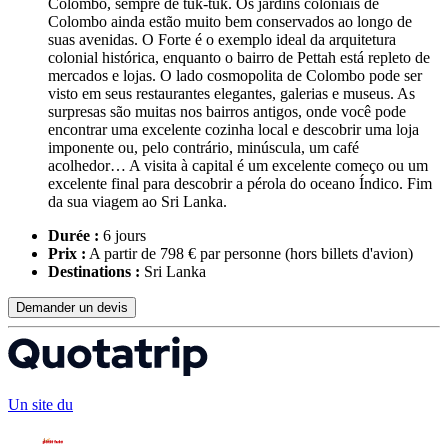
Colombo, sempre de tuk-tuk. Os jardins coloniais de
Colombo ainda estão muito bem conservados ao longo de
suas avenidas. O Forte é o exemplo ideal da arquitetura
colonial histórica, enquanto o bairro de Pettah está repleto de
mercados e lojas. O lado cosmopolita de Colombo pode ser
visto em seus restaurantes elegantes, galerias e museus. As
surpresas são muitas nos bairros antigos, onde você pode
encontrar uma excelente cozinha local e descobrir uma loja
imponente ou, pelo contrário, minúscula, um café
acolhedor… A visita à capital é um excelente começo ou um
excelente final para descobrir a pérola do oceano Índico. Fim
da sua viagem ao Sri Lanka.
Durée :
6 jours
Prix :
A partir de 798 € par personne
(hors billets d'avion)
Destinations :
Sri Lanka
Demander un devis
Un site du