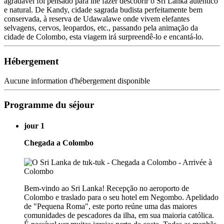
agradável foi pensado para lhe fazer descobrir o Sri Lanka autêntico
e natural. De Kandy, cidade sagrada budista perfeitamente bem
conservada, à reserva de Udawalawe onde vivem elefantes
selvagens, cervos, leopardos, etc., passando pela animação da
cidade de Colombo, esta viagem irá surpreendê-lo e encantá-lo.
Hébergement
Aucune information d'hébergement disponible
Programme du séjour
jour 1
Chegada a Colombo
Bem-vindo ao Sri Lanka! Recepção no aeroporto de
Colombo e traslado para o seu hotel em Negombo. Apelidado
de "Pequena Roma", este porto reúne uma das maiores
comunidades de pescadores da ilha, em sua maioria católica.