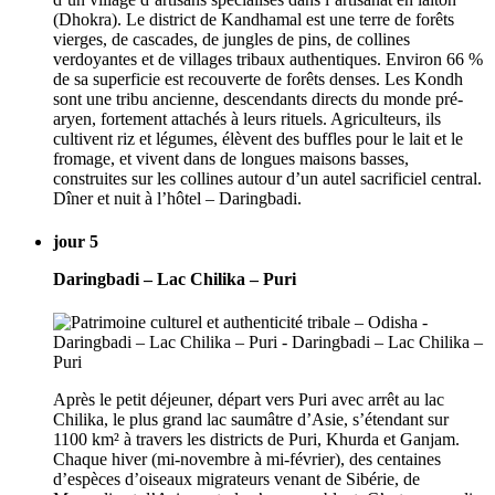
(Dhokra). Le district de Kandhamal est une terre de forêts
vierges, de cascades, de jungles de pins, de collines
verdoyantes et de villages tribaux authentiques. Environ 66 %
de sa superficie est recouverte de forêts denses. Les Kondh
sont une tribu ancienne, descendants directs du monde pré-
aryen, fortement attachés à leurs rituels. Agriculteurs, ils
cultivent riz et légumes, élèvent des buffles pour le lait et le
fromage, et vivent dans de longues maisons basses,
construites sur les collines autour d’un autel sacrificiel central.
Dîner et nuit à l’hôtel – Daringbadi.
jour 5
Daringbadi – Lac Chilika – Puri
Après le petit déjeuner, départ vers Puri avec arrêt au lac
Chilika, le plus grand lac saumâtre d’Asie, s’étendant sur
1100 km² à travers les districts de Puri, Khurda et Ganjam.
Chaque hiver (mi-novembre à mi-février), des centaines
d’espèces d’oiseaux migrateurs venant de Sibérie, de