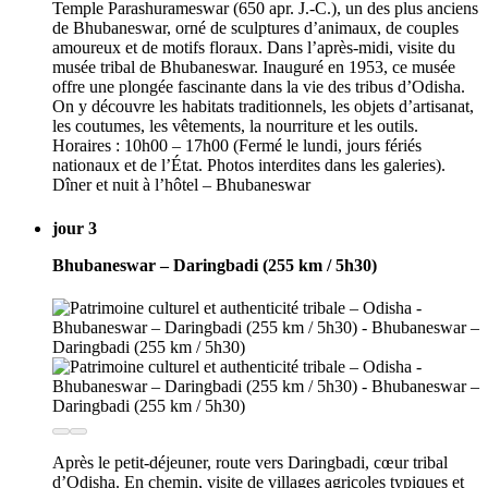
Temple Parashurameswar (650 apr. J.-C.), un des plus anciens
de Bhubaneswar, orné de sculptures d’animaux, de couples
amoureux et de motifs floraux. Dans l’après-midi, visite du
musée tribal de Bhubaneswar. Inauguré en 1953, ce musée
offre une plongée fascinante dans la vie des tribus d’Odisha.
On y découvre les habitats traditionnels, les objets d’artisanat,
les coutumes, les vêtements, la nourriture et les outils.
Horaires : 10h00 – 17h00 (Fermé le lundi, jours fériés
nationaux et de l’État. Photos interdites dans les galeries).
Dîner et nuit à l’hôtel – Bhubaneswar
jour 3
Bhubaneswar – Daringbadi (255 km / 5h30)
Après le petit-déjeuner, route vers Daringbadi, cœur tribal
d’Odisha. En chemin, visite de villages agricoles typiques et