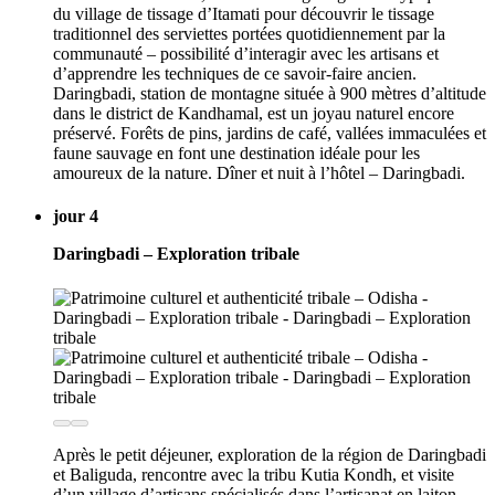
du village de tissage d’Itamati pour découvrir le tissage
traditionnel des serviettes portées quotidiennement par la
communauté – possibilité d’interagir avec les artisans et
d’apprendre les techniques de ce savoir-faire ancien.
Daringbadi, station de montagne située à 900 mètres d’altitude
dans le district de Kandhamal, est un joyau naturel encore
préservé. Forêts de pins, jardins de café, vallées immaculées et
faune sauvage en font une destination idéale pour les
amoureux de la nature. Dîner et nuit à l’hôtel – Daringbadi.
jour 4
Daringbadi – Exploration tribale
Après le petit déjeuner, exploration de la région de Daringbadi
et Baliguda, rencontre avec la tribu Kutia Kondh, et visite
d’un village d’artisans spécialisés dans l’artisanat en laiton