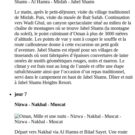
Le matin, après le petit-déjeuner, visite du village traditionnel
de Misfah. Puis, visite du musée de Bait Safah. Continuation
vers Wadi Ghul, un canyon spectaculaire situé au milieu de la
chaîne de montagnes où se trouve Jabel Shams (la montagne
du soleil), le point culminant d’Oman à plus de 3000 mètres
d’altitude. Les points de vue y sont à couper le souffle et la
route caillouteuse donne à cette excursion un petit goût
d’aventure. Jabel Shams est réputé pour ses villages de
tisserands où sont fabriquées d’épaisses couvertures de laine
ornées de motifs géométriques rouges, noirs et marron. Le
climat y est frais tout au long de l’année et offre une étape
rafraîchissante ainsi que l’occasion d’un repas traditionnel,
servi dans le campement en haut de Jabel Shams. Dîner et nuit
à Jabel Shams Heights Resort.
jour 7
Nizwa - Nakhal - Muscat
Départ vers Nakhal via Al Hamra et Bilad Sayet. Une route