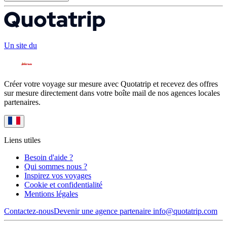
Un site du
Créer votre voyage sur mesure avec Quotatrip et recevez des offres
sur mesure directement dans votre boîte mail de nos agences locales
partenaires.
Liens utiles
Besoin d'aide ?
Qui sommes nous ?
Inspirez vos voyages
Cookie et confidentialité
Mentions légales
Contactez-nous
Devenir une agence partenaire
info@quotatrip.com