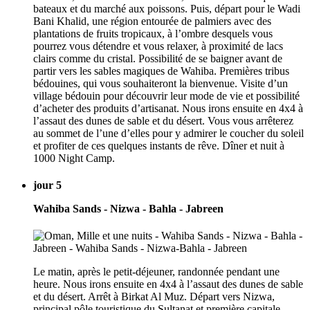
bateaux et du marché aux poissons. Puis, départ pour le Wadi
Bani Khalid, une région entourée de palmiers avec des
plantations de fruits tropicaux, à l’ombre desquels vous
pourrez vous détendre et vous relaxer, à proximité de lacs
clairs comme du cristal. Possibilité de se baigner avant de
partir vers les sables magiques de Wahiba. Premières tribus
bédouines, qui vous souhaiteront la bienvenue. Visite d’un
village bédouin pour découvrir leur mode de vie et possibilité
d’acheter des produits d’artisanat. Nous irons ensuite en 4x4 à
l’assaut des dunes de sable et du désert. Vous vous arrêterez
au sommet de l’une d’elles pour y admirer le coucher du soleil
et profiter de ces quelques instants de rêve. Dîner et nuit à
1000 Night Camp.
jour 5
Wahiba Sands - Nizwa - Bahla - Jabreen
Le matin, après le petit-déjeuner, randonnée pendant une
heure. Nous irons ensuite en 4x4 à l’assaut des dunes de sable
et du désert. Arrêt à Birkat Al Muz. Départ vers Nizwa,
principal pôle touristique du Sultanat et première capitale