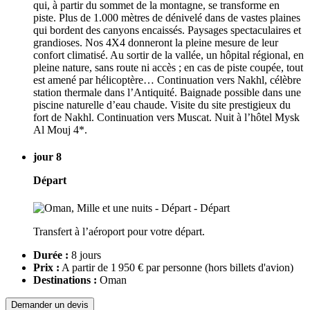
qui, à partir du sommet de la montagne, se transforme en
piste. Plus de 1.000 mètres de dénivelé dans de vastes plaines
qui bordent des canyons encaissés. Paysages spectaculaires et
grandioses. Nos 4X4 donneront la pleine mesure de leur
confort climatisé. Au sortir de la vallée, un hôpital régional, en
pleine nature, sans route ni accès ; en cas de piste coupée, tout
est amené par hélicoptère… Continuation vers Nakhl, célèbre
station thermale dans l’Antiquité. Baignade possible dans une
piscine naturelle d’eau chaude. Visite du site prestigieux du
fort de Nakhl. Continuation vers Muscat. Nuit à l’hôtel Mysk
Al Mouj 4*.
jour 8
Départ
Transfert à l’aéroport pour votre départ.
Durée :
8 jours
Prix :
A partir de 1 950 € par personne
(hors billets d'avion)
Destinations :
Oman
Demander un devis