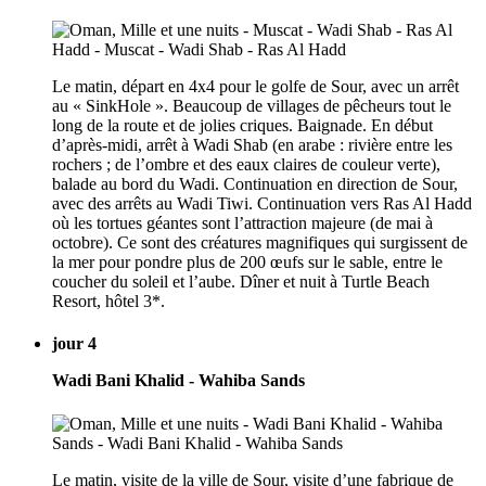
Le matin, départ en 4x4 pour le golfe de Sour, avec un arrêt
au « SinkHole ». Beaucoup de villages de pêcheurs tout le
long de la route et de jolies criques. Baignade. En début
d’après-midi, arrêt à Wadi Shab (en arabe : rivière entre les
rochers ; de l’ombre et des eaux claires de couleur verte),
balade au bord du Wadi. Continuation en direction de Sour,
avec des arrêts au Wadi Tiwi. Continuation vers Ras Al Hadd
où les tortues géantes sont l’attraction majeure (de mai à
octobre). Ce sont des créatures magnifiques qui surgissent de
la mer pour pondre plus de 200 œufs sur le sable, entre le
coucher du soleil et l’aube. Dîner et nuit à Turtle Beach
Resort, hôtel 3*.
jour 4
Wadi Bani Khalid - Wahiba Sands
Le matin, visite de la ville de Sour, visite d’une fabrique de