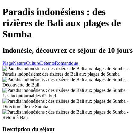
Paradis indonésiens : des
rizières de Bali aux plages de
Sumba
Indonésie, découvrez ce séjour de 10 jours
Plage
Nature
Culture
Détente
Romantique
Description du séjour