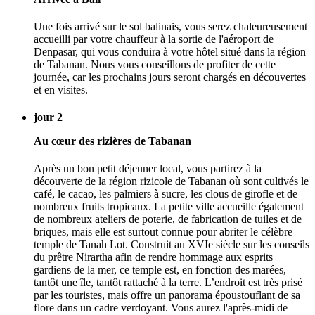
Une fois arrivé sur le sol balinais, vous serez chaleureusement
accueilli par votre chauffeur à la sortie de l'aéroport de
Denpasar, qui vous conduira à votre hôtel situé dans la région
de Tabanan. Nous vous conseillons de profiter de cette
journée, car les prochains jours seront chargés en découvertes
et en visites.
jour 2
Au cœur des rizières de Tabanan
Après un bon petit déjeuner local, vous partirez à la
découverte de la région rizicole de Tabanan où sont cultivés le
café, le cacao, les palmiers à sucre, les clous de girofle et de
nombreux fruits tropicaux. La petite ville accueille également
de nombreux ateliers de poterie, de fabrication de tuiles et de
briques, mais elle est surtout connue pour abriter le célèbre
temple de Tanah Lot. Construit au XVIe siècle sur les conseils
du prêtre Nirartha afin de rendre hommage aux esprits
gardiens de la mer, ce temple est, en fonction des marées,
tantôt une île, tantôt rattaché à la terre. L’endroit est très prisé
par les touristes, mais offre un panorama époustouflant de sa
flore dans un cadre verdoyant. Vous aurez l'après-midi de