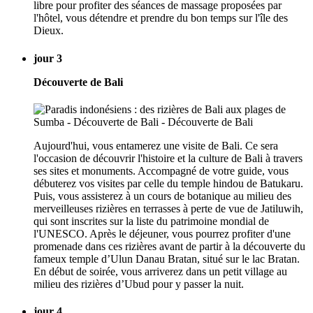
libre pour profiter des séances de massage proposées par
l'hôtel, vous détendre et prendre du bon temps sur l'île des
Dieux.
jour 3
Découverte de Bali
Aujourd'hui, vous entamerez une visite de Bali. Ce sera
l'occasion de découvrir l'histoire et la culture de Bali à travers
ses sites et monuments. Accompagné de votre guide, vous
débuterez vos visites par celle du temple hindou de Batukaru.
Puis, vous assisterez à un cours de botanique au milieu des
merveilleuses rizières en terrasses à perte de vue de Jatiluwih,
qui sont inscrites sur la liste du patrimoine mondial de
l'UNESCO. Après le déjeuner, vous pourrez profiter d'une
promenade dans ces rizières avant de partir à la découverte du
fameux temple d’Ulun Danau Bratan, situé sur le lac Bratan.
En début de soirée, vous arriverez dans un petit village au
milieu des rizières d’Ubud pour y passer la nuit.
jour 4