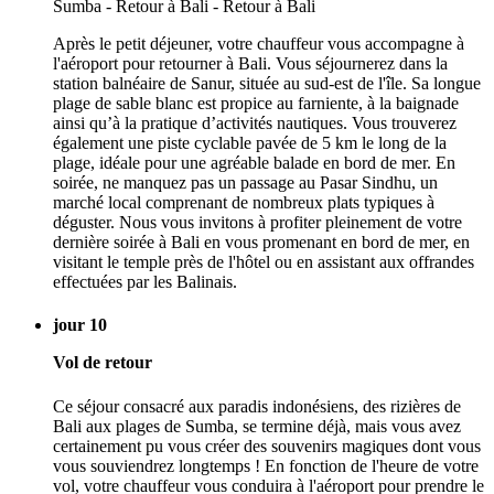
Après le petit déjeuner, votre chauffeur vous accompagne à
l'aéroport pour retourner à Bali. Vous séjournerez dans la
station balnéaire de Sanur, située au sud-est de l'île. Sa longue
plage de sable blanc est propice au farniente, à la baignade
ainsi qu’à la pratique d’activités nautiques. Vous trouverez
également une piste cyclable pavée de 5 km le long de la
plage, idéale pour une agréable balade en bord de mer. En
soirée, ne manquez pas un passage au Pasar Sindhu, un
marché local comprenant de nombreux plats typiques à
déguster. Nous vous invitons à profiter pleinement de votre
dernière soirée à Bali en vous promenant en bord de mer, en
visitant le temple près de l'hôtel ou en assistant aux offrandes
effectuées par les Balinais.
jour 10
Vol de retour
Ce séjour consacré aux paradis indonésiens, des rizières de
Bali aux plages de Sumba, se termine déjà, mais vous avez
certainement pu vous créer des souvenirs magiques dont vous
vous souviendrez longtemps ! En fonction de l'heure de votre
vol, votre chauffeur vous conduira à l'aéroport pour prendre le