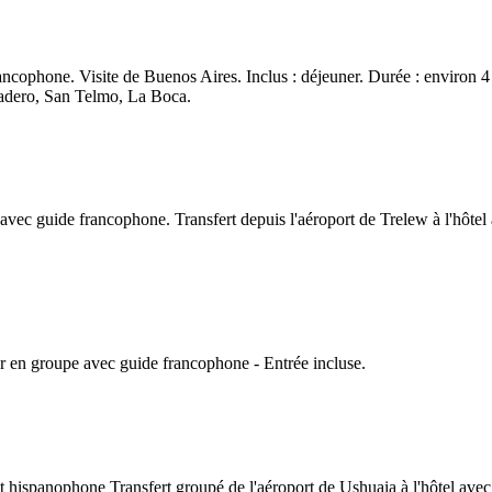
 francophone. Visite de Buenos Aires. Inclus : déjeuner. Durée : enviro
Madero, San Telmo, La Boca.
ue avec guide francophone. Transfert depuis l'aéroport de Trelew à l'hôte
ur en groupe avec guide francophone - Entrée incluse.
et hispanophone Transfert groupé de l'aéroport de Ushuaia à l'hôtel av