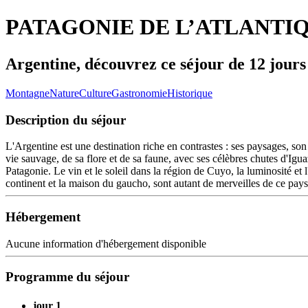
PATAGONIE DE L’ATLANTI
Argentine, découvrez ce séjour de 12 jours
Montagne
Nature
Culture
Gastronomie
Historique
Description du séjour
L'Argentine est une destination riche en contrastes : ses paysages, son
vie sauvage, de sa flore et de sa faune, avec ses célèbres chutes d'Iguaz
Patagonie. Le vin et le soleil dans la région de Cuyo, la luminosité et
continent et la maison du gaucho, sont autant de merveilles de ce pays 
Hébergement
Aucune information d'hébergement disponible
Programme du séjour
jour 1