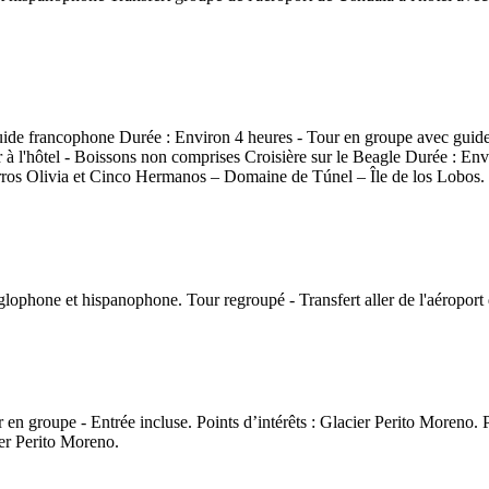
de francophone Durée : Environ 4 heures - Tour en groupe avec guide - E
 l'hôtel - Boissons non comprises Croisière sur le Beagle Durée : Envi
Cerros Olivia et Cinco Hermanos – Domaine de Túnel – Île de los Lobos.
glophone et hispanophone. Tour regroupé - Transfert aller de l'aéroport d
 en groupe - Entrée incluse. Points d’intérêts : Glacier Perito Moreno. 
ier Perito Moreno.