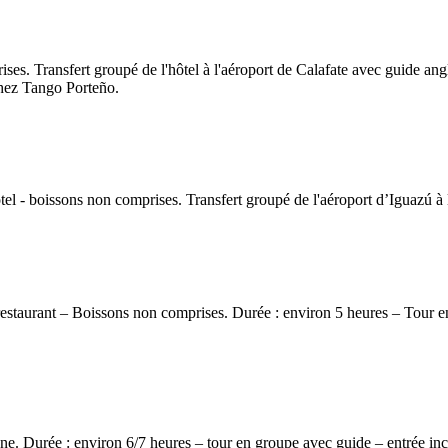
ses. Transfert groupé de l'hôtel à l'aéroport de Calafate avec guide an
 chez Tango Porteño.
hôtel - boissons non comprises. Transfert groupé de l'aéroport d’Iguazú 
restaurant – Boissons non comprises. Durée : environ 5 heures – Tour e
ne. Durée : environ 6/7 heures – tour en groupe avec guide – entrée incl