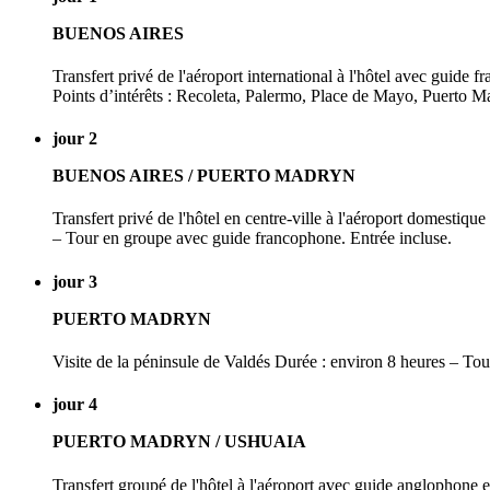
BUENOS AIRES
Transfert privé de l'aéroport international à l'hôtel avec guide
Points d’intérêts : Recoleta, Palermo, Place de Mayo, Puerto 
jour 2
BUENOS AIRES / PUERTO MADRYN
Transfert privé de l'hôtel en centre-ville à l'aéroport domestiq
– Tour en groupe avec guide francophone. Entrée incluse.
jour 3
PUERTO MADRYN
Visite de la péninsule de Valdés Durée : environ 8 heures – To
jour 4
PUERTO MADRYN / USHUAIA
Transfert groupé de l'hôtel à l'aéroport avec guide anglophone 