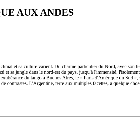
QUE AUX ANDES
 climat et sa culture varient. Du charme particulier du Nord, avec son h
ú et sa jungle dans le nord-est du pays, jusqu'à l'immensité, l'isolement e
 l'exubérance du tango à Buenos Aires, le « Paris d'Amérique du Sud », s
de contrastes. L'Argentine, terre aux multiples facettes, a quelque chose