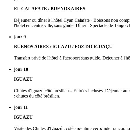
EL CALAFATE / BUENOS AIRES
Déjeuner ou dîner à l'hôtel Cyan Calafate - Boissons non compri
l'hôtel en centre-ville, sans guide. Dîner - Spectacle de Tango
jour 9
BUENOS AIRES / IGUAZU / FOZ DO IGUAÇU
Transfert privé de l'hôtel à l'aéroport sans guide. Déjeuner à l'
jour 10
IGUAZU
Chutes d'Iguazu côté brésilien – Entrées incluses. Déjeuner au 
: chutes du côté brésilien.
jour 11
IGUAZU
Visite des Chutes d'Iguazú : côté argentin avec guide francopho