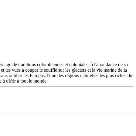
éritage de traditions colombiennes et coloniales, à l'abondance de sa
t les vues à couper le souffle sur les glaciers et la vie marine de la
ans oublier les Pampas, l'une des régions naturelles les plus riches du
 à offrir à tout le monde.