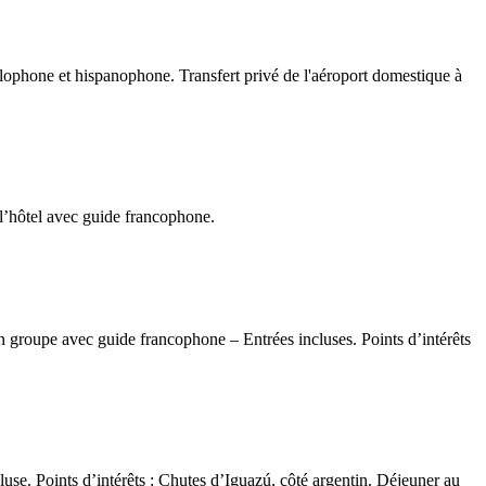
glophone et hispanophone. Transfert privé de l'aéroport domestique à
à l’hôtel avec guide francophone.
n groupe avec guide francophone – Entrées incluses. Points d’intérêts
use. Points d’intérêts : Chutes d’Iguazú, côté argentin. Déjeuner au