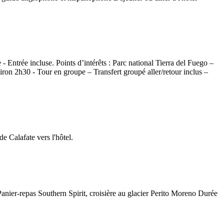
ntrée incluse. Points d’intérêts : Parc national Tierra del Fuego –
ron 2h30 - Tour en groupe – Transfert groupé aller/retour inclus –
e Calafate vers l'hôtel.
Panier-repas Southern Spirit, croisière au glacier Perito Moreno Durée