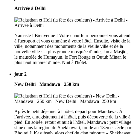
Arrivée à Delhi
Namaste ! Bienvenue ! Votre chauffeur personnel vous attend
à l'aéroport et vous emmène à votre hôtel. Ensuite, visite de la
ville, notamment des monuments de la vieille ville et de la
nouvelle ville : la plus grande mosquée d'Inde, Jama Masjid,
le mausolée de Humayun, le Fort Rouge et Qutub Minar, le
plus haut minaret d'Inde. Nuit à l'hôtel.
jour 2
New Delhi - Mandawa - 250 km
Après le petit déjeuner à l'hôtel, départ pour Mandawa. À
l’arrivée, enregistrement à l'hôtel, puis découverte de la ville à
pied. En soirée, retour et nuit à l'hôtel. Mandawa : petit village
situé dans la région du Shekhawati, fondé au 18ème siècle par
Bhojraj Ji Kasubsub, alors chef du clan rajpoute « Shekhawat