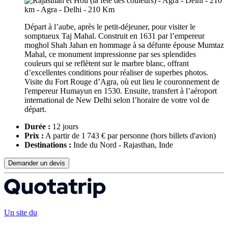
Départ à l’aube, après le petit-déjeuner, pour visiter le
somptueux Taj Mahal. Construit en 1631 par l’empereur
moghol Shah Jahan en hommage à sa défunte épouse Mumtaz
Mahal, ce monument impressionne par ses splendides
couleurs qui se reflètent sur le marbre blanc, offrant
d’excellentes conditions pour réaliser de superbes photos.
Visite du Fort Rouge d’Agra, où eut lieu le couronnement de
l'empereur Humayun en 1530. Ensuite, transfert à l’aéroport
international de New Delhi selon l’horaire de votre vol de
départ.
Durée :
12 jours
Prix :
A partir de 1 743 € par personne
(hors billets d'avion)
Destinations :
Inde du Nord - Rajasthan, Inde
Demander un devis
Un site du