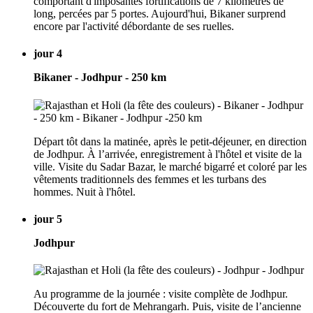
comportant d'imposantes fortifications de 7 kilomètres de
long, percées par 5 portes. Aujourd'hui, Bikaner surprend
encore par l'activité débordante de ses ruelles.
jour 4
Bikaner - Jodhpur - 250 km
Départ tôt dans la matinée, après le petit-déjeuner, en direction
de Jodhpur. À l’arrivée, enregistrement à l'hôtel et visite de la
ville. Visite du Sadar Bazar, le marché bigarré et coloré par les
vêtements traditionnels des femmes et les turbans des
hommes. Nuit à l'hôtel.
jour 5
Jodhpur
Au programme de la journée : visite complète de Jodhpur.
Découverte du fort de Mehrangarh. Puis, visite de l’ancienne