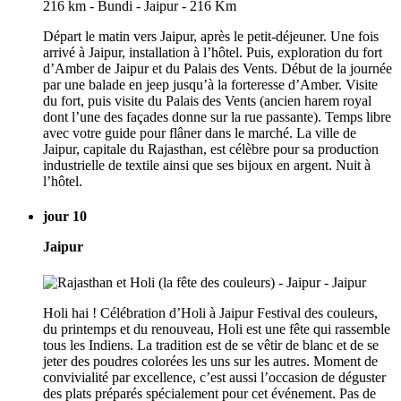
Départ le matin vers Jaipur, après le petit-déjeuner. Une fois
arrivé à Jaipur, installation à l’hôtel. Puis, exploration du fort
d’Amber de Jaipur et du Palais des Vents. Début de la journée
par une balade en jeep jusqu’à la forteresse d’Amber. Visite
du fort, puis visite du Palais des Vents (ancien harem royal
dont l’une des façades donne sur la rue passante). Temps libre
avec votre guide pour flâner dans le marché. La ville de
Jaipur, capitale du Rajasthan, est célèbre pour sa production
industrielle de textile ainsi que ses bijoux en argent. Nuit à
l’hôtel.
jour 10
Jaipur
Holi hai ! Célébration d’Holi à Jaipur Festival des couleurs,
du printemps et du renouveau, Holi est une fête qui rassemble
tous les Indiens. La tradition est de se vêtir de blanc et de se
jeter des poudres colorées les uns sur les autres. Moment de
convivialité par excellence, c’est aussi l’occasion de déguster
des plats préparés spécialement pour cet événement. Pas de