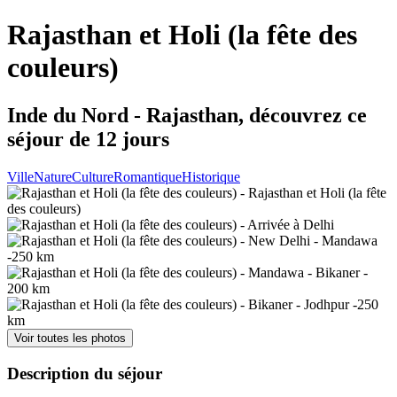
Rajasthan et Holi (la fête des
couleurs)
Inde du Nord - Rajasthan, découvrez ce
séjour de 12 jours
Ville
Nature
Culture
Romantique
Historique
Voir toutes les photos
Description du séjour