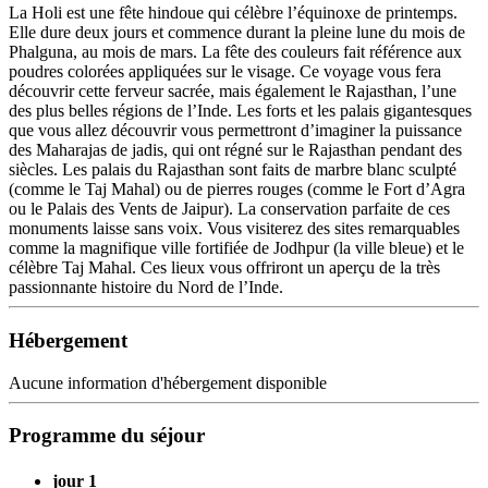
La Holi est une fête hindoue qui célèbre l’équinoxe de printemps.
Elle dure deux jours et commence durant la pleine lune du mois de
Phalguna, au mois de mars. La fête des couleurs fait référence aux
poudres colorées appliquées sur le visage. Ce voyage vous fera
découvrir cette ferveur sacrée, mais également le Rajasthan, l’une
des plus belles régions de l’Inde. Les forts et les palais gigantesques
que vous allez découvrir vous permettront d’imaginer la puissance
des Maharajas de jadis, qui ont régné sur le Rajasthan pendant des
siècles. Les palais du Rajasthan sont faits de marbre blanc sculpté
(comme le Taj Mahal) ou de pierres rouges (comme le Fort d’Agra
ou le Palais des Vents de Jaipur). La conservation parfaite de ces
monuments laisse sans voix. Vous visiterez des sites remarquables
comme la magnifique ville fortifiée de Jodhpur (la ville bleue) et le
célèbre Taj Mahal. Ces lieux vous offriront un aperçu de la très
passionnante histoire du Nord de l’Inde.
Hébergement
Aucune information d'hébergement disponible
Programme du séjour
jour 1