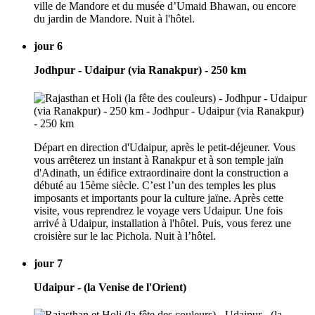
ville de Mandore et du musée d’Umaid Bhawan, ou encore
du jardin de Mandore. Nuit à l'hôtel.
jour 6
Jodhpur - Udaipur (via Ranakpur) - 250 km
Départ en direction d'Udaipur, après le petit-déjeuner. Vous
vous arrêterez un instant à Ranakpur et à son temple jaïn
d'Adinath, un édifice extraordinaire dont la construction a
débuté au 15ème siècle. C’est l’un des temples les plus
imposants et importants pour la culture jaïne. Après cette
visite, vous reprendrez le voyage vers Udaipur. Une fois
arrivé à Udaipur, installation à l'hôtel. Puis, vous ferez une
croisière sur le lac Pichola. Nuit à l’hôtel.
jour 7
Udaipur - (la Venise de l'Orient)