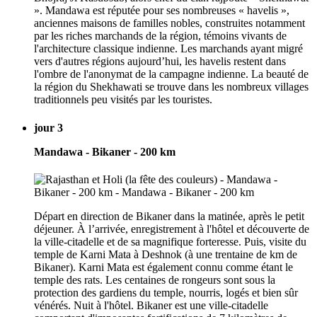
». Mandawa est réputée pour ses nombreuses « havelis »,
anciennes maisons de familles nobles, construites notamment
par les riches marchands de la région, témoins vivants de
l'architecture classique indienne. Les marchands ayant migré
vers d'autres régions aujourd’hui, les havelis restent dans
l'ombre de l'anonymat de la campagne indienne. La beauté de
la région du Shekhawati se trouve dans les nombreux villages
traditionnels peu visités par les touristes.
jour 3
Mandawa - Bikaner - 200 km
Départ en direction de Bikaner dans la matinée, après le petit
déjeuner. À l’arrivée, enregistrement à l'hôtel et découverte de
la ville-citadelle et de sa magnifique forteresse. Puis, visite du
temple de Karni Mata à Deshnok (à une trentaine de km de
Bikaner). Karni Mata est également connu comme étant le
temple des rats. Les centaines de rongeurs sont sous la
protection des gardiens du temple, nourris, logés et bien sûr
vénérés. Nuit à l'hôtel. Bikaner est une ville-citadelle