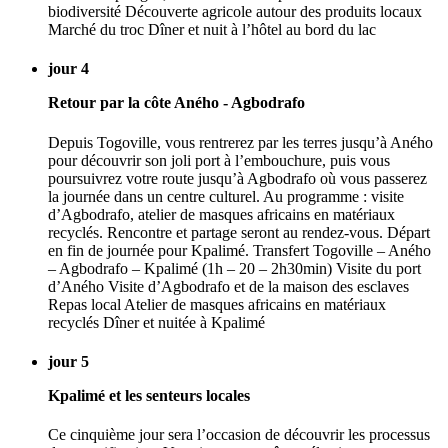
biodiversité Découverte agricole autour des produits locaux
Marché du troc Dîner et nuit à l’hôtel au bord du lac
jour 4
Retour par la côte Aného - Agbodrafo
Depuis Togoville, vous rentrerez par les terres jusqu’à Aného
pour découvrir son joli port à l’embouchure, puis vous
poursuivrez votre route jusqu’à Agbodrafo où vous passerez
la journée dans un centre culturel. Au programme : visite
d’Agbodrafo, atelier de masques africains en matériaux
recyclés. Rencontre et partage seront au rendez-vous. Départ
en fin de journée pour Kpalimé. Transfert Togoville – Aného
– Agbodrafo – Kpalimé (1h – 20 – 2h30min) Visite du port
d’Aného Visite d’Agbodrafo et de la maison des esclaves
Repas local Atelier de masques africains en matériaux
recyclés Dîner et nuitée à Kpalimé
jour 5
Kpalimé et les senteurs locales
Ce cinquième jour sera l’occasion de découvrir les processus