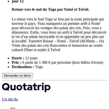
jour 12
Retour vers le sud du Togo par Notsé et Tsévié.
Le retour vers le Sud Togo se fera par la route principale qui
traverse le pays. Vous marquerez un premier arrêt à Notsé
pour découvrir les vestiges des palais des rois. Puis, vous y
déjeunerez. Enfin, vous ferez un arrêt à Tsévié pour découvrir
la vie d’un artiste incroyable et en apprendre un peu plus sur
la localité. Transfert Bassar – Notsé - Tsévié (4h30min – 1h)
Visite des palais des rois Rencontres et immersion au centre
culturel Dîner et nuitée à Tsévié
Durée :
12 jours
Prix :
A partir de 1 380 € par personne
(hors billets d'avion)
Destinations :
Togo
Demander un devis
Un site du