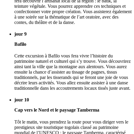
fera découvrir l’artisanat local de la région : le batik, la
teinture végétale. Vous pourrez apprendre ces techniques et
confectionner votre propre création. Vous assisterez également
à une soirée sur la thématique de l’art oratoire, avec des
contes, du théâtre et de la danse.
jour 9
Bafilo
Cette excursion à Bafilo vous fera vivre l’histoire du
patrimoine naturel et culturel qui s’y trouve. Vous découvrirez
ainsi tant la ville que la montagne aux alentours. Vous aurez
ensuite la chance d’assister au tissage de pagnes, tissus
traditionnels, par les tisserands qui se feront une joie de vous
décrire leurs activités. Vous allez ensuite assister à une danse
traditionnelle dans les accoutrements locaux tissés juste avant.
jour 10
Cap vers le Nord et le paysage Tamberma
Tôt le matin, vous prendrez la route pour vous diriger vers le
prestigieux site touristique togolais classé au patrimoine
mondial de l’UNESCO : le paysage Tamberma, caractérisé