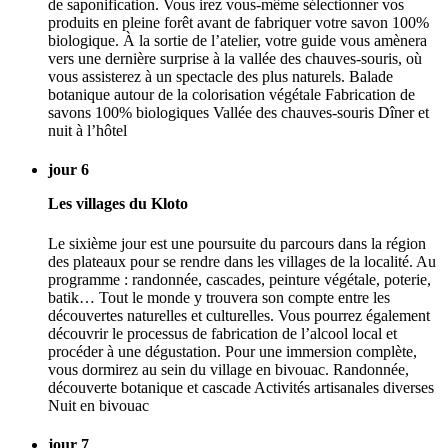
de saponification. Vous irez vous-même sélectionner vos
produits en pleine forêt avant de fabriquer votre savon 100%
biologique. À la sortie de l’atelier, votre guide vous amènera
vers une dernière surprise à la vallée des chauves-souris, où
vous assisterez à un spectacle des plus naturels. Balade
botanique autour de la colorisation végétale Fabrication de
savons 100% biologiques Vallée des chauves-souris Dîner et
nuit à l’hôtel
jour 6
Les villages du Kloto
Le sixième jour est une poursuite du parcours dans la région
des plateaux pour se rendre dans les villages de la localité. Au
programme : randonnée, cascades, peinture végétale, poterie,
batik… Tout le monde y trouvera son compte entre les
découvertes naturelles et culturelles. Vous pourrez également
découvrir le processus de fabrication de l’alcool local et
procéder à une dégustation. Pour une immersion complète,
vous dormirez au sein du village en bivouac. Randonnée,
découverte botanique et cascade Activités artisanales diverses
Nuit en bivouac
jour 7