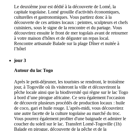
Le deuxième jour est dédié à la découverte de Lomé, la
capitale togolaise. Lomé grouille d'activités économiques,
culturelles et gastronomiques. Vous partirez donc à la
découverte de ces artistes locaux : peintres, sculpteurs et chefs
cuisiniers, sous le signe de la rencontre et du partage. Vous
découvrirez ensuite le front de mer togolais avant de retourner
à votre maison d'hôtes et de déguster un repas local.
Rencontre artisanale Balade sur la plage Dîner et nuitée à
l’hôtel
jour 3
Autour du lac Togo
Après le petit-déjeuner, les touristes se rendront, le troisième
jour, à Togoville où ils visiteront la ville et découvriront la
pêche locale ainsi que la biodiversité qui règne sur le lac Togo
à bord d’une pirogue africaine. Ce sera également l'occasion
de découvrir plusieurs procédés de production locaux : huile
de coco, gari et huile rouge. L'après-midi, vous découvrirez
une autre facette de la culture togolaise au marché du troc.
Vous pourrez également profiter d'une baignade et admirer le
coucher du soleil sur le lac. Transfert Lomé-Togoville (1h)
Balade en pirogue, découverte de la pêche et de la