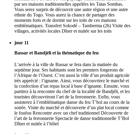
par ses maisons traditionnelles appelées les Tatas Sombas.
Vous serez surpris de découvrir une autre région et une autre
ethnie du Togo. Vous aurez la chance de partager des
moments forts et de dormir sur les toits de ces maisons
emblématiques. Transfert Sokodé – Tamberma (2h) Visite des
villages, activités locales Dîner et nuitée sur les toits
jour 11
Bassar et Bandjéli et la thématique du feu
L’arrivée à la ville de Bassar se fera dans la matinée du
septième jour. Ses habitants sont les premiers forgerons de
l’Afrique de l’Ouest. C’est aussi la ville d’un produit agricole
très apprécié : l’igname. Ainsi, vous découvrirez le marché et
la confection d’un repas local à base d’igname. Ensuite, vous
partirez à la rencontre du chef de la localité de Bandjéli, et les
touristes découvriront l’art de la ferronnerie. Enfin, vous
assisterez à l’emblématique danse du feu T’bol au cours de la
soirée. Visite du marché et découverte d’un plat local comme
le foufou Rencontre avec un chef traditionnel Découverte de
l’art de la ferronnerie Spectacle de danse traditionnelle T’Bol
Dîner et nuitée à l’hôtel