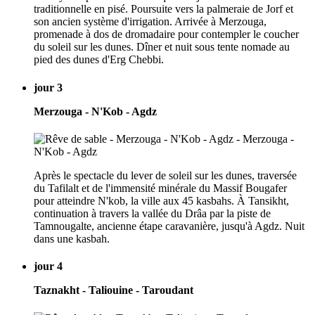
traditionnelle en pisé. Poursuite vers la palmeraie de Jorf et
son ancien système d'irrigation. Arrivée à Merzouga,
promenade à dos de dromadaire pour contempler le coucher
du soleil sur les dunes. Dîner et nuit sous tente nomade au
pied des dunes d'Erg Chebbi.
jour 3
Merzouga - N'Kob - Agdz
Après le spectacle du lever de soleil sur les dunes, traversée
du Tafilalt et de l'immensité minérale du Massif Bougafer
pour atteindre N'kob, la ville aux 45 kasbahs. À Tansikht,
continuation à travers la vallée du Drâa par la piste de
Tamnougalte, ancienne étape caravanière, jusqu'à Agdz. Nuit
dans une kasbah.
jour 4
Taznakht - Taliouine - Taroudant