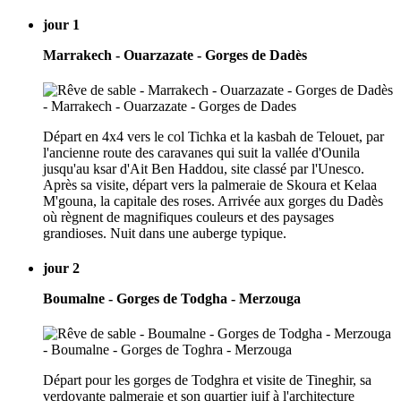
jour 1
Marrakech - Ouarzazate - Gorges de Dadès
Départ en 4x4 vers le col Tichka et la kasbah de Telouet, par
l'ancienne route des caravanes qui suit la vallée d'Ounila
jusqu'au ksar d'Ait Ben Haddou, site classé par l'Unesco.
Après sa visite, départ vers la palmeraie de Skoura et Kelaa
M'gouna, la capitale des roses. Arrivée aux gorges du Dadès
où règnent de magnifiques couleurs et des paysages
grandioses. Nuit dans une auberge typique.
jour 2
Boumalne - Gorges de Todgha - Merzouga
Départ pour les gorges de Todghra et visite de Tineghir, sa
verdoyante palmeraie et son quartier juif à l'architecture