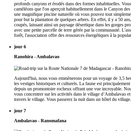
profonds canyons et érodés dans des formes inhabituelles. Vous
caméléons que l'on aperçoit habituellement dans le Canyon des
une magnifique piscine naturelle où vous pouvez tout simpleme
pour but la plantation de quelques arbres. En effet, il y a 50 an
coupés, laissant ainsi un paysage désertique dans les gorges prof
avec une petite parcelle de terre gérée par la communauté. L'asso
forêt, l'association offre des ressources énergétiques à la pop
jour 6
Ranohira - Ambalavao
Aujourd'hui, nous vous emmènerons pour un voyage de 3,5 heure
les vestiges historiques et culturels. La faune est principaleme
depuis un promontoire rocheux offrant une vue incroyable. Nous 
vous concentrer sur les activités dans le village d’Ambalavao et 
travers le village. Vous passerez la nuit dans un hôtel du village
jour 7
Ambalavao - Ranomafana