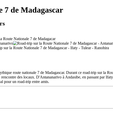
le 7 de Madagascar
rs
hique route nationale 7 de Madagascar. Durant ce road-trip sur la Rou
à la rencontre des locaux. D'Antananarivo à Andasibe, en passant par I
al pour un road-trip entre amis.