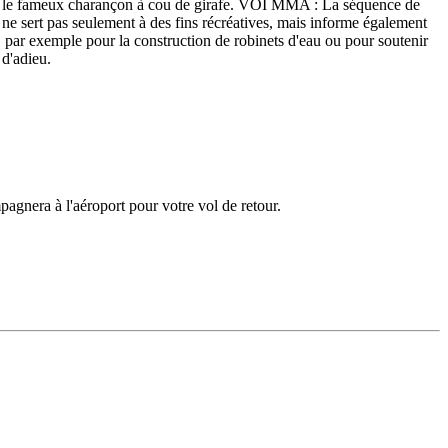
omme le fameux charançon à cou de girafe. VOI MMA : La séquence de
 ne sert pas seulement à des fins récréatives, mais informe également
e, par exemple pour la construction de robinets d'eau ou pour soutenir
 d'adieu.
agnera à l'aéroport pour votre vol de retour.