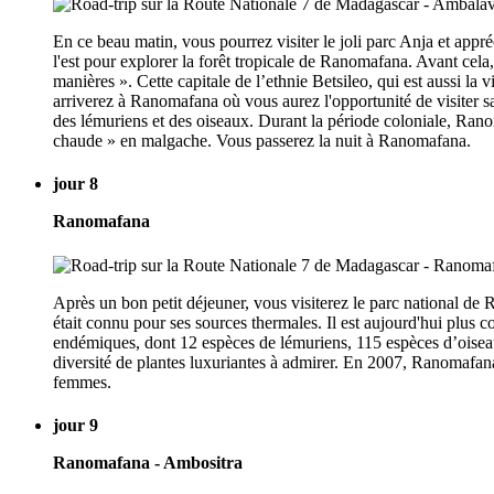
En ce beau matin, vous pourrez visiter le joli parc Anja et appré
l'est pour explorer la forêt tropicale de Ranomafana. Avant cela,
manières ». Cette capitale de l’ethnie Betsileo, qui est aussi la
arriverez à Ranomafana où vous aurez l'opportunité de visiter sa
des lémuriens et des oiseaux. Durant la période coloniale, Rano
chaude » en malgache. Vous passerez la nuit à Ranomafana.
jour 8
Ranomafana
Après un bon petit déjeuner, vous visiterez le parc national de
était connu pour ses sources thermales. Il est aujourd'hui plus 
endémiques, dont 12 espèces de lémuriens, 115 espèces d’oiseau
diversité de plantes luxuriantes à admirer. En 2007, Ranomafana
femmes.
jour 9
Ranomafana - Ambositra