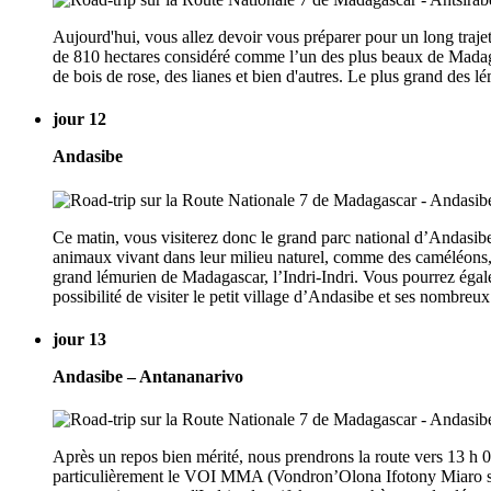
Aujourd'hui, vous allez devoir vous préparer pour un long traje
de 810 hectares considéré comme l’un des plus beaux de Madaga
de bois de rose, des lianes et bien d'autres. Le plus grand des lém
jour 12
Andasibe
Ce matin, vous visiterez donc le grand parc national d’Andasibe
animaux vivant dans leur milieu naturel, comme des caméléons, d
grand lémurien de Madagascar, l’Indri-Indri. Vous pourrez égale
possibilité de visiter le petit village d’Andasibe et ses nombre
jour 13
Andasibe – Antananarivo
Après un repos bien mérité, nous prendrons la route vers 13 h 
particulièrement le VOI MMA (Vondron’Olona Ifotony Miaro sy Mi