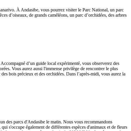
nanarivo. À Andasibe, vous pourrez visiter le Parc National, un parc
ces d’oiseaux, de grands caméléons, un parc d’orchidées, des arbres
sés. Accompagné d’un guide local expérimenté, vous observerez des
orées. Vous aurez aussi l'immense privilège de rencontrer le plus
des bois précieux et des orchidées. Dans l’après-midi, vous aurez la
iter un des parcs d'Andasibe le matin. Nous vous recommandons
 qui s'occupe également de différentes espèces d'animaux et de fleurs