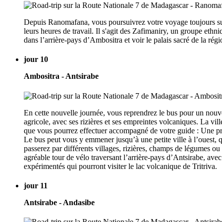
Depuis Ranomafana, vous poursuivrez votre voyage toujours sur l
leurs heures de travail. Il s'agit des Zafimaniry, un groupe eth
dans l’arrière-pays d’Ambositra et voir le palais sacré de la régi
jour 10
Ambositra - Antsirabe
En cette nouvelle journée, vous reprendrez le bus pour un nouve
agricole, avec ses rizières et ses empreintes volcaniques. La vil
que vous pourrez effectuer accompagné de votre guide : Une pro
Le bus peut vous y emmener jusqu’à une petite ville à l’ouest,
passerez par différents villages, rizières, champs de légumes ou
agréable tour de vélo traversant l’arrière-pays d’Antsirabe, ave
expérimentés qui pourront visiter le lac volcanique de Tritriva.
jour 11
Antsirabe - Andasibe