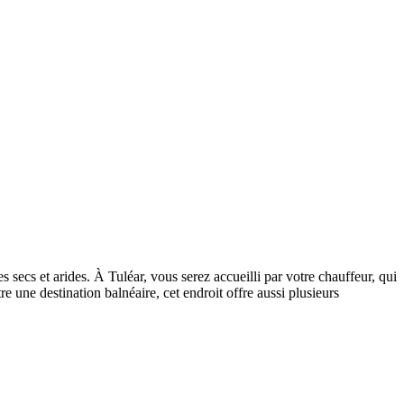
 secs et arides. À Tuléar, vous serez accueilli par votre chauffeur, qui
e une destination balnéaire, cet endroit offre aussi plusieurs