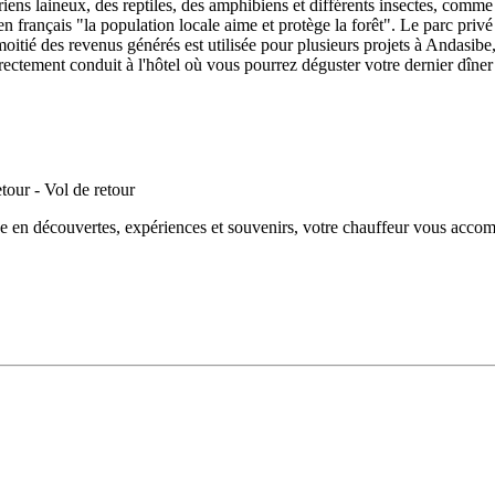
muriens laineux, des reptiles, des amphibiens et différents insectes, c
n français "la population locale aime et protège la forêt". Le parc privé
 moitié des revenus générés est utilisée pour plusieurs projets à Andasib
directement conduit à l'hôtel où vous pourrez déguster votre dernier dîner
e en découvertes, expériences et souvenirs, votre chauffeur vous accomp