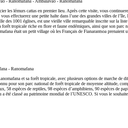
cier les lémurs cattas en premier lieu. Après cette visite, vous continue
 vous effectuerez une petite halte dans l’une des grandes villes de l’île,
 ville des 1001 églises, est une vieille ville remarquable inscrite sur la
 forêt tropicale riche en flore et faune endémiques, ainsi que son parc
mafana était un petit village où les Français de Fianarantsoa prenaient
 Ranomafana et sa forêt tropicale, avec plusieurs options de marche de 
connu pour son parc national de forêt tropicale de moyenne altitude, com
x, 58 espèces de reptiles, 98 espèces d’amphibiens, 90 espèces de papil
 a été classé au patrimoine mondial de l’UNESCO. Si vous le souhaitez,