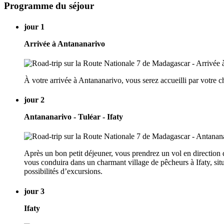
Programme du séjour
jour 1
Arrivée à Antananarivo
À votre arrivée à Antananarivo, vous serez accueilli par votre c
jour 2
Antananarivo - Tuléar - Ifaty
Après un bon petit déjeuner, vous prendrez un vol en direction de
vous conduira dans un charmant village de pêcheurs à Ifaty, situé
possibilités d’excursions.
jour 3
Ifaty