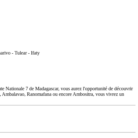
te Nationale 7 de Madagascar, vous aurez l'opportunité de découvrir
faty, Ambalavao, Ranomafana ou encore Ambositra, vous vivrez un