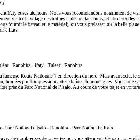
ment Ifaty et ses alentours. Nous vous recommandons notamment de visit
nt visiter le village des tortues et des makis souris, et observer des ba
us fournir le bateau et le matériel), ou vous prélasser sur la belle plage
ir à Ifaty.
a fameuse Route Nationale 7 en direction du nord. Mais avant cela, le c
on, bordées par d’impressionnantes chaînes de montagnes. Vous aurez auss
ué près du Parc National de l’Isalo. Au cours de votre trajet en voiture
lo avec de nombreuses découvertes qui vous attendent. Ce parc couvre 8