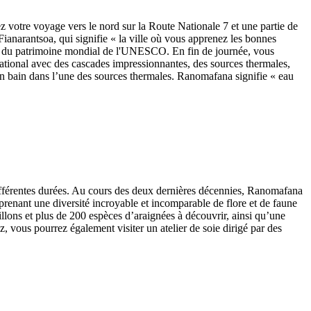
rez votre voyage vers le nord sur la Route Nationale 7 et une partie de
 Fianarantsoa, qui signifie « la ville où vous apprenez les bonnes
 liste du patrimoine mondial de l'UNESCO. En fin de journée, vous
 national avec des cascades impressionnantes, des sources thermales,
 un bain dans l’une des sources thermales. Ranomafana signifie « eau
différentes durées. Au cours des deux dernières décennies, Ranomafana
prenant une diversité incroyable et incomparable de flore et de faune
lons et plus de 200 espèces d’araignées à découvrir, ainsi qu’une
 vous pourrez également visiter un atelier de soie dirigé par des