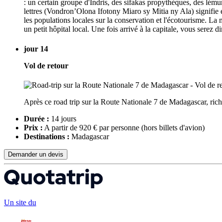
: un certain groupe d'Indris, des sifakas propythèques, des lé
lettres (Vondron’Olona Ifotony Miaro sy Mitia ny Ala) signifie e
les populations locales sur la conservation et l'écotourisme. La
un petit hôpital local. Une fois arrivé à la capitale, vous serez 
jour 14
Vol de retour
Après ce road trip sur la Route Nationale 7 de Madagascar, rich
Durée :
14 jours
Prix :
A partir de 920 € par personne
(hors billets d'avion)
Destinations :
Madagascar
Demander un devis
Un site du