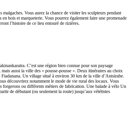
s malgaches. Vous aurez la chance de visiter les sculpteurs pendant
ures en bois et marqueterie. Vous pourrez également faire une promenade
ront l’histoire de ce lieu entouré de rizières.
 Vakinankaratra. C’est une région bien connue pour son paysage
s, mais aussi la ville des « pousse-pousse ». Deux itinéraires au choix
Fiadanana. Un village situé à environ 30 km de la ville d’Antsirabe.
 Vous découvrirez notamment le mode de vie rural des locaux. Vous
es forgerons ou différents métiers de fabrication. Une balade à vélo Un
artir de débutant (ou seulement la route) jusqu’aux vététistes