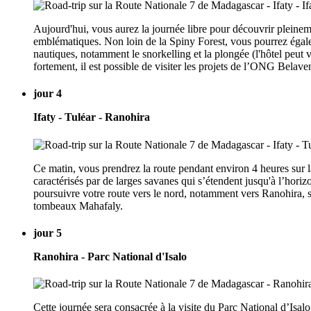
Aujourd'hui, vous aurez la journée libre pour découvrir pleine
emblématiques. Non loin de la Spiny Forest, vous pourrez égaleme
nautiques, notamment le snorkelling et la plongée (l'hôtel peut vo
fortement, il est possible de visiter les projets de l’ONG Belaven
jour 4
Ifaty - Tuléar - Ranohira
Ce matin, vous prendrez la route pendant environ 4 heures sur l
caractérisés par de larges savanes qui s’étendent jusqu'à l’horiz
poursuivre votre route vers le nord, notamment vers Ranohira, sit
tombeaux Mahafaly.
jour 5
Ranohira - Parc National d'Isalo
Cette journée sera consacrée à la visite du Parc National d’Isa