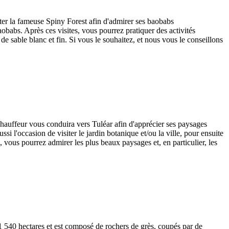
er la fameuse Spiny Forest afin d'admirer ses baobabs
obabs. Après ces visites, vous pourrez pratiquer des activités
 de sable blanc et fin. Si vous le souhaitez, et nous vous le conseillons
hauffeur vous conduira vers Tuléar afin d'apprécier ses paysages
i l'occasion de visiter le jardin botanique et/ou la ville, pour ensuite
, vous pourrez admirer les plus beaux paysages et, en particulier, les
1 540 hectares et est composé de rochers de grès, coupés par de