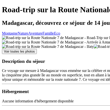
Road-trip sur la Route Nationa
Madagascar, découvrez ce séjour de 14 jou
Montagne
Nature
Aventure
Famille
Eco
Voir toutes les photos
Description du séjour
Ce voyage sur mesure à Madagascar vous emmène sur la célèbre et myt
la cinquième plus grande île au monde en superficie, tout en allant 
séjour unique et mémorable sur la route nationale 7. Ce voyage est idé
Hébergement
Aucune information d'hébergement disponible