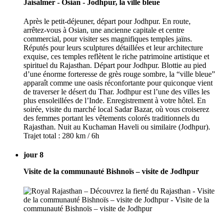
Jaisalmer - Osian - Jodhpur, la ville bleue
Après le petit-déjeuner, départ pour Jodhpur. En route,
arrêtez-vous à Osian, une ancienne capitale et centre
commercial, pour visiter ses magnifiques temples jaïns.
Réputés pour leurs sculptures détaillées et leur architecture
exquise, ces temples reflètent le riche patrimoine artistique et
spirituel du Rajasthan. Départ pour Jodhpur. Blottie au pied
d’une énorme forteresse de grès rouge sombre, la “ville bleue”
apparaît comme une oasis réconfortante pour quiconque vient
de traverser le désert du Thar. Jodhpur est l’une des villes les
plus ensoleillées de l’Inde. Enregistrement à votre hôtel. En
soirée, visite du marché local Sadar Bazar, où vous croiserez
des femmes portant les vêtements colorés traditionnels du
Rajasthan. Nuit au Kuchaman Haveli ou similaire (Jodhpur).
Trajet total : 280 km / 6h
jour 8
Visite de la communauté Bishnoïs – visite de Jodhpur