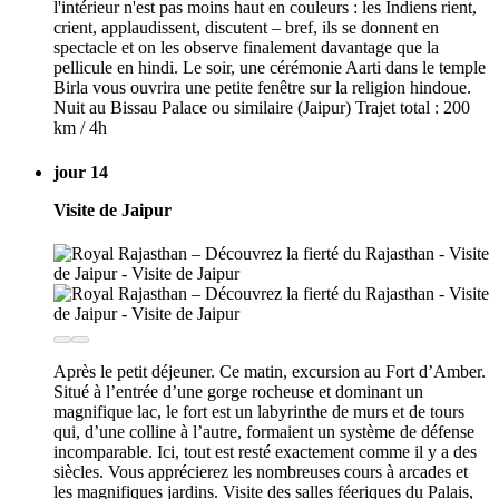
l'intérieur n'est pas moins haut en couleurs : les Indiens rient,
crient, applaudissent, discutent – bref, ils se donnent en
spectacle et on les observe finalement davantage que la
pellicule en hindi. Le soir, une cérémonie Aarti dans le temple
Birla vous ouvrira une petite fenêtre sur la religion hindoue.
Nuit au Bissau Palace ou similaire (Jaipur) Trajet total : 200
km / 4h
jour 14
Visite de Jaipur
Après le petit déjeuner. Ce matin, excursion au Fort d’Amber.
Situé à l’entrée d’une gorge rocheuse et dominant un
magnifique lac, le fort est un labyrinthe de murs et de tours
qui, d’une colline à l’autre, formaient un système de défense
incomparable. Ici, tout est resté exactement comme il y a des
siècles. Vous apprécierez les nombreuses cours à arcades et
les magnifiques jardins. Visite des salles féeriques du Palais,