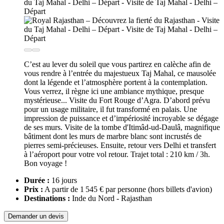
C’est au lever du soleil que vous partirez en calèche afin de
vous rendre à l’entrée du majestueux Taj Mahal, ce mausolée
dont la légende et l’atmosphère portent à la contemplation.
Vous verrez, il règne ici une ambiance mythique, presque
mystérieuse... Visite du Fort Rouge d’Agra. D’abord prévu
pour un usage militaire, il fut transformé en palais. Une
impression de puissance et d’impériosité incroyable se dégage
de ses murs. Visite de la tombe d'Itimâd-ud-Daulâ, magnifique
bâtiment dont les murs de marbre blanc sont incrustés de
pierres semi-précieuses. Ensuite, retour vers Delhi et transfert
à l’aéroport pour votre vol retour. Trajet total : 210 km / 3h.
Bon voyage !
Durée :
16 jours
Prix :
A partir de 1 545 € par personne
(hors billets d'avion)
Destinations :
Inde du Nord - Rajasthan
Demander un devis