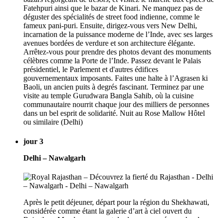
Fatehpuri ainsi que le bazar de Kinari. Ne manquez pas de
déguster des spécialités de street food indienne, comme le
fameux pani-puri. Ensuite, dirigez-vous vers New Delhi,
incarnation de la puissance moderne de l’Inde, avec ses larges
avenues bordées de verdure et son architecture élégante.
Arrêtez-vous pour prendre des photos devant des monuments
célèbres comme la Porte de l’Inde. Passez devant le Palais
présidentiel, le Parlement et d'autres édifices
gouvernementaux imposants. Faites une halte à l’Agrasen ki
Baoli, un ancien puits à degrés fascinant. Terminez par une
visite au temple Gurudwara Bangla Sahib, où la cuisine
communautaire nourrit chaque jour des milliers de personnes
dans un bel esprit de solidarité. Nuit au Rose Mallow Hôtel
ou similaire (Delhi)
jour 3
Delhi – Nawalgarh
Après le petit déjeuner, départ pour la région du Shekhawati,
considérée comme étant la galerie d’art à ciel ouvert du