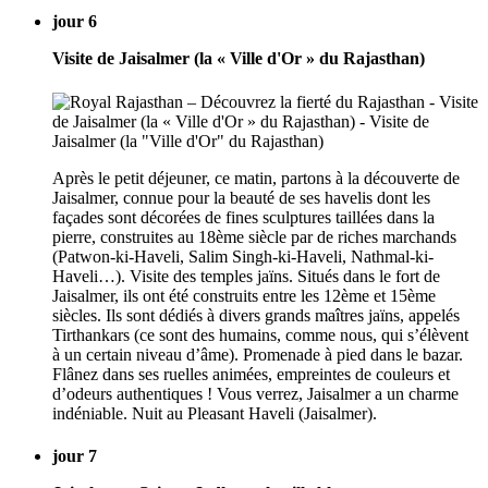
jour 6
Visite de Jaisalmer (la « Ville d'Or » du Rajasthan)
Après le petit déjeuner, ce matin, partons à la découverte de
Jaisalmer, connue pour la beauté de ses havelis dont les
façades sont décorées de fines sculptures taillées dans la
pierre, construites au 18ème siècle par de riches marchands
(Patwon-ki-Haveli, Salim Singh-ki-Haveli, Nathmal-ki-
Haveli…). Visite des temples jaïns. Situés dans le fort de
Jaisalmer, ils ont été construits entre les 12ème et 15ème
siècles. Ils sont dédiés à divers grands maîtres jaïns, appelés
Tirthankars (ce sont des humains, comme nous, qui s’élèvent
à un certain niveau d’âme). Promenade à pied dans le bazar.
Flânez dans ses ruelles animées, empreintes de couleurs et
d’odeurs authentiques ! Vous verrez, Jaisalmer a un charme
indéniable. Nuit au Pleasant Haveli (Jaisalmer).
jour 7