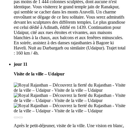
pas moins de 1 444 colonnes sculptées, dont aucune n'est
identique. Vous visiterez le grand temple jaïn de Ranakpur,
qui semble se cacher dans les monts Aravelli. Un charme
envoûtant se dégage de ce lieu solitaire. Vous serez admiratifs
devant les sculptures des différents temples. Le plus grandiose
est celui dédié à Adinath, édifié en 1439. Continuation pour
Udaipur, cité aux rues étroites et vivantes, aux maisons
blanchies à la chaux, aux balcons et aux fenêtres minuscules.
En soirée, assistez à des danses rajasthanies à Bagore ki
Haveli. Nuit au Darbargarh ou similaire (Udaipur). Trajet total
: 160 km / 4h.
jour 11
Visite de la ville – Udaipur
Après le petit-déjeuner, visite de la ville. Une vision en blanc,