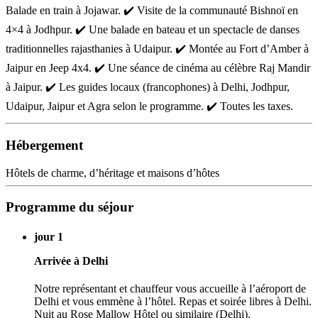
Balade en train à Jojawar. ✔️ Visite de la communauté Bishnoï en
4×4 à Jodhpur. ✔️ Une balade en bateau et un spectacle de danses
traditionnelles rajasthanies à Udaipur. ✔️ Montée au Fort d’Amber à
Jaipur en Jeep 4x4. ✔️ Une séance de cinéma au célèbre Raj Mandir
à Jaipur. ✔️ Les guides locaux (francophones) à Delhi, Jodhpur,
Udaipur, Jaipur et Agra selon le programme. ✔️ Toutes les taxes.
Hébergement
Hôtels de charme, d’héritage et maisons d’hôtes
Programme du séjour
jour 1
Arrivée à Delhi
Notre représentant et chauffeur vous accueille à l’aéroport de
Delhi et vous emmène à l’hôtel. Repas et soirée libres à Delhi.
Nuit au Rose Mallow Hôtel ou similaire (Delhi).