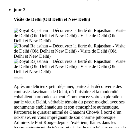
jour 2
Visite de Delhi (Old Delhi et New Delhi)
Après un délicieux petit-déjeuner, partez à la découverte des
contrastes fascinants de Delhi, où l’histoire et la modernité
cohabitent harmonieusement. Commencez votre exploration
par le vieux Delhi, véritable témoin du passé moghol avec ses
monuments emblématiques et son atmosphère authentique.
Parcourez le quartier animé de Chandni Chowk à bord d’un
rickshaw, en vous imprégnant de son charme pittoresque.
Admirez le Fort Rouge depuis l’extérieur, flânez dans les
bazars regorgeant de trésors, et visitez le marché aux épices de