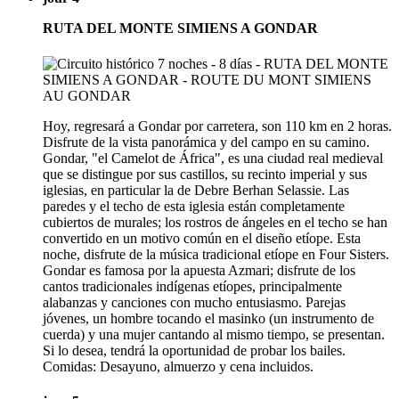
RUTA DEL MONTE SIMIENS A GONDAR
Hoy, regresará a Gondar por carretera, son 110 km en 2 horas.
Disfrute de la vista panorámica y del campo en su camino.
Gondar, "el Camelot de África", es una ciudad real medieval
que se distingue por sus castillos, su recinto imperial y sus
iglesias, en particular la de Debre Berhan Selassie. Las
paredes y el techo de esta iglesia están completamente
cubiertos de murales; los rostros de ángeles en el techo se han
convertido en un motivo común en el diseño etíope. Esta
noche, disfrute de la música tradicional etíope en Four Sisters.
Gondar es famosa por la apuesta Azmari; disfrute de los
cantos tradicionales indígenas etíopes, principalmente
alabanzas y canciones con mucho entusiasmo. Parejas
jóvenes, un hombre tocando el masinko (un instrumento de
cuerda) y una mujer cantando al mismo tiempo, se presentan.
Si lo desea, tendrá la oportunidad de probar los bailes.
Comidas: Desayuno, almuerzo y cena incluidos.