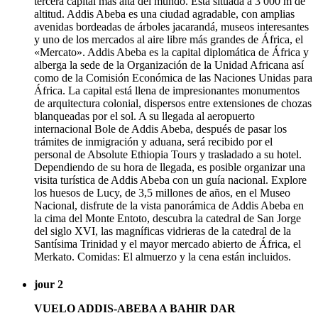
tercera capital más alta del mundo. Está situada a 3 000 m de
altitud. Addis Abeba es una ciudad agradable, con amplias
avenidas bordeadas de árboles jacarandá, museos interesantes
y uno de los mercados al aire libre más grandes de África, el
«Mercato». Addis Abeba es la capital diplomática de África y
alberga la sede de la Organización de la Unidad Africana así
como de la Comisión Económica de las Naciones Unidas para
África. La capital está llena de impresionantes monumentos
de arquitectura colonial, dispersos entre extensiones de chozas
blanqueadas por el sol. A su llegada al aeropuerto
internacional Bole de Addis Abeba, después de pasar los
trámites de inmigración y aduana, será recibido por el
personal de Absolute Ethiopia Tours y trasladado a su hotel.
Dependiendo de su hora de llegada, es posible organizar una
visita turística de Addis Abeba con un guía nacional. Explore
los huesos de Lucy, de 3,5 millones de años, en el Museo
Nacional, disfrute de la vista panorámica de Addis Abeba en
la cima del Monte Entoto, descubra la catedral de San Jorge
del siglo XVI, las magníficas vidrieras de la catedral de la
Santísima Trinidad y el mayor mercado abierto de África, el
Merkato. Comidas: El almuerzo y la cena están incluidos.
jour 2
VUELO ADDIS-ABEBA A BAHIR DAR