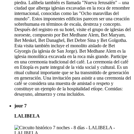
piedra. Lalibela también es llamada "Nueva Jerusalén" – una
ciudad que alberga iglesias excavadas en la roca de renombre
internacional, conocidas como las "Ocho maravillas del
mundo". Estos imponentes edificios parecen ser una creación
sobrehumana en términos de escala, destreza y concepto.
Después del registro en su hotel, visite el grupo de iglesias del
noroeste, compuesto por Bet Medhane Alem, Bet Maryam,
Bet Meskel, Bet Danaghel, Bet Debre Sina y Bet Golgotha.
Esta visita también incluye el monolito aislado de Bet
Giyorgis (la iglesia de San Jorge). Bet Medhane Alem es la
iglesia monolítica excavada en la roca más grande. Participe
en una ceremonia tradicional del café. La ceremonia del café
en Etiopía es parte integral de la vida social y cultural. Es un
ritual cultural importante que se ha transmitido de generación
en generación. Una invitación para asistir a una ceremonia del
café se considera una muestra de amistad o respeto y
constituye un ejemplo de la hospitalidad etíope. Comidas:
desayuno, almuerzo y cena incluidos.
jour 7
LALIBELA