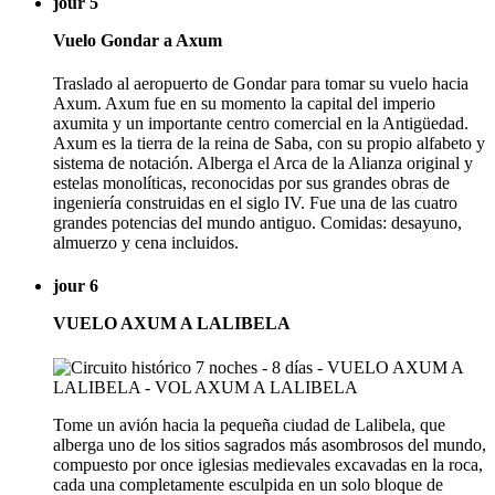
jour 5
Vuelo Gondar a Axum
Traslado al aeropuerto de Gondar para tomar su vuelo hacia
Axum. Axum fue en su momento la capital del imperio
axumita y un importante centro comercial en la Antigüedad.
Axum es la tierra de la reina de Saba, con su propio alfabeto y
sistema de notación. Alberga el Arca de la Alianza original y
estelas monolíticas, reconocidas por sus grandes obras de
ingeniería construidas en el siglo IV. Fue una de las cuatro
grandes potencias del mundo antiguo. Comidas: desayuno,
almuerzo y cena incluidos.
jour 6
VUELO AXUM A LALIBELA
Tome un avión hacia la pequeña ciudad de Lalibela, que
alberga uno de los sitios sagrados más asombrosos del mundo,
compuesto por once iglesias medievales excavadas en la roca,
cada una completamente esculpida en un solo bloque de