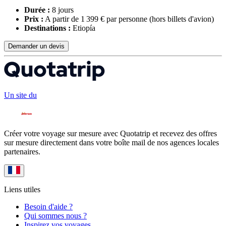
Durée :
8 jours
Prix :
A partir de 1 399 € par personne
(hors billets d'avion)
Destinations :
Etiopía
Demander un devis
Un site du
Créer votre voyage sur mesure avec Quotatrip et recevez des offres
sur mesure directement dans votre boîte mail de nos agences locales
partenaires.
Liens utiles
Besoin d'aide ?
Qui sommes nous ?
Inspirez vos voyages