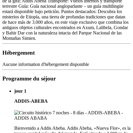
de la gira: Addis Abeba Transporte: Vuelos internos y transporte
terrestre Guía: Guía nacional angloparlante – un guía multilingüe
estará disponible bajo petición. Puntos destacados: Descubra los
misterios de Etiopía, una tierra de profundas tradiciones que datan
de hace más de 3.000 años, en este viaje exclusivo que combina los
antiguos objetos culturales encontrados en Axum, Lalibela, Gondar
y Bahir Dar con la naturaleza intacta del Parque Nacional de las
Montañas Simien.
Hébergement
Aucune information d'hébergement disponible
Programme du séjour
jour 1
ADDIS-ABEBA
Bienvenido a Addis Abeba. Addis Abeba, «Nueva Flor», es la