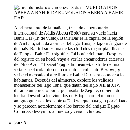
A primera hora de la mañana, traslado al aeropuerto
internacional de Addis Abeba (Bole) para su vuelo hacia
Bahir Dar (1h de vuelo). Bahir Dar es la capital de la región
de Amhara, situada a orillas del lago Tana, el lago más grande
del país. Bahir Dar es una de las ciudades mejor planificadas
de Etiopía. Bahir Dar significa "al borde del mar". Después
del registro en su hotel, vaya a ver las encantadoras cataratas
del Nilo Azul, "Tissisat" (agua humeante), disfrute de una
vista espectacular desde la cima de la colina de Bezawit, y
visite el mercado al aire libre de Bahir Dar para conocer a los
habitantes. Después del almuerzo, explore los valiosos
monasterios del lago Tana, que datan del siglo XII al XIV,
durante un crucero por la península de Zeghie, cubierta de
hierba. Descubra los vínculos de Etiopía con el mundo
antiguo gracias a los papiros Tankwa que navegan por el lago
y se parecen notablemente a los barcos del antiguo Egipto.
Comidas: desayuno, almuerzo y cena incluidos.
jour 3