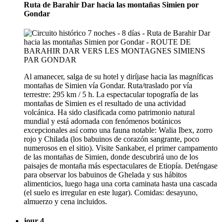
Ruta de Barahir Dar hacia las montañas Simien por
Gondar
Al amanecer, salga de su hotel y diríjase hacia las magníficas
montañas de Simien vía Gondar. Ruta/traslado por vía
terrestre: 295 km / 5 h. La espectacular topografía de las
montañas de Simien es el resultado de una actividad
volcánica. Ha sido clasificada como patrimonio natural
mundial y está adornada con fenómenos botánicos
excepcionales así como una fauna notable: Walia Ibex, zorro
rojo y Chilada (los babuinos de corazón sangrante, poco
numerosos en el sitio). Visite Sankaber, el primer campamento
de las montañas de Simien, donde descubrirá uno de los
paisajes de montaña más espectaculares de Etiopía. Deténgase
para observar los babuinos de Ghelada y sus hábitos
alimenticios, luego haga una corta caminata hasta una cascada
(el suelo es irregular en este lugar). Comidas: desayuno,
almuerzo y cena incluidos.
jour 4