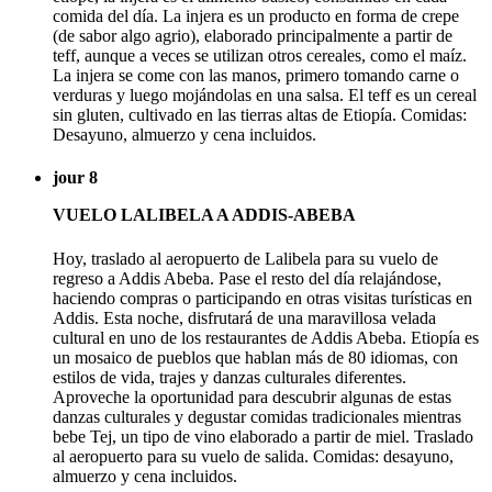
comida del día. La injera es un producto en forma de crepe
(de sabor algo agrio), elaborado principalmente a partir de
teff, aunque a veces se utilizan otros cereales, como el maíz.
La injera se come con las manos, primero tomando carne o
verduras y luego mojándolas en una salsa. El teff es un cereal
sin gluten, cultivado en las tierras altas de Etiopía. Comidas:
Desayuno, almuerzo y cena incluidos.
jour 8
VUELO LALIBELA A ADDIS-ABEBA
Hoy, traslado al aeropuerto de Lalibela para su vuelo de
regreso a Addis Abeba. Pase el resto del día relajándose,
haciendo compras o participando en otras visitas turísticas en
Addis. Esta noche, disfrutará de una maravillosa velada
cultural en uno de los restaurantes de Addis Abeba. Etiopía es
un mosaico de pueblos que hablan más de 80 idiomas, con
estilos de vida, trajes y danzas culturales diferentes.
Aproveche la oportunidad para descubrir algunas de estas
danzas culturales y degustar comidas tradicionales mientras
bebe Tej, un tipo de vino elaborado a partir de miel. Traslado
al aeropuerto para su vuelo de salida. Comidas: desayuno,
almuerzo y cena incluidos.