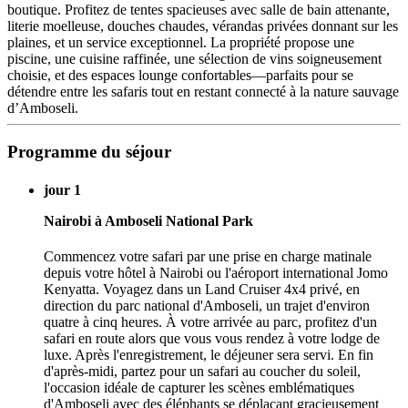
boutique. Profitez de tentes spacieuses avec salle de bain attenante,
literie moelleuse, douches chaudes, vérandas privées donnant sur les
plaines, et un service exceptionnel. La propriété propose une
piscine, une cuisine raffinée, une sélection de vins soigneusement
choisie, et des espaces lounge confortables—parfaits pour se
détendre entre les safaris tout en restant connecté à la nature sauvage
d’Amboseli.
Programme du séjour
jour 1
Nairobi à Amboseli National Park
Commencez votre safari par une prise en charge matinale
depuis votre hôtel à Nairobi ou l'aéroport international Jomo
Kenyatta. Voyagez dans un Land Cruiser 4x4 privé, en
direction du parc national d'Amboseli, un trajet d'environ
quatre à cinq heures. À votre arrivée au parc, profitez d'un
safari en route alors que vous vous rendez à votre lodge de
luxe. Après l'enregistrement, le déjeuner sera servi. En fin
d'après-midi, partez pour un safari au coucher du soleil,
l'occasion idéale de capturer les scènes emblématiques
d'Amboseli avec des éléphants se déplaçant gracieusement