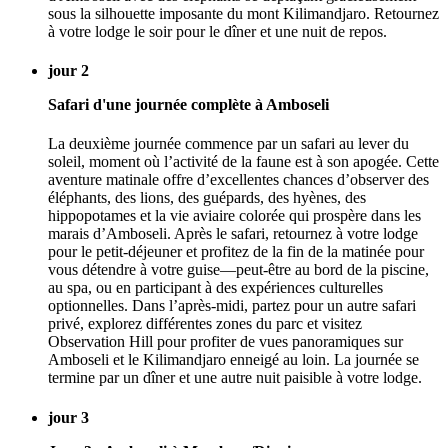
sous la silhouette imposante du mont Kilimandjaro. Retournez
à votre lodge le soir pour le dîner et une nuit de repos.
jour 2
Safari d'une journée complète à Amboseli
La deuxième journée commence par un safari au lever du
soleil, moment où l’activité de la faune est à son apogée. Cette
aventure matinale offre d’excellentes chances d’observer des
éléphants, des lions, des guépards, des hyènes, des
hippopotames et la vie aviaire colorée qui prospère dans les
marais d’Amboseli. Après le safari, retournez à votre lodge
pour le petit-déjeuner et profitez de la fin de la matinée pour
vous détendre à votre guise—peut-être au bord de la piscine,
au spa, ou en participant à des expériences culturelles
optionnelles. Dans l’après-midi, partez pour un autre safari
privé, explorez différentes zones du parc et visitez
Observation Hill pour profiter de vues panoramiques sur
Amboseli et le Kilimandjaro enneigé au loin. La journée se
termine par un dîner et une autre nuit paisible à votre lodge.
jour 3