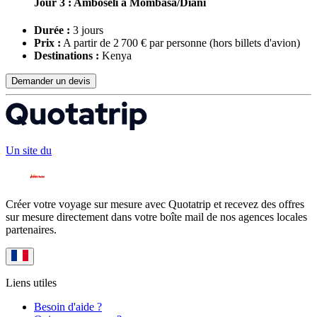
Jour 3 : Amboseli à Mombasa/Diani
Durée :
3 jours
Prix :
A partir de 2 700 € par personne
(hors billets d'avion)
Destinations :
Kenya
Demander un devis
Un site du
Créer votre voyage sur mesure avec Quotatrip et recevez des offres
sur mesure directement dans votre boîte mail de nos agences locales
partenaires.
Liens utiles
Besoin d'aide ?