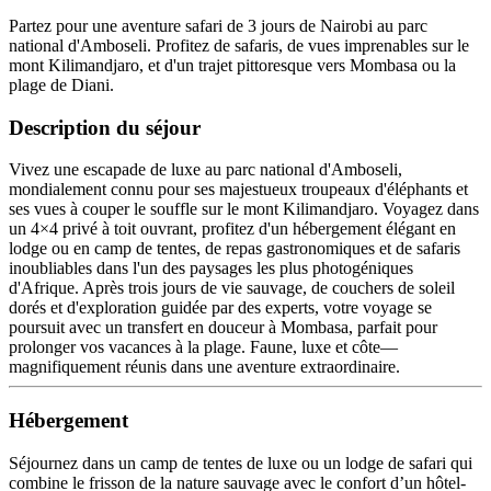
Partez pour une aventure safari de 3 jours de Nairobi au parc
national d'Amboseli. Profitez de safaris, de vues imprenables sur le
mont Kilimandjaro, et d'un trajet pittoresque vers Mombasa ou la
plage de Diani.
Description du séjour
Vivez une escapade de luxe au parc national d'Amboseli,
mondialement connu pour ses majestueux troupeaux d'éléphants et
ses vues à couper le souffle sur le mont Kilimandjaro. Voyagez dans
un 4×4 privé à toit ouvrant, profitez d'un hébergement élégant en
lodge ou en camp de tentes, de repas gastronomiques et de safaris
inoubliables dans l'un des paysages les plus photogéniques
d'Afrique. Après trois jours de vie sauvage, de couchers de soleil
dorés et d'exploration guidée par des experts, votre voyage se
poursuit avec un transfert en douceur à Mombasa, parfait pour
prolonger vos vacances à la plage. Faune, luxe et côte—
magnifiquement réunis dans une aventure extraordinaire.
Hébergement
Séjournez dans un camp de tentes de luxe ou un lodge de safari qui
combine le frisson de la nature sauvage avec le confort d’un hôtel-