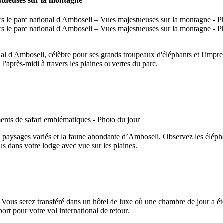
stueuses sur la montagne
nal d'Amboseli, célèbre pour ses grands troupeaux d'éléphants et l'imp
l'après-midi à travers les plaines ouvertes du parc.
es paysages variés et la faune abondante d’Amboseli. Observez les éléph
s dans votre lodge avec vue sur les plaines.
i. Vous serez transféré dans un hôtel de luxe où une chambre de jour a é
port pour votre vol international de retour.