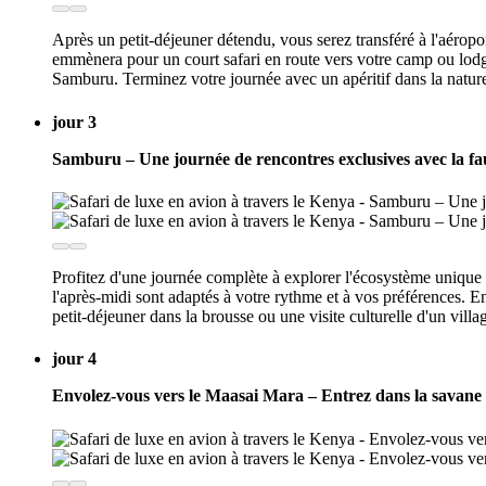
Après un petit-déjeuner détendu, vous serez transféré à l'aéropo
emmènera pour un court safari en route vers votre camp ou lodge
Samburu. Terminez votre journée avec un apéritif dans la nature
jour 3
Samburu – Une journée de rencontres exclusives avec la f
Profitez d'une journée complète à explorer l'écosystème unique d
l'après-midi sont adaptés à votre rythme et à vos préférences. E
petit-déjeuner dans la brousse ou une visite culturelle d'un vil
jour 4
Envolez-vous vers le Maasai Mara – Entrez dans la savan