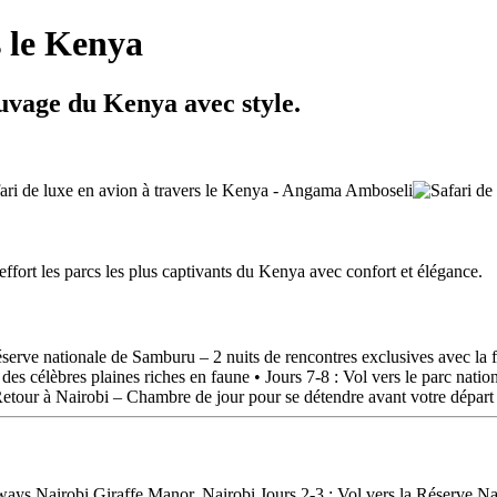
s le Kenya
auvage du Kenya avec style.
ffort les parcs les plus captivants du Kenya avec confort et élégance.
 réserve nationale de Samburu – 2 nuits de rencontres exclusives avec la 
es célèbres plaines riches en faune • Jours 7-8 : Vol vers le parc natio
Retour à Nairobi – Chambre de jour pour se détendre avant votre départ 
ays Nairobi Giraffe Manor, Nairobi Jours 2-3 : Vol vers la Réserve Na