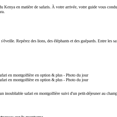
du Kenya en matière de safaris. À votre arrivée, votre guide vous condui
ra.
s'éveille. Repérez des lions, des éléphants et des guépards. Entre les 
r un inoubliable safari en montgolfière suivi d'un petit-déjeuner au cham