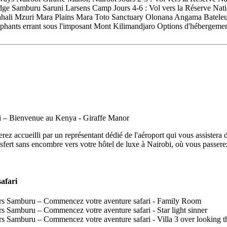
dge Samburu Saruni Larsens Camp Jours 4-6 : Vol vers la Réserve Natio
Mahali Mzuri Mara Plains Mara Toto Sanctuary Olonana Angama Bateleu
 éléphants errant sous l'imposant Mont Kilimandjaro Options d'héberg
rez accueilli par un représentant dédié de l'aéroport qui vous assistera 
sfert sans encombre vers votre hôtel de luxe à Nairobi, où vous passerez
afari