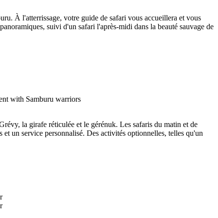
u. À l'atterrissage, votre guide de safari vous accueillera et vous
panoramiques, suivi d'un safari l'après-midi dans la beauté sauvage de
évy, la girafe réticulée et le gérénuk. Les safaris du matin et de
t un service personnalisé. Des activités optionnelles, telles qu'un