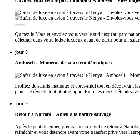
Envolez-vous vers le parc national d'Amboseli – Vues maje
Quittez le Mara et envolez-vous vers le sud jusqu'au parc natio
déjeuner dans votre lodge luxueux avant de partir pour un safari 
jour 8
Amboseli – Moments de safari emblématiques
Profitez de safaris matinaux et après-midi tout en découvrant l
plan—le rêve de tout photographe. Entre les deux, détendez-vou
jour 9
Retour à Nairobi – Adieu à la nature sauvage
Après le petit-déjeuner, prenez un court vol de retour à Nairob
rafraîchir et vous détendre avant votre transfert privé vers l'aéro