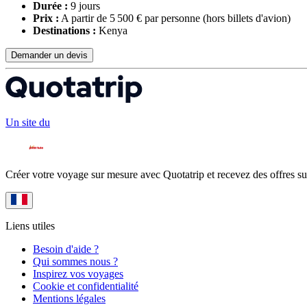
Durée :
9 jours
Prix :
A partir de 5 500 € par personne
(hors billets d'avion)
Destinations :
Kenya
Demander un devis
Un site du
Créer votre voyage sur mesure avec Quotatrip et recevez des offres su
Liens utiles
Besoin d'aide ?
Qui sommes nous ?
Inspirez vos voyages
Cookie et confidentialité
Mentions légales