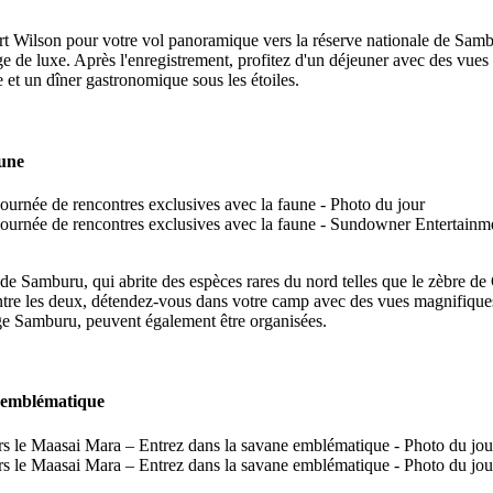
rt Wilson pour votre vol panoramique vers la réserve nationale de Sambur
 de luxe. Après l'enregistrement, profitez d'un déjeuner avec des vues 
 et un dîner gastronomique sous les étoiles.
aune
e Samburu, qui abrite des espèces rares du nord telles que le zèbre de Gr
ntre les deux, détendez-vous dans votre camp avec des vues magnifiques e
lage Samburu, peuvent également être organisées.
e emblématique