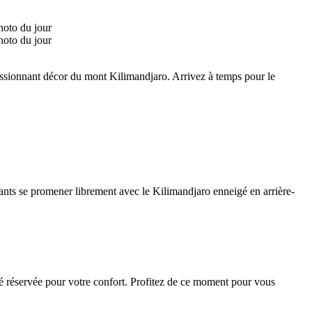
ressionnant décor du mont Kilimandjaro. Arrivez à temps pour le
ants se promener librement avec le Kilimandjaro enneigé en arrière-
té réservée pour votre confort. Profitez de ce moment pour vous