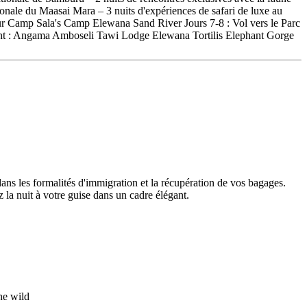
nale du Maasai Mara – 3 nuits d'expériences de safari de luxe au
r Camp Sala's Camp Elewana Sand River Jours 7-8 : Vol vers le Parc
ement : Angama Amboseli Tawi Lodge Elewana Tortilis Elephant Gorge
dans les formalités d'immigration et la récupération de vos bagages.
 la nuit à votre guise dans un cadre élégant.