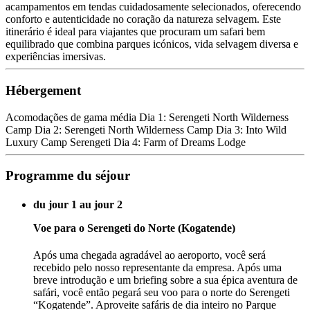
acampamentos em tendas cuidadosamente selecionados, oferecendo
conforto e autenticidade no coração da natureza selvagem. Este
itinerário é ideal para viajantes que procuram um safari bem
equilibrado que combina parques icónicos, vida selvagem diversa e
experiências imersivas.
Hébergement
Acomodações de gama média Dia 1: Serengeti North Wilderness
Camp Dia 2: Serengeti North Wilderness Camp Dia 3: Into Wild
Luxury Camp Serengeti Dia 4: Farm of Dreams Lodge
Programme du séjour
du jour 1 au jour 2
Voe para o Serengeti do Norte (Kogatende)
Após uma chegada agradável ao aeroporto, você será
recebido pelo nosso representante da empresa. Após uma
breve introdução e um briefing sobre a sua épica aventura de
safári, você então pegará seu voo para o norte do Serengeti
“Kogatende”. Aproveite safáris de dia inteiro no Parque