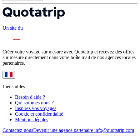
Un site du
Créer votre voyage sur mesure avec Quotatrip et recevez des offres
sur mesure directement dans votre boîte mail de nos agences locales
partenaires.
Liens utiles
Besoin d'aide ?
Qui sommes nous ?
Inspirez vos voyages
Cookie et confidentialité
Mentions légales
Contactez-nous
Devenir une agence partenaire
info@quotatrip.com