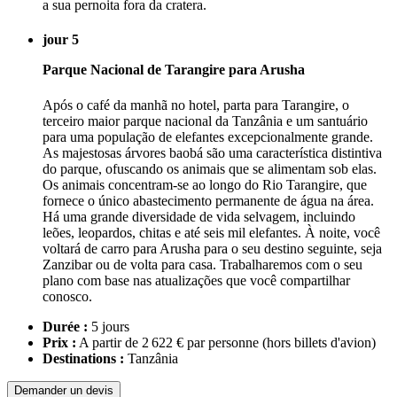
a sua pernoita fora da cratera.
jour 5
Parque Nacional de Tarangire para Arusha
Após o café da manhã no hotel, parta para Tarangire, o
terceiro maior parque nacional da Tanzânia e um santuário
para uma população de elefantes excepcionalmente grande.
As majestosas árvores baobá são uma característica distintiva
do parque, ofuscando os animais que se alimentam sob elas.
Os animais concentram-se ao longo do Rio Tarangire, que
fornece o único abastecimento permanente de água na área.
Há uma grande diversidade de vida selvagem, incluindo
leões, leopardos, chitas e até seis mil elefantes. À noite, você
voltará de carro para Arusha para o seu destino seguinte, seja
Zanzibar ou de volta para casa. Trabalharemos com o seu
plano com base nas atualizações que você compartilhar
conosco.
Durée :
5 jours
Prix :
A partir de 2 622 € par personne
(hors billets d'avion)
Destinations :
Tanzânia
Demander un devis