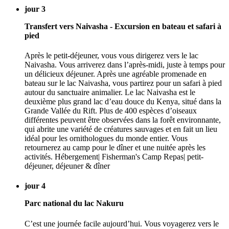
jour 3
Transfert vers Naivasha - Excursion en bateau et safari à
pied
Après le petit-déjeuner, vous vous dirigerez vers le lac
Naivasha. Vous arriverez dans l’après-midi, juste à temps pour
un délicieux déjeuner. Après une agréable promenade en
bateau sur le lac Naivasha, vous partirez pour un safari à pied
autour du sanctuaire animalier. Le lac Naivasha est le
deuxième plus grand lac d’eau douce du Kenya, situé dans la
Grande Vallée du Rift. Plus de 400 espèces d’oiseaux
différentes peuvent être observées dans la forêt environnante,
qui abrite une variété de créatures sauvages et en fait un lieu
idéal pour les ornithologues du monde entier. Vous
retournerez au camp pour le dîner et une nuitée après les
activités. Hébergement| Fisherman's Camp Repas| petit-
déjeuner, déjeuner & dîner
jour 4
Parc national du lac Nakuru
C’est une journée facile aujourd’hui. Vous voyagerez vers le