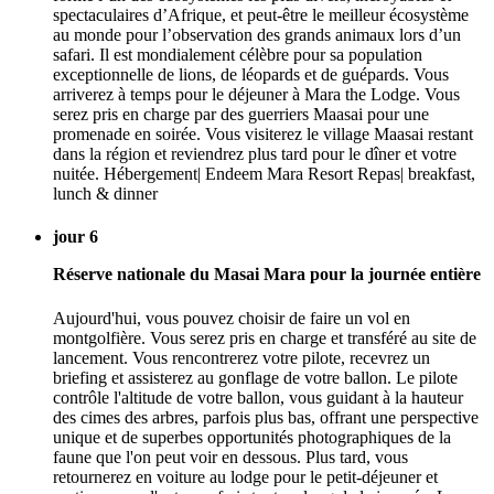
spectaculaires d’Afrique, et peut-être le meilleur écosystème
au monde pour l’observation des grands animaux lors d’un
safari. Il est mondialement célèbre pour sa population
exceptionnelle de lions, de léopards et de guépards. Vous
arriverez à temps pour le déjeuner à Mara the Lodge. Vous
serez pris en charge par des guerriers Maasai pour une
promenade en soirée. Vous visiterez le village Maasai restant
dans la région et reviendrez plus tard pour le dîner et votre
nuitée. Hébergement| Endeem Mara Resort Repas| breakfast,
lunch & dinner
jour 6
Réserve nationale du Masai Mara pour la journée entière
Aujourd'hui, vous pouvez choisir de faire un vol en
montgolfière. Vous serez pris en charge et transféré au site de
lancement. Vous rencontrerez votre pilote, recevrez un
briefing et assisterez au gonflage de votre ballon. Le pilote
contrôle l'altitude de votre ballon, vous guidant à la hauteur
des cimes des arbres, parfois plus bas, offrant une perspective
unique et de superbes opportunités photographiques de la
faune que l'on peut voir en dessous. Plus tard, vous
retournerez en voiture au lodge pour le petit-déjeuner et