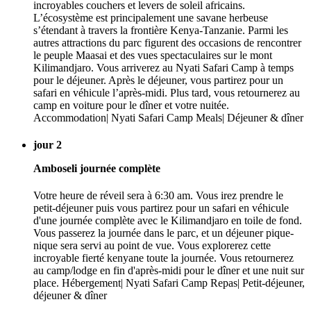
incroyables couchers et levers de soleil africains.
L’écosystème est principalement une savane herbeuse
s’étendant à travers la frontière Kenya-Tanzanie. Parmi les
autres attractions du parc figurent des occasions de rencontrer
le peuple Maasai et des vues spectaculaires sur le mont
Kilimandjaro. Vous arriverez au Nyati Safari Camp à temps
pour le déjeuner. Après le déjeuner, vous partirez pour un
safari en véhicule l’après-midi. Plus tard, vous retournerez au
camp en voiture pour le dîner et votre nuitée.
Accommodation| Nyati Safari Camp Meals| Déjeuner & dîner
jour 2
Amboseli journée complète
Votre heure de réveil sera à 6:30 am. Vous irez prendre le
petit-déjeuner puis vous partirez pour un safari en véhicule
d'une journée complète avec le Kilimandjaro en toile de fond.
Vous passerez la journée dans le parc, et un déjeuner pique-
nique sera servi au point de vue. Vous explorerez cette
incroyable fierté kenyane toute la journée. Vous retournerez
au camp/lodge en fin d'après-midi pour le dîner et une nuit sur
place. Hébergement| Nyati Safari Camp Repas| Petit-déjeuner,
déjeuner & dîner