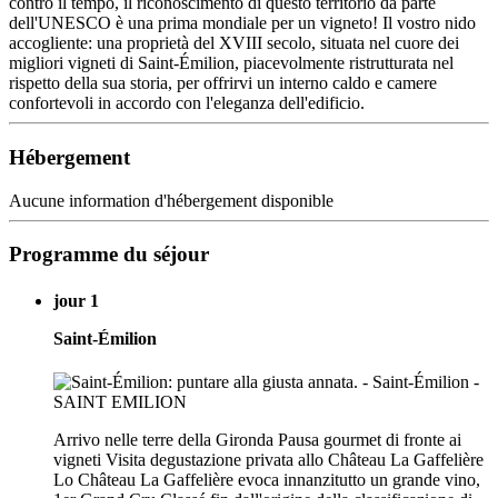
contro il tempo, il riconoscimento di questo territorio da parte
dell'UNESCO è una prima mondiale per un vigneto! Il vostro nido
accogliente: una proprietà del XVIII secolo, situata nel cuore dei
migliori vigneti di Saint-Émilion, piacevolmente ristrutturata nel
rispetto della sua storia, per offrirvi un interno caldo e camere
confortevoli in accordo con l'eleganza dell'edificio.
Hébergement
Aucune information d'hébergement disponible
Programme du séjour
jour 1
Saint-Émilion
Arrivo nelle terre della Gironda Pausa gourmet di fronte ai
vigneti Visita degustazione privata allo Château La Gaffelière
Lo Château La Gaffelière evoca innanzitutto un grande vino,