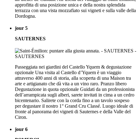
approfitta di una posizione unica e della nostra splendida
terrazza con una vista mozzafiato sui vigneti e sulla valle della
Dordogna.
jour 5
SAUTERNES
Passeggiata nei giardini del Castello Yquem & degustazione
opzionale Una visita al Castello d’Yquem è un viaggio
attraverso 400 anni di storia, alla scoperta di una Maison tra
arte e artigianato che dà vita a un vino raro. Pranzo libero
Degustazione in quota opzionale Guidati da un professionista
dell’arrampicata sugli alberi, sarete invitati in cima a un cedro
bicentenario. Salirete con la corda fino a un tavolo sospeso
per degustare il nostro 1° Grand Cru Classé. Luogo ideale di
fronte al panorama dei vigneti di Sauternes e della Valle del
Ciron.
jour 6