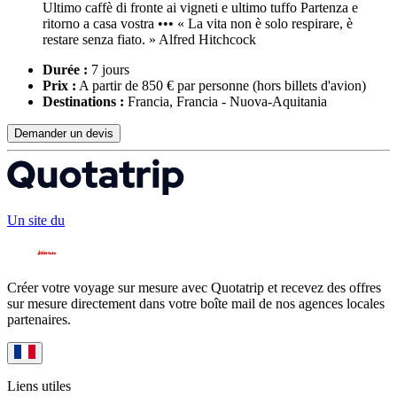
Ultimo caffè di fronte ai vigneti e ultimo tuffo Partenza e
ritorno a casa vostra ••• « La vita non è solo respirare, è
restare senza fiato. » Alfred Hitchcock
Durée :
7 jours
Prix :
A partir de 850 € par personne
(hors billets d'avion)
Destinations :
Francia, Francia - Nuova-Aquitania
Demander un devis
Un site du
Créer votre voyage sur mesure avec Quotatrip et recevez des offres
sur mesure directement dans votre boîte mail de nos agences locales
partenaires.
Liens utiles