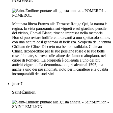
POMEROL
Mattinata libera Pranzo alla Terrasse Rouge Qui, la natura è
regina: la vista panoramica sui vigneti e sul giardino pensile
del vicino, Cheval Blanc, rimane impressa nella memoria.
Non si può restare indifferenti davanti a uno spettacolo simile,
con una natura così generosa di bellezza. Scoperta della tenuta
Château de Clinet Discreto ma ben consolidato, Château
Clinet, riconoscibile per le sue persiane rosse e le sue belle
rose abbinate, si trova sulle alture del famoso altopiano, nel
cuore di Pomerol. La proprietà è collegata a uno dei più
antichi vigneti della denominazione, risalente al 1595, ma
anche a uno dei più rinomati, noto per il carattere e la qualità
incomparabili dei suoi vini.
jour 7
Saint-Émilion