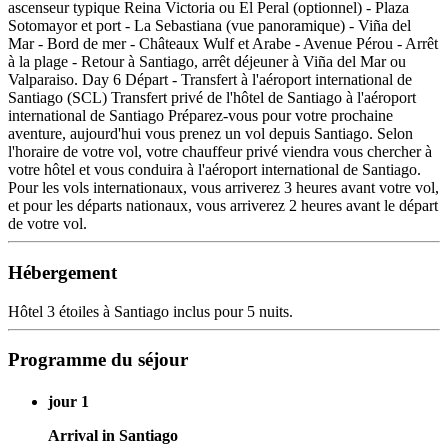
ascenseur typique Reina Victoria ou El Peral (optionnel) - Plaza
Sotomayor et port - La Sebastiana (vue panoramique) - Viña del
Mar - Bord de mer - Châteaux Wulf et Arabe - Avenue Pérou - Arrêt
à la plage - Retour à Santiago, arrêt déjeuner à Viña del Mar ou
Valparaiso. Day 6 Départ - Transfert à l'aéroport international de
Santiago (SCL) Transfert privé de l'hôtel de Santiago à l'aéroport
international de Santiago Préparez-vous pour votre prochaine
aventure, aujourd'hui vous prenez un vol depuis Santiago. Selon
l'horaire de votre vol, votre chauffeur privé viendra vous chercher à
votre hôtel et vous conduira à l'aéroport international de Santiago.
Pour les vols internationaux, vous arriverez 3 heures avant votre vol,
et pour les départs nationaux, vous arriverez 2 heures avant le départ
de votre vol.
Hébergement
Hôtel 3 étoiles à Santiago inclus pour 5 nuits.
Programme du séjour
jour 1
Arrival in Santiago