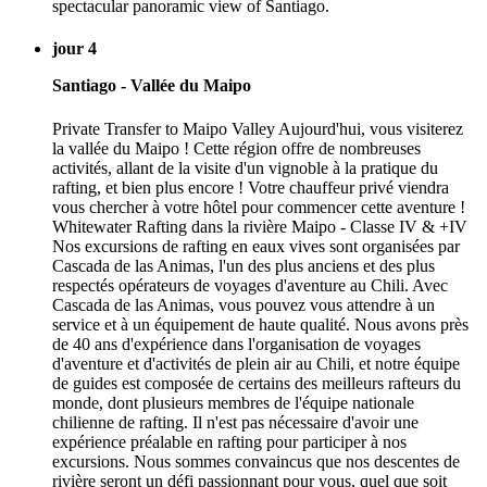
spectacular panoramic view of Santiago.
jour 4
Santiago - Vallée du Maipo
Private Transfer to Maipo Valley Aujourd'hui, vous visiterez
la vallée du Maipo ! Cette région offre de nombreuses
activités, allant de la visite d'un vignoble à la pratique du
rafting, et bien plus encore ! Votre chauffeur privé viendra
vous chercher à votre hôtel pour commencer cette aventure !
Whitewater Rafting dans la rivière Maipo - Classe IV & +IV
Nos excursions de rafting en eaux vives sont organisées par
Cascada de las Animas, l'un des plus anciens et des plus
respectés opérateurs de voyages d'aventure au Chili. Avec
Cascada de las Animas, vous pouvez vous attendre à un
service et à un équipement de haute qualité. Nous avons près
de 40 ans d'expérience dans l'organisation de voyages
d'aventure et d'activités de plein air au Chili, et notre équipe
de guides est composée de certains des meilleurs rafteurs du
monde, dont plusieurs membres de l'équipe nationale
chilienne de rafting. Il n'est pas nécessaire d'avoir une
expérience préalable en rafting pour participer à nos
excursions. Nous sommes convaincus que nos descentes de
rivière seront un défi passionnant pour vous, quel que soit