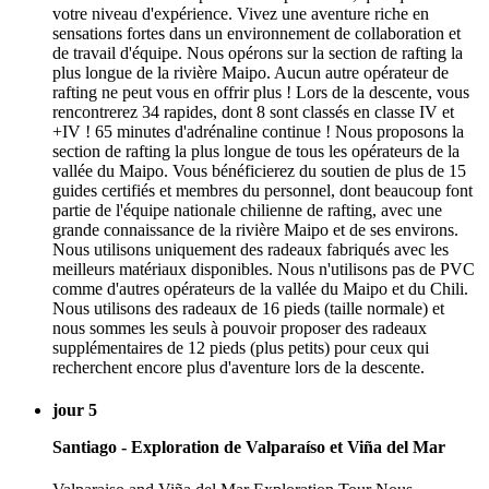
votre niveau d'expérience. Vivez une aventure riche en
sensations fortes dans un environnement de collaboration et
de travail d'équipe. Nous opérons sur la section de rafting la
plus longue de la rivière Maipo. Aucun autre opérateur de
rafting ne peut vous en offrir plus ! Lors de la descente, vous
rencontrerez 34 rapides, dont 8 sont classés en classe IV et
+IV ! 65 minutes d'adrénaline continue ! Nous proposons la
section de rafting la plus longue de tous les opérateurs de la
vallée du Maipo. Vous bénéficierez du soutien de plus de 15
guides certifiés et membres du personnel, dont beaucoup font
partie de l'équipe nationale chilienne de rafting, avec une
grande connaissance de la rivière Maipo et de ses environs.
Nous utilisons uniquement des radeaux fabriqués avec les
meilleurs matériaux disponibles. Nous n'utilisons pas de PVC
comme d'autres opérateurs de la vallée du Maipo et du Chili.
Nous utilisons des radeaux de 16 pieds (taille normale) et
nous sommes les seuls à pouvoir proposer des radeaux
supplémentaires de 12 pieds (plus petits) pour ceux qui
recherchent encore plus d'aventure lors de la descente.
jour 5
Santiago - Exploration de Valparaíso et Viña del Mar