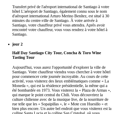
Transfert privé de l'aéroport international de Santiago à votre
hôtel L'aéroport de Santiago, également connu sous le nom
d'aéroport international Arturo Merino Benítez, est situé à 30
minutes du centre-ville de Santiago. À votre arrivée à
Santiago, votre chauffeur privé vous attendra. Après avoir
rencontré votre chauffeur, vous vous rendrez à votre hôtel à
Santiago.
jour 2
Half Day Santiago City Tour, Concha & Toro Wine
Tasting Tour
Aujourd'hui, vous aurez l'opportunité d'explorer la ville de
Santiago. Votre chauffeur viendra vous chercher à votre hôtel
pour commencer cette journée incroyable. Au cours de cette
activité, vous visiterez des lieux emblématiques comme « La
Moneda », qui est la résidence présidentielle, la même qui a
été bombardée en 1973. Vous visiterez la « Plaza de Armas »,
qui marque le point central du Chili. Vous découvrirez la
culture chilienne avec de la musique live, de la nourriture de
rue telle que les « Sopaipillas », le « Mote con Huesillo » et
bien plus encore. Un autre bel endroit que vous visiterez est la
colline Santa Lucia et la colline San Cristobal, où vous