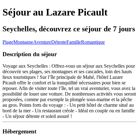
Séjour au Lazare Picault
Seychelles, découvrez ce séjour de 7 jours
Plage
Montagne
Aventure
Détente
Famille
Romantique
Description du séjour
Voyage aux Seychelles : Offrez-vous un séjour aux Seychelles pour
découvrir ses plages, ses montagnes et ses cascades, loin des hauts
lieux touristiques ! Sur l’île principale de Mahé, l'hôtel Lazare
Picault offre le confort et la tranquillité nécessaires pour bien se
reposer. Afin de visiter toute l’île, tel un vrai aventurier, vous avez la
possibilité de louer une voiture. De nombreuses activités vous seront
proposées, comme par exemple la plongée sous-marine et la pêche
au gros. Points forts du voyage : - Un petit hôtel de charme situé au
bord de la mer - Un restaurant créole - Idéal en couple ou en famille
- Un séjour détente et soleil assuré !
Hébergement