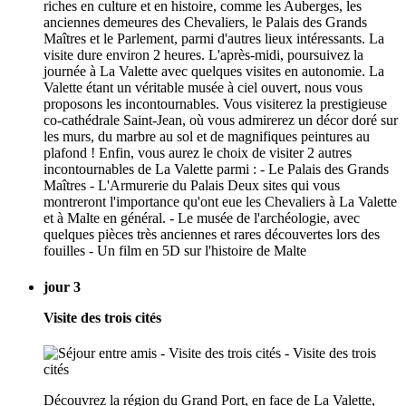
riches en culture et en histoire, comme les Auberges, les
anciennes demeures des Chevaliers, le Palais des Grands
Maîtres et le Parlement, parmi d'autres lieux intéressants. La
visite dure environ 2 heures. L'après-midi, poursuivez la
journée à La Valette avec quelques visites en autonomie. La
Valette étant un véritable musée à ciel ouvert, nous vous
proposons les incontournables. Vous visiterez la prestigieuse
co-cathédrale Saint-Jean, où vous admirerez un décor doré sur
les murs, du marbre au sol et de magnifiques peintures au
plafond ! Enfin, vous aurez le choix de visiter 2 autres
incontournables de La Valette parmi : - Le Palais des Grands
Maîtres - L'Armurerie du Palais Deux sites qui vous
montreront l'importance qu'ont eue les Chevaliers à La Valette
et à Malte en général. - Le musée de l'archéologie, avec
quelques pièces très anciennes et rares découvertes lors des
fouilles - Un film en 5D sur l'histoire de Malte
jour 3
Visite des trois cités
Découvrez la région du Grand Port, en face de La Valette,