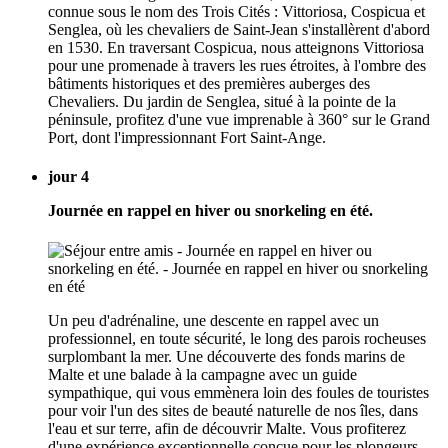
connue sous le nom des Trois Cités : Vittoriosa, Cospicua et
Senglea, où les chevaliers de Saint-Jean s'installèrent d'abord
en 1530. En traversant Cospicua, nous atteignons Vittoriosa
pour une promenade à travers les rues étroites, à l'ombre des
bâtiments historiques et des premières auberges des
Chevaliers. Du jardin de Senglea, situé à la pointe de la
péninsule, profitez d'une vue imprenable à 360° sur le Grand
Port, dont l'impressionnant Fort Saint-Ange.
jour 4
Journée en rappel en hiver ou snorkeling en été.
Un peu d'adrénaline, une descente en rappel avec un
professionnel, en toute sécurité, le long des parois rocheuses
surplombant la mer. Une découverte des fonds marins de
Malte et une balade à la campagne avec un guide
sympathique, qui vous emmènera loin des foules de touristes
pour voir l'un des sites de beauté naturelle de nos îles, dans
l'eau et sur terre, afin de découvrir Malte. Vous profiterez
d'une expérience exceptionnelle conçue pour les plongeurs,