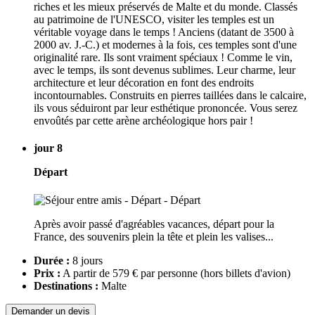
riches et les mieux préservés de Malte et du monde. Classés
au patrimoine de l'UNESCO, visiter les temples est un
véritable voyage dans le temps ! Anciens (datant de 3500 à
2000 av. J.-C.) et modernes à la fois, ces temples sont d'une
originalité rare. Ils sont vraiment spéciaux ! Comme le vin,
avec le temps, ils sont devenus sublimes. Leur charme, leur
architecture et leur décoration en font des endroits
incontournables. Construits en pierres taillées dans le calcaire,
ils vous séduiront par leur esthétique prononcée. Vous serez
envoûtés par cette arène archéologique hors pair !
jour 8
Départ
Après avoir passé d'agréables vacances, départ pour la
France, des souvenirs plein la tête et plein les valises...
Durée :
8 jours
Prix :
A partir de 579 € par personne
(hors billets d'avion)
Destinations :
Malte
Demander un devis