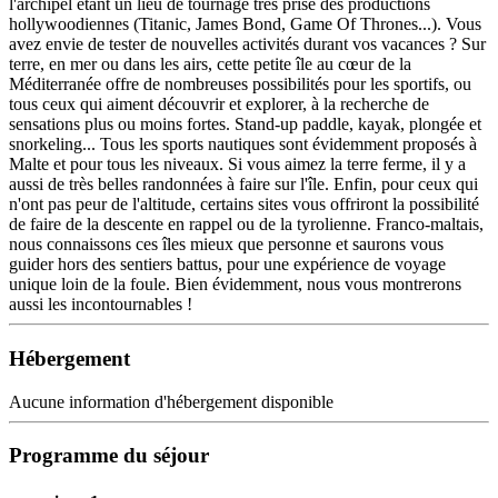
l'archipel étant un lieu de tournage très prisé des productions
hollywoodiennes (Titanic, James Bond, Game Of Thrones...). Vous
avez envie de tester de nouvelles activités durant vos vacances ? Sur
terre, en mer ou dans les airs, cette petite île au cœur de la
Méditerranée offre de nombreuses possibilités pour les sportifs, ou
tous ceux qui aiment découvrir et explorer, à la recherche de
sensations plus ou moins fortes. Stand-up paddle, kayak, plongée et
snorkeling... Tous les sports nautiques sont évidemment proposés à
Malte et pour tous les niveaux. Si vous aimez la terre ferme, il y a
aussi de très belles randonnées à faire sur l'île. Enfin, pour ceux qui
n'ont pas peur de l'altitude, certains sites vous offriront la possibilité
de faire de la descente en rappel ou de la tyrolienne. Franco-maltais,
nous connaissons ces îles mieux que personne et saurons vous
guider hors des sentiers battus, pour une expérience de voyage
unique loin de la foule. Bien évidemment, nous vous montrerons
aussi les incontournables !
Hébergement
Aucune information d'hébergement disponible
Programme du séjour