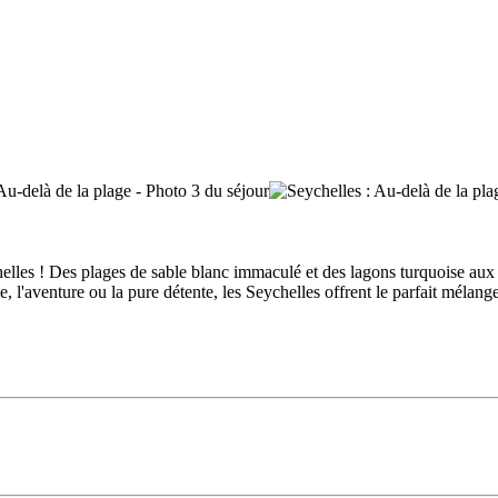
les ! Des plages de sable blanc immaculé et des lagons turquoise aux for
l'aventure ou la pure détente, les Seychelles offrent le parfait mélang