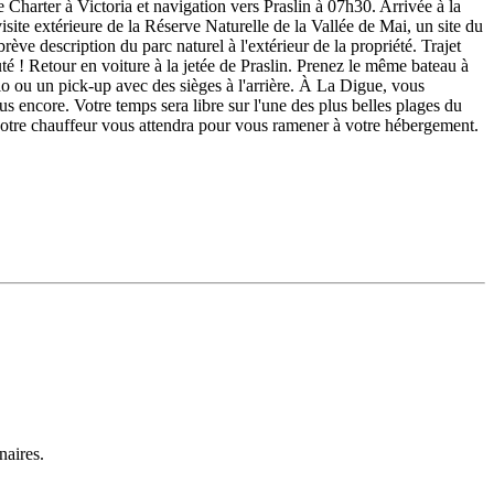
arter à Victoria et navigation vers Praslin à 07h30. Arrivée à la
isite extérieure de la Réserve Naturelle de la Vallée de Mai, un site du
 description du parc naturel à l'extérieur de la propriété. Trajet
té ! Retour en voiture à la jetée de Praslin. Prenez le même bateau à
 ou un pick-up avec des sièges à l'arrière. À La Digue, vous
us encore. Votre temps sera libre sur l'une des plus belles plages du
otre chauffeur vous attendra pour vous ramener à votre hébergement.
naires.