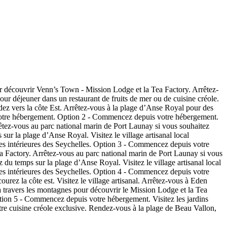
r découvrir Venn’s Town - Mission Lodge et la Tea Factory. Arrêtez-
ur déjeuner dans un restaurant de fruits de mer ou de cuisine créole.
dez vers la côte Est. Arrêtez-vous à la plage d’Anse Royal pour des
 à votre hébergement. Option 2 - Commencez depuis votre hébergement.
rêtez-vous au parc national marin de Port Launay si vous souhaitez
 sur la plage d’Anse Royal. Visitez le village artisanal local
les intérieures des Seychelles. Option 3 - Commencez depuis votre
a Factory. Arrêtez-vous au parc national marin de Port Launay si vous
z du temps sur la plage d’Anse Royal. Visitez le village artisanal local
les intérieures des Seychelles. Option 4 - Commencez depuis votre
rez la côte est. Visitez le village artisanal. Arrêtez-vous à Eden
à travers les montagnes pour découvrir le Mission Lodge et la Tea
tion 5 - Commencez depuis votre hébergement. Visitez les jardins
otre cuisine créole exclusive. Rendez-vous à la plage de Beau Vallon,