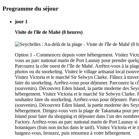
Programme du séjour
jour 1
Visite de l'île de Mahé (8 heures)
Option 1 - Commencez depuis votre hébergement. Visitez Victor
vous au parc national marin de Port Launay pour prendre quelque
Parcourez la côte ouest de l’île de Mahé. Arrêtez-vous à la pl
photos ou du snorkeling. Visitez le village artisanal local (s
Visitez Victoria et le marché Sir Selwyn Clarke. Flânez à trave
faire du snorkeling. Arrêtez-vous pour déjeuner. Parcourez la côt
(souvenirs). Découvrez Eden Island, la partie moderne des Seyc
hébergement. Visitez Victoria et le marché Sir Selwyn Clarke. 
souhaitez faire du snorkeling. Arrêtez-vous pour déjeuner. Parcou
(souvenirs). Découvrez Eden Island, la partie moderne des Seyc
hébergement. Dirigez-vous vers la plage de Takamaka pour prendr
Island pour faire du shopping et déjeuner dans l’un des nombreu
Factory. Arrêtez-vous au parc national marin de Port Launay si
botaniques (frais non inclus dans le tarif). Visitez Victoria et
baignez-vous, bronzez, puis retournez à votre hébergement.