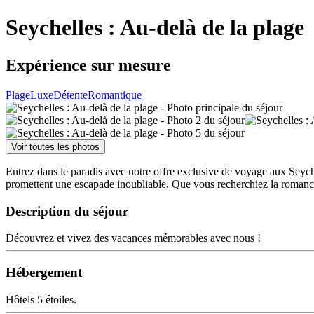
Seychelles : Au-delà de la plage
Expérience sur mesure
Plage
Luxe
Détente
Romantique
Voir toutes les photos
Entrez dans le paradis avec notre offre exclusive de voyage aux Seychel
promettent une escapade inoubliable. Que vous recherchiez la romance, 
Description du séjour
Découvrez et vivez des vacances mémorables avec nous !
Hébergement
Hôtels 5 étoiles.