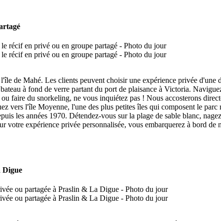
partagé
e l'île de Mahé. Les clients peuvent choisir une expérience privée d'un
teau à fond de verre partant du port de plaisance à Victoria. Navigue
ou faire du snorkeling, ne vous inquiétez pas ! Nous accosterons directe
guez vers l'île Moyenne, l'une des plus petites îles qui composent le par
s depuis les années 1970. Détendez-vous sur la plage de sable blanc, nag
 Pour votre expérience privée personnalisée, vous embarquerez à bord de 
a Digue