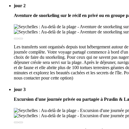
jour 2
Aventure de snorkeling sur le récif en privé ou en groupe 
Les transferts sont organisés depuis tout hébergement autour d
journée complète. Votre voyage partagé commence à bord d'un ba
choix de faire du snorkeling. Pour ceux qui ne savent pas nager 
déjeuner créole sera servi sur la plage. Après le déjeuner, navi
et de faune et elle abrite plus de 100 tortues terrestres géante
minutes et explorez les beautés cachées et les secrets de l'île.
nous contacter pour cette option)
jour 3
Excursion d'une journée privée ou partagée à Praslin & L