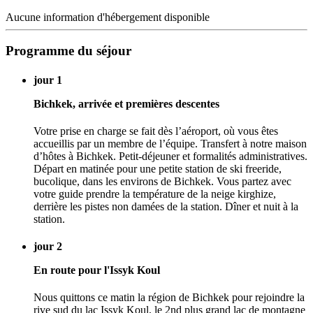
Aucune information d'hébergement disponible
Programme du séjour
jour 1
Bichkek, arrivée et premières descentes
Votre prise en charge se fait dès l’aéroport, où vous êtes
accueillis par un membre de l’équipe. Transfert à notre maison
d’hôtes à Bichkek. Petit-déjeuner et formalités administratives.
Départ en matinée pour une petite station de ski freeride,
bucolique, dans les environs de Bichkek. Vous partez avec
votre guide prendre la température de la neige kirghize,
derrière les pistes non damées de la station. Dîner et nuit à la
station.
jour 2
En route pour l'Issyk Koul
Nous quittons ce matin la région de Bichkek pour rejoindre la
rive sud du lac Issyk Koul, le 2nd plus grand lac de montagne