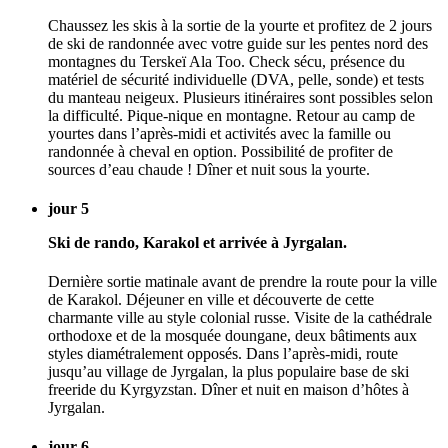
Chaussez les skis à la sortie de la yourte et profitez de 2 jours
de ski de randonnée avec votre guide sur les pentes nord des
montagnes du Terskeï Ala Too. Check sécu, présence du
matériel de sécurité individuelle (DVA, pelle, sonde) et tests
du manteau neigeux. Plusieurs itinéraires sont possibles selon
la difficulté. Pique-nique en montagne. Retour au camp de
yourtes dans l’après-midi et activités avec la famille ou
randonnée à cheval en option. Possibilité de profiter de
sources d’eau chaude ! Dîner et nuit sous la yourte.
jour 5
Ski de rando, Karakol et arrivée à Jyrgalan.
Dernière sortie matinale avant de prendre la route pour la ville
de Karakol. Déjeuner en ville et découverte de cette
charmante ville au style colonial russe. Visite de la cathédrale
orthodoxe et de la mosquée doungane, deux bâtiments aux
styles diamétralement opposés. Dans l’après-midi, route
jusqu’au village de Jyrgalan, la plus populaire base de ski
freeride du Kyrgyzstan. Dîner et nuit en maison d’hôtes à
Jyrgalan.
jour 6