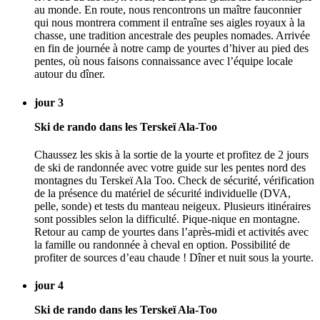
au monde. En route, nous rencontrons un maître fauconnier
qui nous montrera comment il entraîne ses aigles royaux à la
chasse, une tradition ancestrale des peuples nomades. Arrivée
en fin de journée à notre camp de yourtes d’hiver au pied des
pentes, où nous faisons connaissance avec l’équipe locale
autour du dîner.
jour 3
Ski de rando dans les Terskeï Ala-Too
Chaussez les skis à la sortie de la yourte et profitez de 2 jours
de ski de randonnée avec votre guide sur les pentes nord des
montagnes du Terskeï Ala Too. Check de sécurité, vérification
de la présence du matériel de sécurité individuelle (DVA,
pelle, sonde) et tests du manteau neigeux. Plusieurs itinéraires
sont possibles selon la difficulté. Pique-nique en montagne.
Retour au camp de yourtes dans l’après-midi et activités avec
la famille ou randonnée à cheval en option. Possibilité de
profiter de sources d’eau chaude ! Dîner et nuit sous la yourte.
jour 4
Ski de rando dans les Terskeï Ala-Too