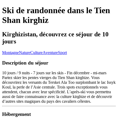
Ski de randonnée dans le Tien
Shan kirghiz
Kirghizistan, découvrez ce séjour de 10
jours
Montagne
Nature
Culture
Aventure
Sport
Description du séjour
10 jours / 9 nuits - 7 jours sur les skis - Fin décembre - mi-mars
Partez skier les pentes vierges du Tien Shan kirghize. Vous
découvrirez les versants du Terskei Ala Too surplombant le lac Issyk
Koul, la perle de l’Asie centrale. Trois spots exceptionnels vous
attendent, chacun avec leur spécificité. L’après-ski vous permettra
aussi de faire connaissance avec la culture kirghize et de découvrir
d’autres sites magiques du pays des cavaliers célestes.
Hébergement