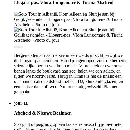
Llogara-pas, Vlora Lungomare & Tirana Afscheid
Bergen dalen af naar de zee in één weids uitzicht terwijl we
de Llogara-pas bereiken. Houd je ogen open voor de beroemd
vriendelijke herten van het park. In Vlora strekken we onze
benen langs de boulevard aan zee, halen we een gelato, en
rijden we noordwaarts. Terug in Tirana is het de finale: een
ontspannen afscheidsfeest met een DJ, klinkende glazen, en
een laatste dans of twee. Nummers uitgewisseld. Plannen
gemaakt.
jour 11
Afscheid & Nieuwe Beginnen
Slaap uit of jaag nog op één laatste espresso bij je favoriete
café—jouw keuze. Luchthaventransfers verlopen volgens