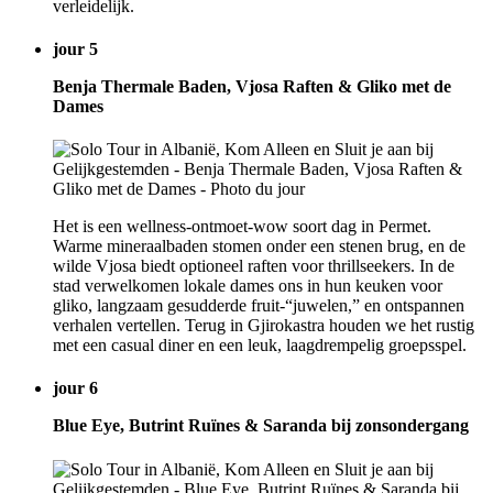
verleidelijk.
jour 5
Benja Thermale Baden, Vjosa Raften & Gliko met de
Dames
Het is een wellness-ontmoet-wow soort dag in Permet.
Warme mineraalbaden stomen onder een stenen brug, en de
wilde Vjosa biedt optioneel raften voor thrillseekers. In de
stad verwelkomen lokale dames ons in hun keuken voor
gliko, langzaam gesudderde fruit-“juwelen,” en ontspannen
verhalen vertellen. Terug in Gjirokastra houden we het rustig
met een casual diner en een leuk, laagdrempelig groepsspel.
jour 6
Blue Eye, Butrint Ruïnes & Saranda bij zonsondergang