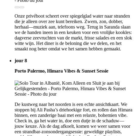
Onze privéboot scheert over spiegelglad water naar stranden
die je alleen over zee kunt bereiken. Zwem, zon, dobber,
herhaal—muziek aan, telefoons weg. Terug in Saranda slaan
we de handen ineen in een keuken voor een vrolijke kookles:
dagverse zeevruchten van de markt, frisse salades en een slok
witte wijn. Het diner is de beloning die we delen, en het
smaakt nog beter omdat we het samen hebben gemaakt.
jour 8
Porto Palermo, Himara Vibes & Sunset Sessie
De kustweg naar het noorden is een echte ansichtkaart. We
stoppen bij Ali Pasha’s driehoekige fort, en rollen dan Himara
binnen, een zanderige baai met een relaxte, bohemien vibe.
Check in, ga het water in, doe een dutje in de schaduw—
jouw keuze. Als de dag afkoelt, komen we weer samen voor
een strandbar-zonsondergangsessie: geweldige playlists,