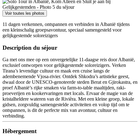
Voir toutes les photos
11 dagen verkennen, ontspannen en verbinden in Albanië tijdens
een kleinschalig groepsavontuur, speciaal samengesteld voor
gelijkgestemde soloreizigers
Description du séjour
Ga met ons mee op een onvergetelijke 11-daagse reis door Albanië,
exclusief ontworpen voor gelijkgestemde soloreizigers. Verken
Tirana’s levendige cultuur en maak een cruise langs de
adembenemende Vjosa-rivier. Ontdek Shkodra’s artistieke geest,
dwaal door de UNESCO-genoteerde steden Berat en Gjirokastra, en
proef Albanië’s rijke smaken via farm-to-table maaltijden, raki-
proeverijen en kookervaringen met locals. Ervaar de magie van de
kristalheldere wateren van de Rivièra. Met een kleine groep, lokale
gidsen, zorgvuldig samengestelde activiteiten en volop tijd om te
ontspannen, is dit de perfecte mix van avontuur, cultuur en
verbinding.
Hébergement