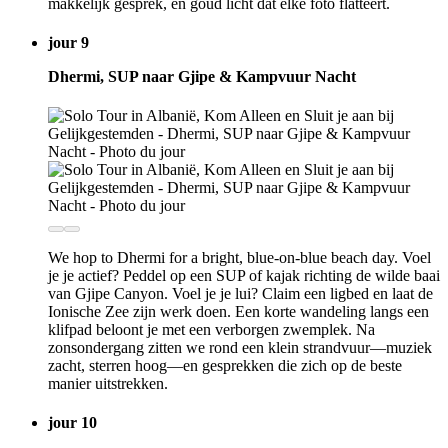
makkelijk gesprek, en goud licht dat elke foto flatteert.
jour 9
Dhermi, SUP naar Gjipe & Kampvuur Nacht
We hop to Dhermi for a bright, blue-on-blue beach day. Voel
je je actief? Peddel op een SUP of kajak richting de wilde baai
van Gjipe Canyon. Voel je je lui? Claim een ligbed en laat de
Ionische Zee zijn werk doen. Een korte wandeling langs een
klifpad beloont je met een verborgen zwemplek. Na
zonsondergang zitten we rond een klein strandvuur—muziek
zacht, sterren hoog—en gesprekken die zich op de beste
manier uitstrekken.
jour 10