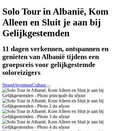
Solo Tour in Albanië, Kom
Alleen en Sluit je aan bij
Gelijkgestemden
11 dagen verkennen, ontspannen en
genieten van Albanië tijdens een
groepsreis voor gelijkgestemde
soloreizigers
Strand
Avontuur
Cultuur