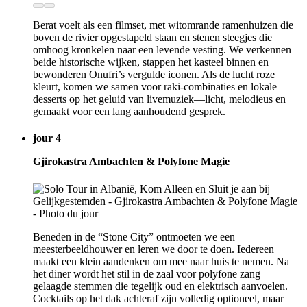
Berat voelt als een filmset, met witomrande ramenhuizen die
boven de rivier opgestapeld staan en stenen steegjes die
omhoog kronkelen naar een levende vesting. We verkennen
beide historische wijken, stappen het kasteel binnen en
bewonderen Onufri’s vergulde iconen. Als de lucht roze
kleurt, komen we samen voor raki-combinaties en lokale
desserts op het geluid van livemuziek—licht, melodieus en
gemaakt voor een lang aanhoudend gesprek.
jour 4
Gjirokastra Ambachten & Polyfone Magie
Beneden in de “Stone City” ontmoeten we een
meesterbeeldhouwer en leren we door te doen. Iedereen
maakt een klein aandenken om mee naar huis te nemen. Na
het diner wordt het stil in de zaal voor polyfone zang—
gelaagde stemmen die tegelijk oud en elektrisch aanvoelen.
Cocktails op het dak achteraf zijn volledig optioneel, maar