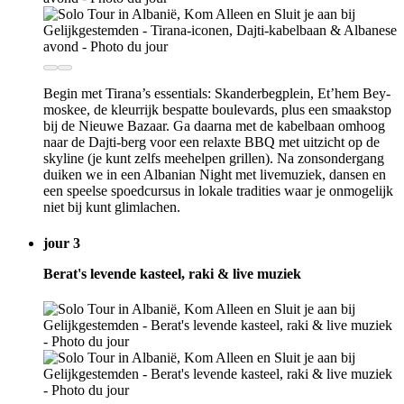
Begin met Tirana’s essentials: Skanderbegplein, Et’hem Bey-
moskee, de kleurrijk bespatte boulevards, plus een smaakstop
bij de Nieuwe Bazaar. Ga daarna met de kabelbaan omhoog
naar de Dajti-berg voor een relaxte BBQ met uitzicht op de
skyline (je kunt zelfs meehelpen grillen). Na zonsondergang
duiken we in een Albanian Night met livemuziek, dansen en
een speelse spoedcursus in lokale tradities waar je onmogelijk
niet bij kunt glimlachen.
jour 3
Berat's levende kasteel, raki & live muziek