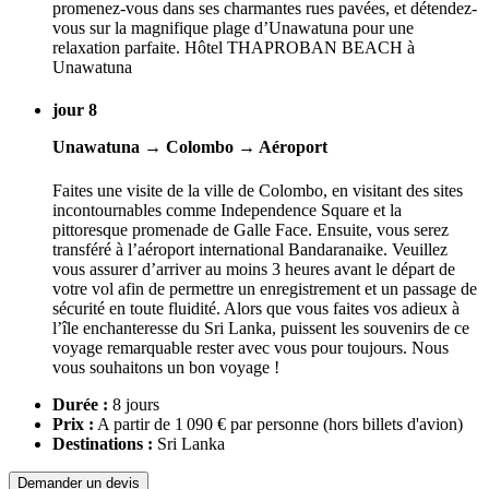
promenez-vous dans ses charmantes rues pavées, et détendez-
vous sur la magnifique plage d’Unawatuna pour une
relaxation parfaite. Hôtel THAPROBAN BEACH à
Unawatuna
jour 8
Unawatuna → Colombo → Aéroport
Faites une visite de la ville de Colombo, en visitant des sites
incontournables comme Independence Square et la
pittoresque promenade de Galle Face. Ensuite, vous serez
transféré à l’aéroport international Bandaranaike. Veuillez
vous assurer d’arriver au moins 3 heures avant le départ de
votre vol afin de permettre un enregistrement et un passage de
sécurité en toute fluidité. Alors que vous faites vos adieux à
l’île enchanteresse du Sri Lanka, puissent les souvenirs de ce
voyage remarquable rester avec vous pour toujours. Nous
vous souhaitons un bon voyage !
Durée :
8 jours
Prix :
A partir de 1 090 € par personne
(hors billets d'avion)
Destinations :
Sri Lanka
Demander un devis