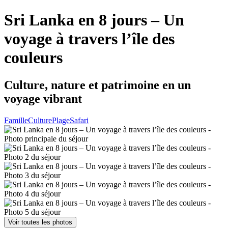
Sri Lanka en 8 jours – Un
voyage à travers l’île des
couleurs
Culture, nature et patrimoine en un
voyage vibrant
Famille
Culture
Plage
Safari
Voir toutes les photos