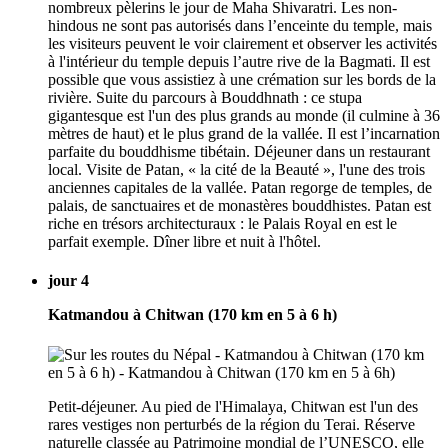
nombreux pèlerins le jour de Maha Shivaratri. Les non-
hindous ne sont pas autorisés dans l’enceinte du temple, mais
les visiteurs peuvent le voir clairement et observer les activités
à l'intérieur du temple depuis l’autre rive de la Bagmati. Il est
possible que vous assistiez à une crémation sur les bords de la
rivière. Suite du parcours à Bouddhnath : ce stupa
gigantesque est l'un des plus grands au monde (il culmine à 36
mètres de haut) et le plus grand de la vallée. Il est l’incarnation
parfaite du bouddhisme tibétain. Déjeuner dans un restaurant
local. Visite de Patan, « la cité de la Beauté », l'une des trois
anciennes capitales de la vallée. Patan regorge de temples, de
palais, de sanctuaires et de monastères bouddhistes. Patan est
riche en trésors architecturaux : le Palais Royal en est le
parfait exemple. Dîner libre et nuit à l'hôtel.
jour 4
Katmandou à Chitwan (170 km en 5 à 6 h)
Petit-déjeuner. Au pied de l'Himalaya, Chitwan est l'un des
rares vestiges non perturbés de la région du Terai. Réserve
naturelle classée au Patrimoine mondial de l’UNESCO, elle