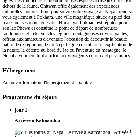
tigres, des rhinocéros et de nombreuses espèces d'oiseaux rares. En
dehors de la faune, Chitwan offre également des expériences
culturelles uniques. Pour poursuivre votre voyage au Népal, rendez-
vous également à Pokhara, une ville magnifique située au pied des
majestueuses montagnes de l'Himalaya. Pokhara est réputée pour
son lac Phewa et constitue le point de départ de nombreuses
randonnées et treks vers les régions montagneuses environnantes,
offrant aux amateurs d'aventure l'occasion de découvrir la beauté
naturelle exceptionnelle du Népal. Que ce soit pour l'exploration de
la nature, la détente au bord du lac ou l'aventure en montagne, le
Népal a vraiment tout à offrir aux voyageurs curieux et passionnés.
Hébergement
Aucune information d'hébergement disponible
Programme du séjour
jour 1
Arrivée à Katmandou