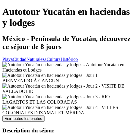
Autotour Yucatán en haciendas
y lodges
México - Península de Yucatán, découvrez
ce séjour de 8 jours
Playa
Ciudad
Naturaleza
Cultura
Histórico
Voir toutes les photos
Description du séjour