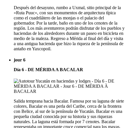
Después del desayuno, rumbo a Uxmal, sitio principal de la
«Ruta Puuc», con sus monumentos de arquitectura típica
como el cuadrilátero de las monjas o el palacio del
gobernador. Por la tarde, baño en uno de los cenotes de la
región. Los más aventureros podrán disfrutar de los pueblos y
haciendas de los alrededores durante un paseo en bicicleta en
medio de la maleza. Regreso a Mérida al final del día y visita
a una antigua hacienda que hizo la riqueza de la península de
antaño en Yaxcopoil.
jour 6
Día 6 - DE MÉRIDA A BACALAR
Salida temprana hacia Bacalar. Famosa por su laguna de siete
colores, Bacalar es una perla del Caribe, cerca de la frontera
con Belice, al sur de la península de Yucatán. Bacalar es una
pequeña ciudad conocida por su historia y sus riquezas
naturales. La laguna está formada por 7 cenotes. Bacalar
representaba un importante cruce comercial para los mayas,