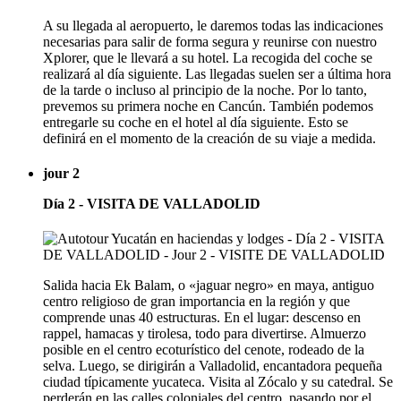
A su llegada al aeropuerto, le daremos todas las indicaciones
necesarias para salir de forma segura y reunirse con nuestro
Xplorer, que le llevará a su hotel. La recogida del coche se
realizará al día siguiente. Las llegadas suelen ser a última hora
de la tarde o incluso al principio de la noche. Por lo tanto,
prevemos su primera noche en Cancún. También podemos
entregarle su coche en el hotel al día siguiente. Esto se
definirá en el momento de la creación de su viaje a medida.
jour 2
Día 2 - VISITA DE VALLADOLID
Salida hacia Ek Balam, o «jaguar negro» en maya, antiguo
centro religioso de gran importancia en la región y que
comprende unas 40 estructuras. En el lugar: descenso en
rappel, hamacas y tirolesa, todo para divertirse. Almuerzo
posible en el centro ecoturístico del cenote, rodeado de la
selva. Luego, se dirigirán a Valladolid, encantadora pequeña
ciudad típicamente yucateca. Visita al Zócalo y su catedral. Se
perderán en las calles coloniales del centro, pasando por el