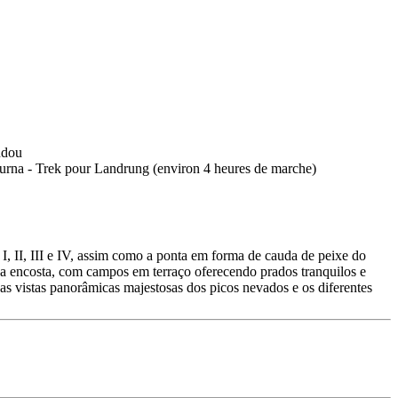
II, III e IV, assim como a ponta em forma de cauda de peixe do
 encosta, com campos em terraço oferecendo prados tranquilos e
s vistas panorâmicas majestosas dos picos nevados e os diferentes