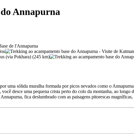
 do Annapurna
r uma sólida muralha formada por picos nevados como o Annapurna I, 
ocê desce uma pequena crista perto do colo da montanha, ao longo da
Annapurna, fica deslumbrado com as paisagens pitorescas magníficas, a