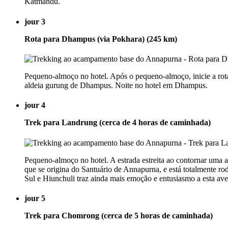
Katmandu.
jour 3
Rota para Dhampus (via Pokhara) (245 km)
Pequeno-almoço no hotel. Após o pequeno-almoço, inicie a rot
aldeia gurung de Dhampus. Noite no hotel em Dhampus.
jour 4
Trek para Landrung (cerca de 4 horas de caminhada)
Pequeno-almoço no hotel. A estrada estreita ao contornar uma a
que se origina do Santuário de Annapurna, e está totalmente ro
Sul e Hiunchuli traz ainda mais emoção e entusiasmo a esta ave
jour 5
Trek para Chomrong (cerca de 5 horas de caminhada)