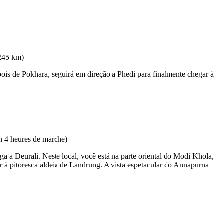
is de Pokhara, seguirá em direção a Phedi para finalmente chegar à
a a Deurali. Neste local, você está na parte oriental do Modi Khola,
ar à pitoresca aldeia de Landrung. A vista espetacular do Annapurna