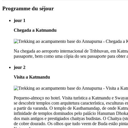
Programme du séjour
jour 1
Chegada a Katmandu
Na chegada ao aeroporto internacional de Tribhuvan, em Katmand
passaporte, bem como uma cópia do seu passaporte para obter a
jour 2
Visita a Katmandu
Pequeno-almoço no hotel. Visita turística a Katmandu e Sway
se descobrir templos com arquitetura característica, escultura
a partir da varanda. O templo de Kasthamandap, de onde Katman
infinidade de templos dominados pelo palácio Hanuman Dhoka, 
dos mais antigos e prestigiados chaityas budistas. O Chaitya (st
de cobre dourado. Os olhos que tudo veem de Buda estão pinta