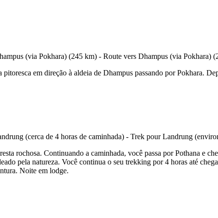
a pitoresca em direção à aldeia de Dhampus passando por Pokhara. Depo
resta rochosa. Continuando a caminhada, você passa por Pothana e cheg
deado pela natureza. Você continua o seu trekking por 4 horas até cheg
ntura. Noite em lodge.