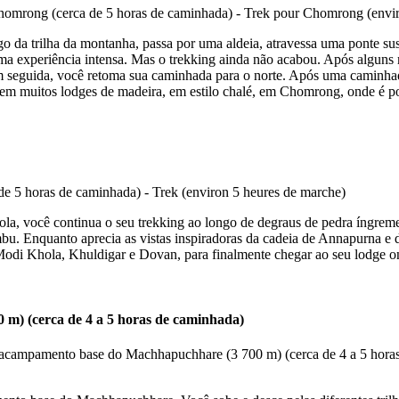
da trilha da montanha, passa por uma aldeia, atravessa uma ponte sus
uma experiência intensa. Mas o trekking ainda não acabou. Após algun
Em seguida, você retoma sua caminhada para o norte. Após uma caminha
m muitos lodges de madeira, em estilo chalé, em Chomrong, onde é poss
 você continua o seu trekking ao longo de degraus de pedra íngremes.
ambu. Enquanto aprecia as vistas inspiradoras da cadeia de Annapurna 
Modi Khola, Khuldigar e Dovan, para finalmente chegar ao seu lodge o
m) (cerca de 4 a 5 horas de caminhada)