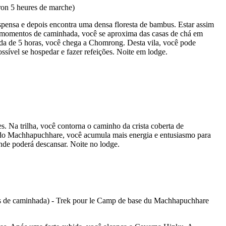
pensa e depois encontra uma densa floresta de bambus. Estar assim
s momentos de caminhada, você se aproxima das casas de chá em
da de 5 horas, você chega a Chomrong. Desta vila, você pode
ível se hospedar e fazer refeições. Noite em lodge.
 Na trilha, você contorna o caminho da crista coberta de
e do Machhapuchhare, você acumula mais energia e entusiasmo para
nde poderá descansar. Noite no lodge.