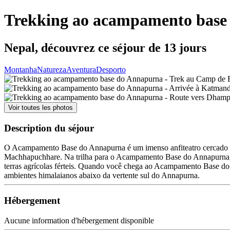
Trekking ao acampamento base
Nepal, découvrez ce séjour de 13 jours
Montanha
Natureza
Aventura
Desporto
Voir toutes les photos
Description du séjour
O Acampamento Base do Annapurna é um imenso anfiteatro cercado po
Machhapuchhare. Na trilha para o Acampamento Base do Annapurna, v
terras agrícolas férteis. Quando você chega ao Acampamento Base do 
ambientes himalaianos abaixo da vertente sul do Annapurna.
Hébergement
Aucune information d'hébergement disponible