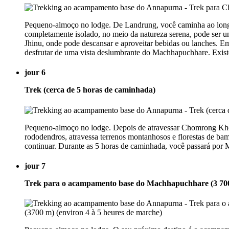
Pequeno-almoço no lodge. De Landrung, você caminha ao longo 
completamente isolado, no meio da natureza serena, pode ser 
Jhinu, onde pode descansar e aproveitar bebidas ou lanches. 
desfrutar de uma vista deslumbrante do Machhapuchhare. Existe
jour 6
Trek (cerca de 5 horas de caminhada)
Pequeno-almoço no lodge. Depois de atravessar Chomrong Khola,
rododendros, atravessa terrenos montanhosos e florestas de b
continuar. Durante as 5 horas de caminhada, você passará por 
jour 7
Trek para o acampamento base do Machhapuchhare (3 700 