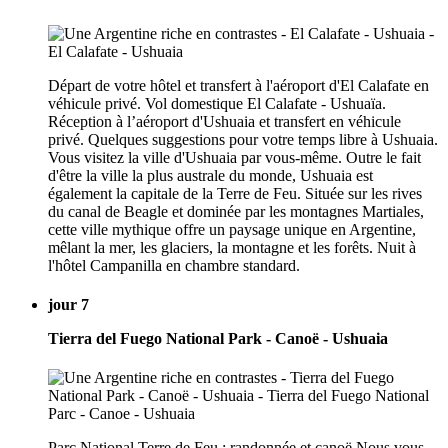
Départ de votre hôtel et transfert à l'aéroport d'El Calafate en
véhicule privé. Vol domestique El Calafate - Ushuaïa.
Réception à l’aéroport d'Ushuaia et transfert en véhicule
privé. Quelques suggestions pour votre temps libre à Ushuaia.
Vous visitez la ville d'Ushuaia par vous-même. Outre le fait
d'être la ville la plus australe du monde, Ushuaia est
également la capitale de la Terre de Feu. Située sur les rives
du canal de Beagle et dominée par les montagnes Martiales,
cette ville mythique offre un paysage unique en Argentine,
mêlant la mer, les glaciers, la montagne et les forêts. Nuit à
l'hôtel Campanilla en chambre standard.
jour 7
Tierra del Fuego National Park - Canoë - Ushuaia
Parc National Terre de Feu : randonnée et canoë Nous vous