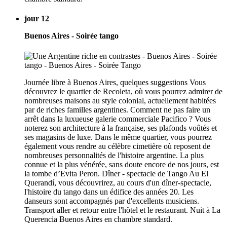
jour 12
Buenos Aires - Soirée tango
Journée libre à Buenos Aires, quelques suggestions Vous
découvrez le quartier de Recoleta, où vous pourrez admirer de
nombreuses maisons au style colonial, actuellement habitées
par de riches familles argentines. Comment ne pas faire un
arrêt dans la luxueuse galerie commerciale Pacifico ? Vous
noterez son architecture à la française, ses plafonds voûtés et
ses magasins de luxe. Dans le même quartier, vous pourrez
également vous rendre au célèbre cimetière où reposent de
nombreuses personnalités de l'histoire argentine. La plus
connue et la plus vénérée, sans doute encore de nos jours, est
la tombe d’Evita Peron. Dîner - spectacle de Tango Au El
Querandí, vous découvrirez, au cours d'un dîner-spectacle,
l'histoire du tango dans un édifice des années 20. Les
danseurs sont accompagnés par d'excellents musiciens.
Transport aller et retour entre l'hôtel et le restaurant. Nuit à La
Querencia Buenos Aires en chambre standard.