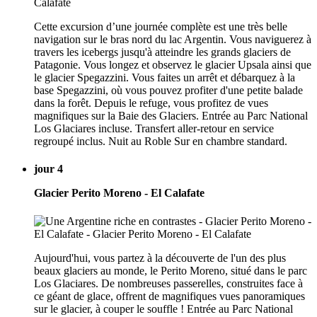
Cette excursion d’une journée complète est une très belle
navigation sur le bras nord du lac Argentin. Vous naviguerez à
travers les icebergs jusqu'à atteindre les grands glaciers de
Patagonie. Vous longez et observez le glacier Upsala ainsi que
le glacier Spegazzini. Vous faites un arrêt et débarquez à la
base Spegazzini, où vous pouvez profiter d'une petite balade
dans la forêt. Depuis le refuge, vous profitez de vues
magnifiques sur la Baie des Glaciers. Entrée au Parc National
Los Glaciares incluse. Transfert aller-retour en service
regroupé inclus. Nuit au Roble Sur en chambre standard.
jour 4
Glacier Perito Moreno - El Calafate
Aujourd'hui, vous partez à la découverte de l'un des plus
beaux glaciers au monde, le Perito Moreno, situé dans le parc
Los Glaciares. De nombreuses passerelles, construites face à
ce géant de glace, offrent de magnifiques vues panoramiques
sur le glacier, à couper le souffle ! Entrée au Parc National