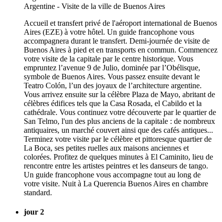
Accueil et transfert privé de l'aéroport international de Buenos
Aires (EZE) à votre hôtel. Un guide francophone vous
accompagnera durant le transfert. Demi-journée de visite de
Buenos Aires à pied et en transports en commun. Commencez
votre visite de la capitale par le centre historique. Vous
empruntez l’avenue 9 de Julio, dominée par l’Obélisque,
symbole de Buenos Aires. Vous passez ensuite devant le
Teatro Colón, l’un des joyaux de l’architecture argentine.
Vous arrivez ensuite sur la célèbre Plaza de Mayo, abritant de
célèbres édifices tels que la Casa Rosada, el Cabildo et la
cathédrale. Vous continuez votre découverte par le quartier de
San Telmo, l'un des plus anciens de la capitale : de nombreux
antiquaires, un marché couvert ainsi que des cafés antiques...
Terminez votre visite par le célèbre et pittoresque quartier de
La Boca, ses petites ruelles aux maisons anciennes et
colorées. Profitez de quelques minutes à El Caminito, lieu de
rencontre entre les artistes peintres et les danseurs de tango.
Un guide francophone vous accompagne tout au long de
votre visite. Nuit à La Querencia Buenos Aires en chambre
standard.
jour 2