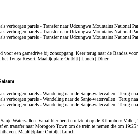
d voor een gamedrive bij zonsopgang. Keer terug naar de Bandas voor 
 het Twiga Resort. Maaltijdplan: Ontbijt | Lunch | Diner
 Salaam
 Sanje Watervallen. Vanaf hier heeft u uitzicht op de Kilombero Vallei, 
 af en transfer naar Morogoro Town om de trein te nemen die om 19:25
chthaven. Maaltijdplan: Ontbijt | Lunch