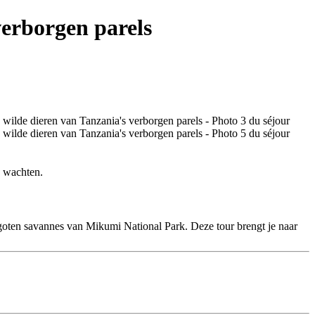
verborgen parels
e wachten.
ten savannes van Mikumi National Park. Deze tour brengt je naar