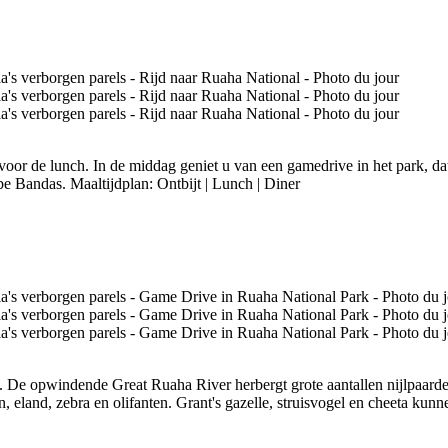
 voor de lunch. In de middag geniet u van een gamedrive in het park, dat
e Bandas. Maaltijdplan: Ontbijt | Lunch | Diner
k. De opwindende Great Ruaha River herbergt grote aantallen nijlpaarde
n, eland, zebra en olifanten. Grant's gazelle, struisvogel en cheeta ku