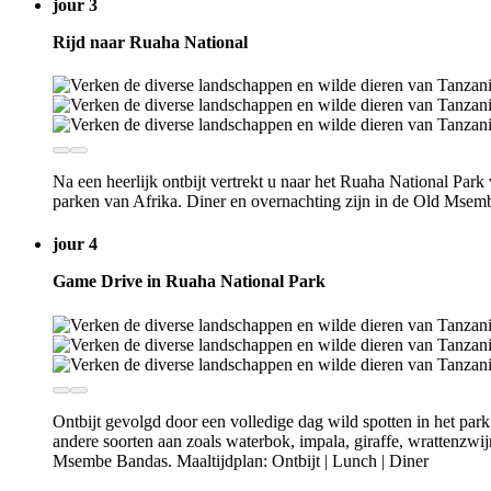
jour 3
Rijd naar Ruaha National
Na een heerlijk ontbijt vertrekt u naar het Ruaha National Park
parken van Afrika. Diner en overnachting zijn in de Old Msemb
jour 4
Game Drive in Ruaha National Park
Ontbijt gevolgd door een volledige dag wild spotten in het par
andere soorten aan zoals waterbok, impala, giraffe, wrattenzwij
Msembe Bandas. Maaltijdplan: Ontbijt | Lunch | Diner