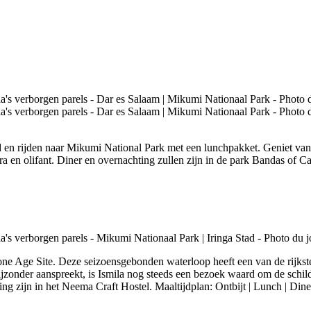
 en rijden naar Mikumi National Park met een lunchpakket. Geniet van 
ebra en olifant. Diner en overnachting zullen zijn in de park Bandas of 
Stone Age Site. Deze seizoensgebonden waterloop heeft een van de rijkst
bijzonder aanspreekt, is Ismila nog steeds een bezoek waard om de schild
ting zijn in het Neema Craft Hostel. Maaltijdplan: Ontbijt | Lunch | Dine