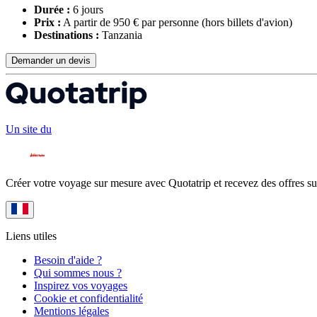
Durée :
6 jours
Prix :
A partir de 950 € par personne
(hors billets d'avion)
Destinations :
Tanzania
Demander un devis
Un site du
Créer votre voyage sur mesure avec Quotatrip et recevez des offres su
Liens utiles
Besoin d'aide ?
Qui sommes nous ?
Inspirez vos voyages
Cookie et confidentialité
Mentions légales