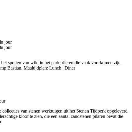
het spotten van wild in het park; dieren die vaak voorkomen zijn
Camp Bastian. Maaltijdplan: Lunch | Diner
e collecties van stenen werktuigen uit het Stenen Tijdperk opgeleverd
erachtige kloof te zien, die een aantal zandstenen pilaren bevat die
r