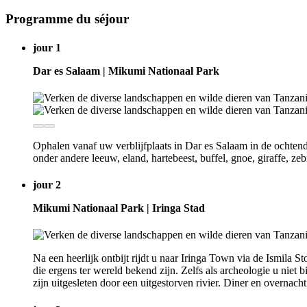
Programme du séjour
jour 1
Dar es Salaam | Mikumi Nationaal Park
Ophalen vanaf uw verblijfplaats in Dar es Salaam in de ochtend
onder andere leeuw, eland, hartebeest, buffel, gnoe, giraffe, z
jour 2
Mikumi Nationaal Park | Iringa Stad
Na een heerlijk ontbijt rijdt u naar Iringa Town via de Ismila 
die ergens ter wereld bekend zijn. Zelfs als archeologie u niet 
zijn uitgesleten door een uitgestorven rivier. Diner en overnach