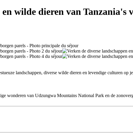
en wilde dieren van Tanzania's 
stueuze landschappen, diverse wilde dieren en levendige culturen op j
htige wonderen van Udzungwa Mountains National Park en de zonovergo