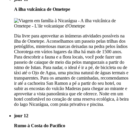
A ilha vulcânica de Ometepe
Dia livre para aproveitar as inúmeras atividades possíveis na
ilha de Ometepe. Aconselhamos um passeio pelas trilhas dos
petróglifos, misteriosas marcas deixadas na pedra pelos índios
Chorotega em vários lugares da ilha há mais de 1500 anos.
Para descobrir a fauna e a flora locais, você pode fazer um
passeio de caiaque de meio dia pelos manguezais a partir do
istmo de Istian. Para nadar, o ideal é ir a pé, de bicicleta ou de
táxi até o Ojo de Agua, uma piscina natural de águas termais e
transparentes. Para os amantes de caminhadas, recomendamos
ir até a cachoeira San Ramon a pé a partir do seu hotel, ou
subir as encostas do vulcão Maderas para chegar ao mirante e
aproveitar a vista panorâmica que ele oferece. Noite em um
hotel confortável no coração de uma reserva ecológica, à beira
do lago Nicarágua, com praia privativa e piscina.
jour 12
Rumo à Costa do Pacífico