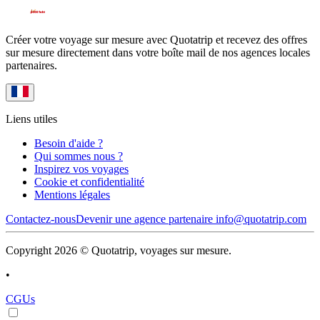
Créer votre voyage sur mesure avec Quotatrip et recevez des offres
sur mesure directement dans votre boîte mail de nos agences locales
partenaires.
Liens utiles
Besoin d'aide ?
Qui sommes nous ?
Inspirez vos voyages
Cookie et confidentialité
Mentions légales
Contactez-nous
Devenir une agence partenaire
info@quotatrip.com
Copyright 2026 © Quotatrip, voyages sur mesure.
•
CGUs