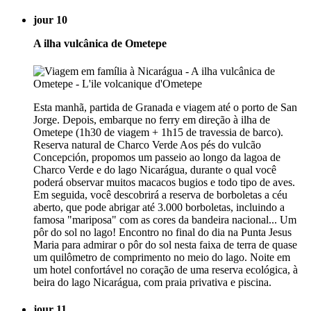
jour 10
A ilha vulcânica de Ometepe
Esta manhã, partida de Granada e viagem até o porto de San
Jorge. Depois, embarque no ferry em direção à ilha de
Ometepe (1h30 de viagem + 1h15 de travessia de barco).
Reserva natural de Charco Verde Aos pés do vulcão
Concepción, propomos um passeio ao longo da lagoa de
Charco Verde e do lago Nicarágua, durante o qual você
poderá observar muitos macacos bugios e todo tipo de aves.
Em seguida, você descobrirá a reserva de borboletas a céu
aberto, que pode abrigar até 3.000 borboletas, incluindo a
famosa "mariposa" com as cores da bandeira nacional... Um
pôr do sol no lago! Encontro no final do dia na Punta Jesus
Maria para admirar o pôr do sol nesta faixa de terra de quase
um quilômetro de comprimento no meio do lago. Noite em
um hotel confortável no coração de uma reserva ecológica, à
beira do lago Nicarágua, com praia privativa e piscina.
jour 11