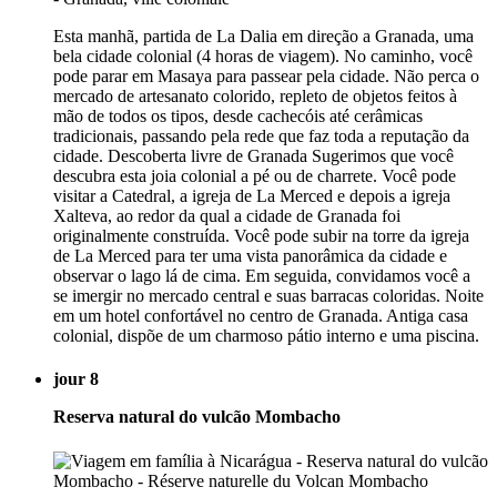
Esta manhã, partida de La Dalia em direção a Granada, uma
bela cidade colonial (4 horas de viagem). No caminho, você
pode parar em Masaya para passear pela cidade. Não perca o
mercado de artesanato colorido, repleto de objetos feitos à
mão de todos os tipos, desde cachecóis até cerâmicas
tradicionais, passando pela rede que faz toda a reputação da
cidade. Descoberta livre de Granada Sugerimos que você
descubra esta joia colonial a pé ou de charrete. Você pode
visitar a Catedral, a igreja de La Merced e depois a igreja
Xalteva, ao redor da qual a cidade de Granada foi
originalmente construída. Você pode subir na torre da igreja
de La Merced para ter uma vista panorâmica da cidade e
observar o lago lá de cima. Em seguida, convidamos você a
se imergir no mercado central e suas barracas coloridas. Noite
em um hotel confortável no centro de Granada. Antiga casa
colonial, dispõe de um charmoso pátio interno e uma piscina.
jour 8
Reserva natural do vulcão Mombacho