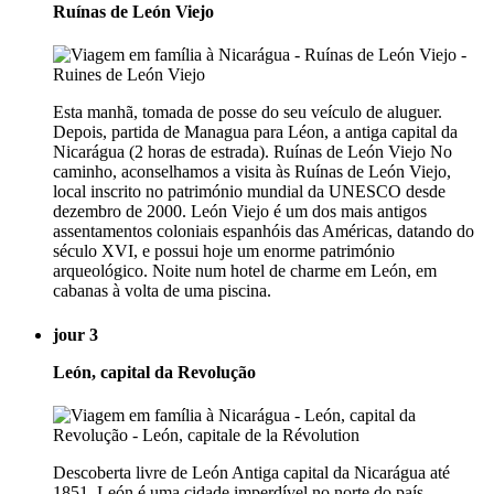
Ruínas de León Viejo
Esta manhã, tomada de posse do seu veículo de aluguer.
Depois, partida de Managua para Léon, a antiga capital da
Nicarágua (2 horas de estrada). Ruínas de León Viejo No
caminho, aconselhamos a visita às Ruínas de León Viejo,
local inscrito no património mundial da UNESCO desde
dezembro de 2000. León Viejo é um dos mais antigos
assentamentos coloniais espanhóis das Américas, datando do
século XVI, e possui hoje um enorme património
arqueológico. Noite num hotel de charme em León, em
cabanas à volta de uma piscina.
jour 3
León, capital da Revolução
Descoberta livre de León Antiga capital da Nicarágua até
1851, León é uma cidade imperdível no norte do país.