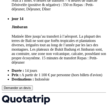
Nuit à l’hôtel. 6 heures de transfert – 4 heures de marche
Dénivelée (positive & négative) : 350 m Repas : Petit-
déjeuner, Déjeuner, Dîner
jour 14
Jimbaran
Matinée libre jusqu’au transfert à l’aéroport. La plupart des
terres de Bali ne sont que forêts tropicales et plantations
diverses, irriguées tout au long de l’année par les lacs des
montagnes. Les plateaux de Bukit Badung et Jimbaran sont,
au contraire, une zone non volcanique, calcaire, possédant son
propre écosystème. 15 minutes de transfert Repas : Petit-
déjeuner
Durée :
14 jours
Prix :
A partir de 1 100 € par personne
(hors billets d'avion)
Destinations :
Indonésie
Demander un devis