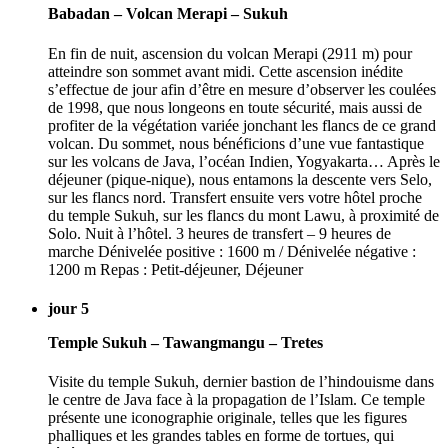
Babadan – Volcan Merapi – Sukuh
En fin de nuit, ascension du volcan Merapi (2911 m) pour
atteindre son sommet avant midi. Cette ascension inédite
s’effectue de jour afin d’être en mesure d’observer les coulées
de 1998, que nous longeons en toute sécurité, mais aussi de
profiter de la végétation variée jonchant les flancs de ce grand
volcan. Du sommet, nous bénéficions d’une vue fantastique
sur les volcans de Java, l’océan Indien, Yogyakarta… Après le
déjeuner (pique-nique), nous entamons la descente vers Selo,
sur les flancs nord. Transfert ensuite vers votre hôtel proche
du temple Sukuh, sur les flancs du mont Lawu, à proximité de
Solo. Nuit à l’hôtel. 3 heures de transfert – 9 heures de
marche Dénivelée positive : 1600 m / Dénivelée négative :
1200 m Repas : Petit-déjeuner, Déjeuner
jour 5
Temple Sukuh – Tawangmangu – Tretes
Visite du temple Sukuh, dernier bastion de l’hindouisme dans
le centre de Java face à la propagation de l’Islam. Ce temple
présente une iconographie originale, telles que les figures
phalliques et les grandes tables en forme de tortues, qui