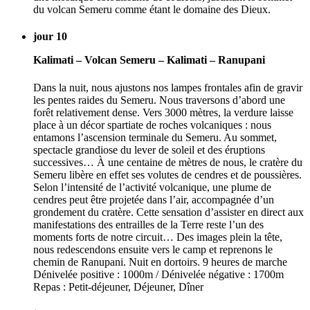
du volcan Semeru comme étant le domaine des Dieux.
jour 10
Kalimati – Volcan Semeru – Kalimati – Ranupani
Dans la nuit, nous ajustons nos lampes frontales afin de gravir
les pentes raides du Semeru. Nous traversons d’abord une
forêt relativement dense. Vers 3000 mètres, la verdure laisse
place à un décor spartiate de roches volcaniques : nous
entamons l’ascension terminale du Semeru. Au sommet,
spectacle grandiose du lever de soleil et des éruptions
successives… À une centaine de mètres de nous, le cratère du
Semeru libère en effet ses volutes de cendres et de poussières.
Selon l’intensité de l’activité volcanique, une plume de
cendres peut être projetée dans l’air, accompagnée d’un
grondement du cratère. Cette sensation d’assister en direct aux
manifestations des entrailles de la Terre reste l’un des
moments forts de notre circuit… Des images plein la tête,
nous redescendons ensuite vers le camp et reprenons le
chemin de Ranupani. Nuit en dortoirs. 9 heures de marche
Dénivelée positive : 1000m / Dénivelée négative : 1700m
Repas : Petit-déjeuner, Déjeuner, Dîner