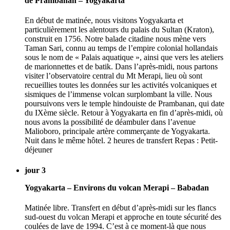
de Prambanan – Yogyakarta
En début de matinée, nous visitons Yogyakarta et
particulièrement les alentours du palais du Sultan (Kraton),
construit en 1756. Notre balade citadine nous mène vers
Taman Sari, connu au temps de l’empire colonial hollandais
sous le nom de « Palais aquatique », ainsi que vers les ateliers
de marionnettes et de batik. Dans l’après-midi, nous partons
visiter l’observatoire central du Mt Merapi, lieu où sont
recueillies toutes les données sur les activités volcaniques et
sismiques de l’immense volcan surplombant la ville. Nous
poursuivons vers le temple hindouiste de Prambanan, qui date
du IXème siècle. Retour à Yogyakarta en fin d’après-midi, où
nous avons la possibilité de déambuler dans l’avenue
Malioboro, principale artère commerçante de Yogyakarta.
Nuit dans le même hôtel. 2 heures de transfert Repas : Petit-
déjeuner
jour 3
Yogyakarta – Environs du volcan Merapi – Babadan
Matinée libre. Transfert en début d’après-midi sur les flancs
sud-ouest du volcan Merapi et approche en toute sécurité des
coulées de lave de 1994. C’est à ce moment-là que nous