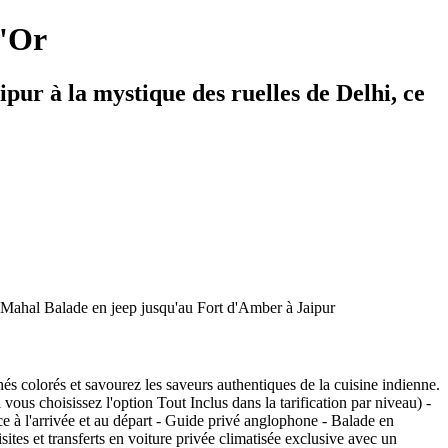
d'Or
pur à la mystique des ruelles de Delhi, ce
 Mahal Balade en jeep jusqu'au Fort d'Amber à Jaipur
és colorés et savourez les saveurs authentiques de la cuisine indienne.
ous choisissez l'option Tout Inclus dans la tarification par niveau) -
nce à l'arrivée et au départ - Guide privé anglophone - Balade en
tes et transferts en voiture privée climatisée exclusive avec un