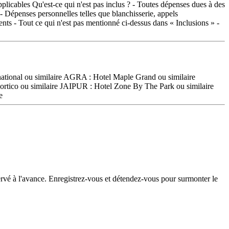
pplicables Qu'est-ce qui n'est pas inclus ? - Toutes dépenses dues à des
 - Dépenses personnelles telles que blanchisserie, appels
nts - Tout ce qui n'est pas mentionné ci-dessus dans « Inclusions » -
ternational ou similaire AGRA : Hotel Maple Grand ou similaire
ortico ou similaire JAIPUR : Hotel Zone By The Park ou similaire
e
servé à l'avance. Enregistrez-vous et détendez-vous pour surmonter le