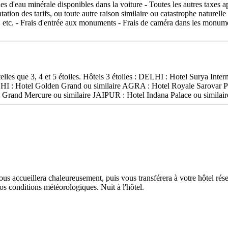
es d'eau minérale disponibles dans la voiture - Toutes les autres taxes a
ation des tarifs, ou toute autre raison similaire ou catastrophe naturelle
, etc. - Frais d'entrée aux monuments - Frais de caméra dans les monume
 telles que 3, 4 et 5 étoiles. Hôtels 3 étoiles : DELHI : Hotel Surya In
LHI : Hotel Golden Grand ou similaire AGRA : Hotel Royale Sarovar P
l Grand Mercure ou similaire JAIPUR : Hotel Indana Palace ou similair
vous accueillera chaleureusement, puis vous transférera à votre hôtel ré
os conditions météorologiques. Nuit à l'hôtel.