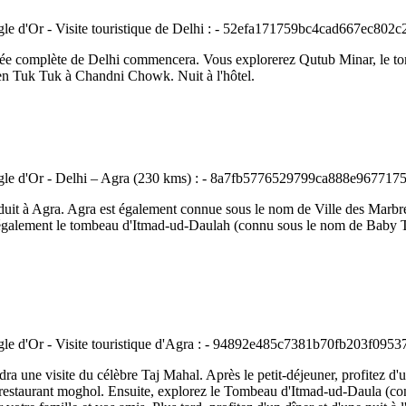
journée complète de Delhi commencera. Vous explorerez Qutub Minar, le 
 en Tuk Tuk à Chandni Chowk. Nuit à l'hôtel.
duit à Agra. Agra est également connue sous le nom de Ville des Marbres
 également le tombeau d'Itmad-ud-Daulah (connu sous le nom de Baby Taj
a une visite du célèbre Taj Mahal. Après le petit-déjeuner, profitez d'
un restaurant moghol. Ensuite, explorez le Tombeau d'Itmad-ud-Daula (c