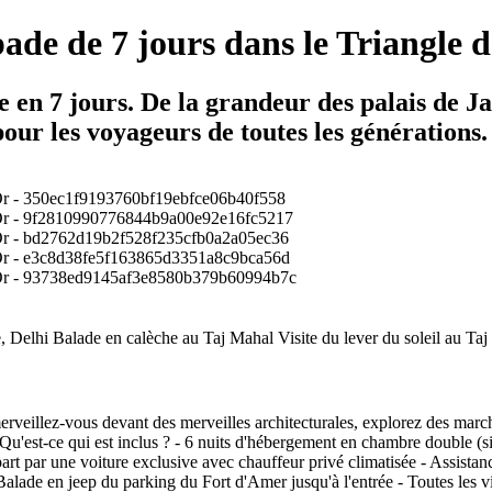
ade de 7 jours dans le Triangle 
en 7 jours. De la grandeur des palais de Jai
pour les voyageurs de toutes les générations.
elhi Balade en calèche au Taj Mahal Visite du lever du soleil au Taj
erveillez-vous devant des merveilles architecturales, explorez des march
'est-ce qui est inclus ? - 6 nuits d'hébergement en chambre double (si v
épart par une voiture exclusive avec chauffeur privé climatisée - Assista
de en jeep du parking du Fort d'Amer jusqu'à l'entrée - Toutes les visi