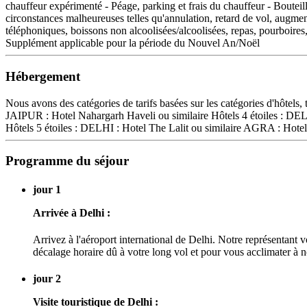
chauffeur expérimenté - Péage, parking et frais du chauffeur - Bouteill
circonstances malheureuses telles qu'annulation, retard de vol, augment
téléphoniques, boissons non alcoolisées/alcoolisées, repas, pourboires
Supplément applicable pour la période du Nouvel An/Noël
Hébergement
Nous avons des catégories de tarifs basées sur les catégories d'hôtels,
JAIPUR : Hotel Nahargarh Haveli ou similaire Hôtels 4 étoiles : DE
Hôtels 5 étoiles : DELHI : Hotel The Lalit ou similaire AGRA : Hote
Programme du séjour
jour 1
Arrivée à Delhi :
Arrivez à l'aéroport international de Delhi. Notre représentant 
décalage horaire dû à votre long vol et pour vous acclimater à n
jour 2
Visite touristique de Delhi :