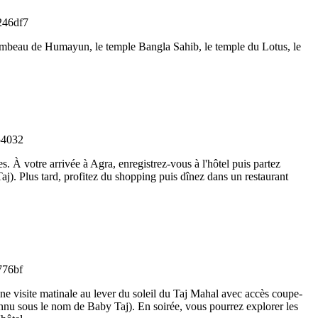
tombeau de Humayun, le temple Bangla Sahib, le temple du Lotus, le
. À votre arrivée à Agra, enregistrez-vous à l'hôtel puis partez
). Plus tard, profitez du shopping puis dînez dans un restaurant
une visite matinale au lever du soleil du Taj Mahal avec accès coupe-
onnu sous le nom de Baby Taj). En soirée, vous pourrez explorer les