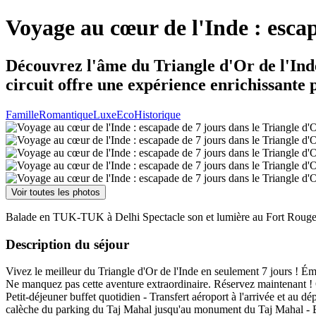
Voyage au cœur de l'Inde : escap
Découvrez l'âme du Triangle d'Or de l'Inde 
circuit offre une expérience enrichissante 
Famille
Romantique
Luxe
Eco
Historique
Voir toutes les photos
Balade en TUK-TUK à Delhi Spectacle son et lumière au Fort Rouge, D
Description du séjour
Vivez le meilleur du Triangle d'Or de l'Inde en seulement 7 jours ! Ém
Ne manquez pas cette aventure extraordinaire. Réservez maintenant ! Qu
Petit-déjeuner buffet quotidien - Transfert aéroport à l'arrivée et au d
calèche du parking du Taj Mahal jusqu'au monument du Taj Mahal - Bala