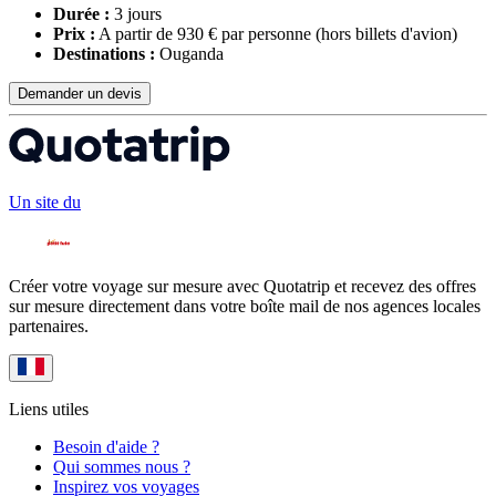
Durée :
3 jours
Prix :
A partir de 930 € par personne
(hors billets d'avion)
Destinations :
Ouganda
Demander un devis
Un site du
Créer votre voyage sur mesure avec Quotatrip et recevez des offres
sur mesure directement dans votre boîte mail de nos agences locales
partenaires.
Liens utiles
Besoin d'aide ?
Qui sommes nous ?
Inspirez vos voyages