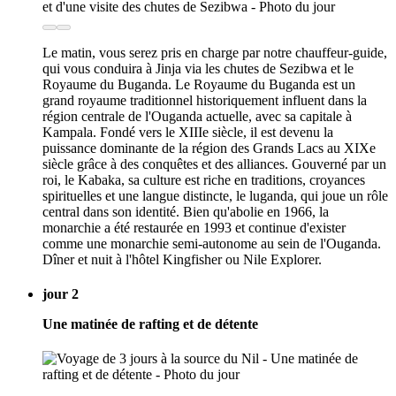
Le matin, vous serez pris en charge par notre chauffeur-guide,
qui vous conduira à Jinja via les chutes de Sezibwa et le
Royaume du Buganda. Le Royaume du Buganda est un
grand royaume traditionnel historiquement influent dans la
région centrale de l'Ouganda actuelle, avec sa capitale à
Kampala. Fondé vers le XIIIe siècle, il est devenu la
puissance dominante de la région des Grands Lacs au XIXe
siècle grâce à des conquêtes et des alliances. Gouverné par un
roi, le Kabaka, sa culture est riche en traditions, croyances
spirituelles et une langue distincte, le luganda, qui joue un rôle
central dans son identité. Bien qu'abolie en 1966, la
monarchie a été restaurée en 1993 et continue d'exister
comme une monarchie semi-autonome au sein de l'Ouganda.
Dîner et nuit à l'hôtel Kingfisher ou Nile Explorer.
jour 2
Une matinée de rafting et de détente