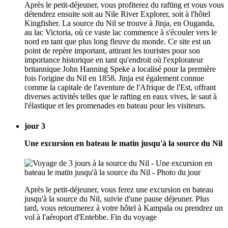
Après le petit-déjeuner, vous profiterez du rafting et vous vous
détendrez ensuite soit au Nile River Explorer, soit à l'hôtel
Kingfisher. La source du Nil se trouve à Jinja, en Ouganda,
au lac Victoria, où ce vaste lac commence à s'écouler vers le
nord en tant que plus long fleuve du monde. Ce site est un
point de repère important, attirant les touristes pour son
importance historique en tant qu'endroit où l'explorateur
britannique John Hanning Speke a localisé pour la première
fois l'origine du Nil en 1858. Jinja est également connue
comme la capitale de l'aventure de l'Afrique de l'Est, offrant
diverses activités telles que le rafting en eaux vives, le saut à
l'élastique et les promenades en bateau pour les visiteurs.
jour 3
Une excursion en bateau le matin jusqu'à la source du Nil
Après le petit-déjeuner, vous ferez une excursion en bateau
jusqu'à la source du Nil, suivie d'une pause déjeuner. Plus
tard, vous retournerez à votre hôtel à Kampala ou prendrez un
vol à l'aéroport d'Entebbe. Fin du voyage