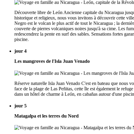
Découverte libre de León Ancienne capitale du Nicaragua jusqu'
historique et religieux, nous vous invitons à découvrir cette vil
Negro est le volcan le plus actif de tout le Nicaragua ; la dern
couverte de pierres volcaniques noires jusqu'à sa cime. Les fum
redescendrez la pente en surf des sables. Sensations fortes ga
piscine.
jour 4
Les mangroves de l'Isla Juan Venado
Réserve naturelle Isla Juan Venado C'est en bateau que nous vou
face de la plage de Las Peñitas, cette île est également le refu
dans un hôtel de charme à León, en cabañas autour d'une piscin
jour 5
Matagalpa et les terres du Nord