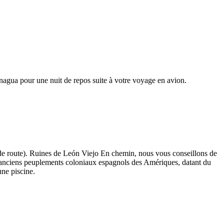
nagua pour une nuit de repos suite à votre voyage en avion.
 de route). Ruines de León Viejo En chemin, nous vous conseillons de
s anciens peuplements coloniaux espagnols des Amériques, datant du
ne piscine.