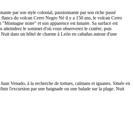
ante par son style colonial, passionnante par son riche passé
les flancs du volcan Cerro Negro Né il y a 150 ans, le volcan Cerro
om "Montagne noire" et son apparence est lunaire. Sa surface est
 atteindrez le sommet d'où vous observerez le cratère, puis
e. Nuit dans un hôtel de charme à León en cabañas autour d'une
 Juan Venado, à la recherche de tortues, caïmans et iguanes. Située en
finir l'excursion par une baignade ou une balade sur la plage. Nuit