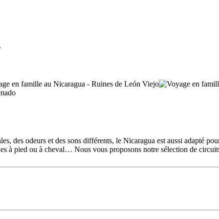
s
es, des odeurs et des sons différents, le Nicaragua est aussi adapté pour
des à pied ou à cheval… Nous vous proposons notre sélection de circuits