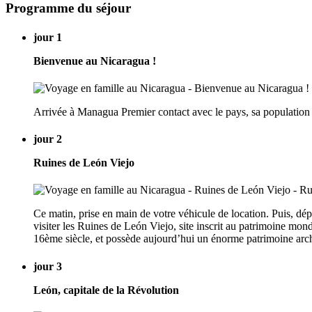
Programme du séjour
jour 1
Bienvenue au Nicaragua !
Arrivée à Managua Premier contact avec le pays, sa population 
jour 2
Ruines de León Viejo
Ce matin, prise en main de votre véhicule de location. Puis, d
visiter les Ruines de León Viejo, site inscrit au patrimoine 
16ème siècle, et possède aujourd’hui un énorme patrimoine arc
jour 3
León, capitale de la Révolution