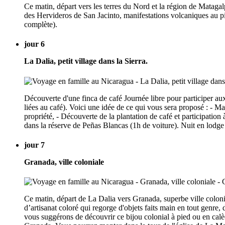
Ce matin, départ vers les terres du Nord et la région de Matagal
des Hervideros de San Jacinto, manifestations volcaniques au pie
complète).
jour 6
La Dalia, petit village dans la Sierra.
Découverte d'une finca de café Journée libre pour participer aux 
liées au café). Voici une idée de ce qui vous sera proposé : - M
propriété, - Découverte de la plantation de café et participation
dans la réserve de Peñas Blancas (1h de voiture). Nuit en lodge
jour 7
Granada, ville coloniale
Ce matin, départ de La Dalia vers Granada, superbe ville colon
d’artisanat coloré qui regorge d'objets faits main en tout genre,
vous suggérons de découvrir ce bijou colonial à pied ou en calèch