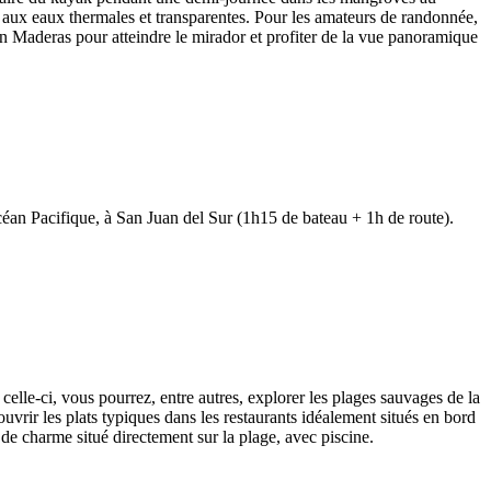
le aux eaux thermales et transparentes. Pour les amateurs de randonnée,
n Maderas pour atteindre le mirador et profiter de la vue panoramique
océan Pacifique, à San Juan del Sur (1h15 de bateau + 1h de route).
celle-ci, vous pourrez, entre autres, explorer les plages sauvages de la
ouvrir les plats typiques dans les restaurants idéalement situés en bord
 de charme situé directement sur la plage, avec piscine.