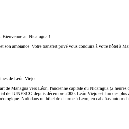
et son ambiance. Votre transfert privé vous conduira à votre hôtel à Ma
épart de Managua vers Léon, l'ancienne capitale du Nicaragua (2 heures
mondial de l'UNESCO depuis décembre 2000. León Viejo est l'un des plu
héologique. Nuit dans un hôtel de charme à León, en cabañas autour d'u