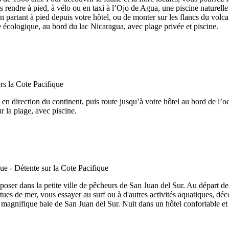
ous rendre à pied, à vélo ou en taxi à l’Ojo de Agua, une piscine naturel
partant à pied depuis votre hôtel, ou de monter sur les flancs du volca
e écologique, au bord du lac Nicaragua, avec plage privée et piscine.
en direction du continent, puis route jusqu’à votre hôtel au bord de l’
r la plage, avec piscine.
eposer dans la petite ville de pêcheurs de San Juan del Sur. Au départ de 
rtues de mer, vous essayer au surf ou à d'autres activités aquatiques, déc
a magnifique baie de San Juan del Sur. Nuit dans un hôtel confortable et