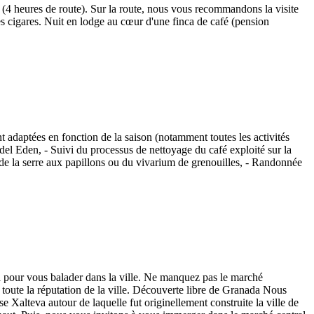
a (4 heures de route). Sur la route, nous vous recommandons la visite
es cigares. Nuit en lodge au cœur d'une finca de café (pension
nt adaptées en fonction de la saison (notamment toutes les activités
 del Eden, - Suivi du processus de nettoyage du café exploité sur la
te de la serre aux papillons ou du vivarium de grenouilles, - Randonnée
a pour vous balader dans la ville. Ne manquez pas le marché
it toute la réputation de la ville. Découverte libre de Granada Nous
e Xalteva autour de laquelle fut originellement construite la ville de