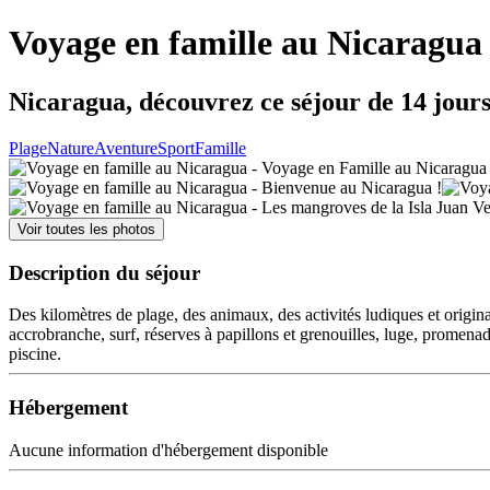
Voyage en famille au Nicaragua
Nicaragua, découvrez ce séjour de 14 jour
Plage
Nature
Aventure
Sport
Famille
Voir toutes les photos
Description du séjour
Des kilomètres de plage, des animaux, des activités ludiques et original
accrobranche, surf, réserves à papillons et grenouilles, luge, promena
piscine.
Hébergement
Aucune information d'hébergement disponible