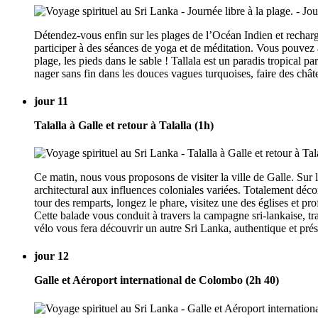
Détendez-vous enfin sur les plages de l’Océan Indien et rechargez
participer à des séances de yoga et de méditation. Vous pouvez a
plage, les pieds dans le sable ! Tallala est un paradis tropical p
nager sans fin dans les douces vagues turquoises, faire des châte
jour 11
Talalla à Galle et retour à Talalla (1h)
Ce matin, nous vous proposons de visiter la ville de Galle. Su
architectural aux influences coloniales variées. Totalement déconn
tour des remparts, longez le phare, visitez une des églises et p
Cette balade vous conduit à travers la campagne sri-lankaise, tra
vélo vous fera découvrir un autre Sri Lanka, authentique et prés
jour 12
Galle et Aéroport international de Colombo (2h 40)