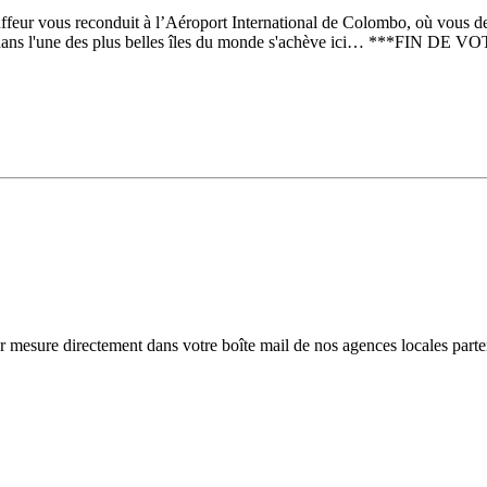
feur vous reconduit à l’Aéroport International de Colombo, où vous de
age dans l'une des plus belles îles du monde s'achève ici… ***FIN D
r mesure directement dans votre boîte mail de nos agences locales parte