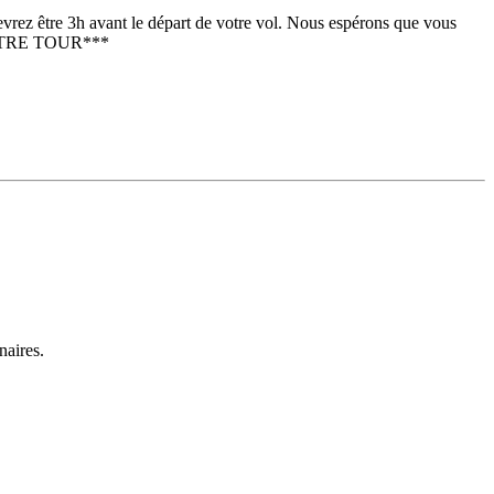
vrez être 3h avant le départ de votre vol. Nous espérons que vous
E VOTRE TOUR***
naires.