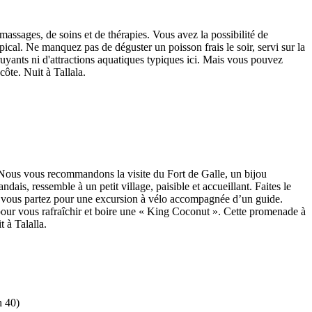
massages, de soins et de thérapies. Vous avez la possibilité de
ical. Ne manquez pas de déguster un poisson frais le soir, servi sur la
 bruyants ni d'attractions aquatiques typiques ici. Mais vous pouvez
côte. Nuit à Tallala.
. Nous vous recommandons la visite du Fort de Galle, un bijou
dais, ressemble à un petit village, paisible et accueillant. Faites le
idi, vous partez pour une excursion à vélo accompagnée d’un guide.
se pour vous rafraîchir et boire une « King Coconut ». Cette promenade à
 à Talalla.