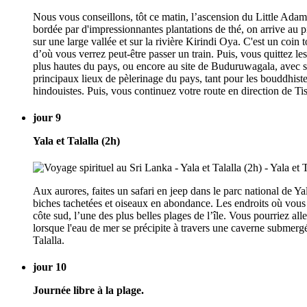
Nous vous conseillons, tôt ce matin, l’ascension du Little Adam
bordée par d'impressionnantes plantations de thé, on arrive au p
sur une large vallée et sur la rivière Kirindi Oya. C'est un c
d’où vous verrez peut-être passer un train. Puis, vous quittez l
plus hautes du pays, ou encore au site de Buduruwagala, avec se
principaux lieux de pèlerinage du pays, tant pour les bouddhiste
hindouistes. Puis, vous continuez votre route en direction de T
jour 9
Yala et Talalla (2h)
Aux aurores, faites un safari en jeep dans le parc national de Ya
biches tachetées et oiseaux en abondance. Les endroits où vous ê
côte sud, l’une des plus belles plages de l’île. Vous pourriez a
lorsque l'eau de mer se précipite à travers une caverne submergée
Talalla.
jour 10
Journée libre à la plage.