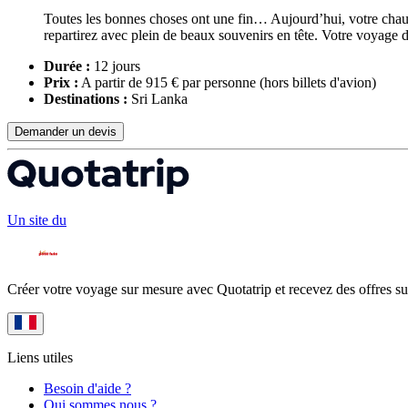
Toutes les bonnes choses ont une fin… Aujourd’hui, votre chauf
repartirez avec plein de beaux souvenirs en tête. Votre voy
Durée :
12 jours
Prix :
A partir de 915 € par personne
(hors billets d'avion)
Destinations :
Sri Lanka
Demander un devis
Un site du
Créer votre voyage sur mesure avec Quotatrip et recevez des offres su
Liens utiles
Besoin d'aide ?
Qui sommes nous ?