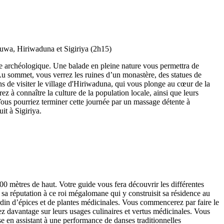
nce archéologique. Une balade en pleine nature vous permettra de
 Au sommet, vous verrez les ruines d’un monastère, des statues de
s de visiter le village d'Hiriwaduna, qui vous plonge au cœur de la
ez à connaître la culture de la population locale, ainsi que leurs
 Vous pourriez terminer cette journée par un massage détente à
it à Sigiriya.
00 mètres de haut. Votre guide vous fera découvrir les différentes
 sa réputation à ce roi mégalomane qui y construisit sa résidence au
jardin d’épices et de plantes médicinales. Vous commencerez par faire le
ez davantage sur leurs usages culinaires et vertus médicinales. Vous
se en assistant à une performance de danses traditionnelles