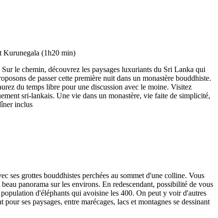
rel. Sur le chemin, découvrez les paysages luxuriants du Sri Lanka qui
proposons de passer cette première nuit dans un monastère bouddhiste.
 aurez du temps libre pour une discussion avec le moine. Visitez
ement sri-lankais. Une vie dans un monastère, vie faite de simplicité,
îner inclus
vec ses grottes bouddhistes perchées au sommet d'une colline. Vous
ès beau panorama sur les environs. En redescendant, possibilité de vous
population d'éléphants qui avoisine les 400. On peut y voir d'autres
nt pour ses paysages, entre marécages, lacs et montagnes se dessinant