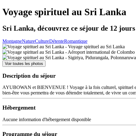
Voyage spirituel au Sri Lanka
Sri Lanka, découvrez ce séjour de 12 jours
Montagne
Nature
Culture
Détente
Romantique
Voir toutes les photos
Description du séjour
AYUBOWAN et BIENVENUE ! Voyage à la fois culturel, spirituel et de
bien-être vous permettra de vous détendre totalement, de vivre un com
Hébergement
Aucune information d'hébergement disponible
Programme du séjour