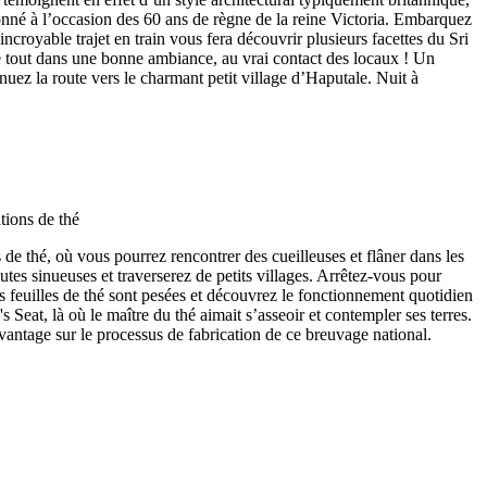
donné à l’occasion des 60 ans de règne de la reine Victoria. Embarquez
ncroyable trajet en train vous fera découvrir plusieurs facettes du Sri
 le tout dans une bonne ambiance, au vrai contact des locaux ! Un
uez la route vers le charmant petit village d’Haputale. Nuit à
de thé, où vous pourrez rencontrer des cueilleuses et flâner dans les
es sinueuses et traverserez de petits villages. Arrêtez-vous pour
es feuilles de thé sont pesées et découvrez le fonctionnement quotidien
Seat, là où le maître du thé aimait s’asseoir et contempler ses terres.
vantage sur le processus de fabrication de ce breuvage national.