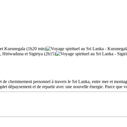
 cheminement personnel à travers le Sri Lanka, entre mer et montagne.
plet dépaysement et de repartir avec une nouvelle énergie. Parce que vou