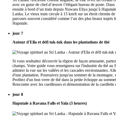
avec en guise de chef-d’œuvre l’élégant bureau de poste. Dans l
ensuite à bord d’un train depuis Nuwara Eliya jusqu’à Haputale (p
Lanka. Le vieux train circule à 15 km/h sur un étroit chemin de 
parcours souvent considéré comme l’un des plus beaux trajets fe
Haputale.
jour 7
Autour d'Ella et défi tuk-tuk dans les plantations de thé
Si vous souhaitez découvrir la région de façon amusante, partez 
champs. Votre guide vous renseignera sur l'industrie du thé au 
admirer la vue sur les vallées et les cascades environnantes. Al
d'une plantation. Poursuivez jusqu'au sommet de la montagne, ver
Profitez d'un bon verre de thé dans la petite échoppe au sommet
Rencontre avec les cueilleuses et démonstration de la cueillette 
jour 8
Haputale à Ravana Falls et Yala (3 heures)