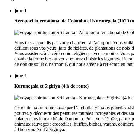
jour 1
Aéroport international de Colombo et Kurunegala (1h20 m
Vous êtes accueillis par votre chauffeur à l’aéroport. Vous voilà
défilent sous vos yeux, faits de rizières, de plantations de no
Vous assisterez à la cérémonie religieuse avec le moine. Vous pa
ensuite la ferme bio où vous pourrez choisir les légumes. Retour
de don de soi et d’harmonie, qui nous amène à réfléchir, en ta
jour 2
Kurunegala et Sigiriya (4 h de route)
Ce matin, votre route passe par Dambulla, où vous pourriez vis
pourrez y découvrir des peintures murales incroyables et des sta
balader dans le marché de Dambulla. Puis, vers 15h00, partez po
animaux sauvages : crocodiles, buffles, biches, varans, cormora
à l'horizon. Nuit à Sigiriya.