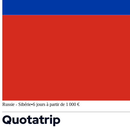
Russie - Sibérie
•
6 jours à partir de 1 000 €