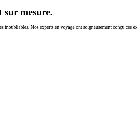
t sur mesure.
es inoubliables. Nos experts en voyage ont soigneusement conçu ces exp