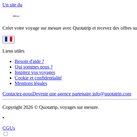
Un site du
Créer votre voyage sur mesure avec Quotatrip et recevez des offres su
Liens utiles
Besoin d'aide ?
Qui sommes nous ?
Inspirez vos voyages
Cookie et confidentialité
Mentions légales
Contactez-nous
Devenir une agence partenaire
info@quotatrip.com
Copyright 2026 © Quotatrip, voyages sur mesure.
•
CGUs