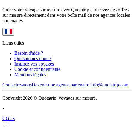
Créer votre voyage sur mesure avec Quotatrip et recevez des offres
sur mesure directement dans votre boîte mail de nos agences locales
partenaires.
Liens utiles
Besoin d'aide ?
Qui sommes nous ?
Inspirez vos voyages
Cookie et confidentialité
Mentions légales
Contactez-nous
Devenir une agence partenaire
info@quotatrip.com
Copyright 2026 © Quotatrip, voyages sur mesure.
•
CGUs