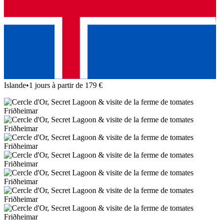
Islande
•
1 jours à partir de 179 €