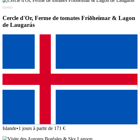
Cercle d'Or, Ferme de tomates Friðheimar & Lagon
de Laugarás
Islande
•
1 jours à partir de 171 €